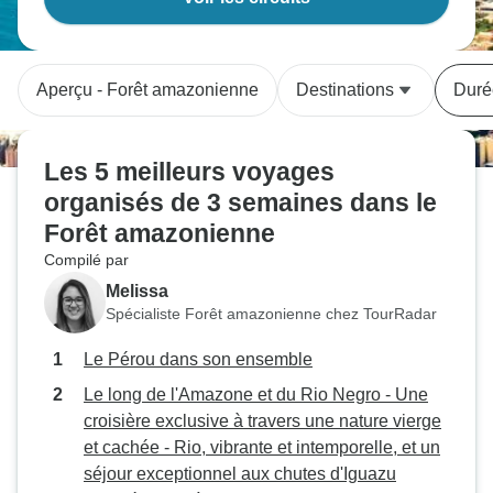
Aperçu - Forêt amazonienne
Destinations
Duré
Les 5 meilleurs voyages
organisés de 3 semaines dans le
Forêt amazonienne
Compilé par
Melissa
Spécialiste Forêt amazonienne chez TourRadar
Le Pérou dans son ensemble
Le long de l'Amazone et du Rio Negro - Une
croisière exclusive à travers une nature vierge
et cachée - Rio, vibrante et intemporelle, et un
séjour exceptionnel aux chutes d'Iguazu