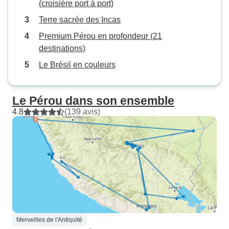
(croisière port à port)
Terre sacrée des Incas
Premium Pérou en profondeur (21
destinations)
Le Brésil en couleurs
Le Pérou dans son ensemble
4.8
(139 avis)
Merveilles de l'Antiquité