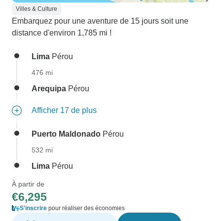
Villes & Culture
Embarquez pour une aventure de 15 jours soit une
distance d'environ 1,785 mi !
Lima
Pérou
476 mi
Arequipa
Pérou
Afficher 17 de plus
Puerto Maldonado
Pérou
532 mi
Lima
Pérou
À partir de
€6,295
S'inscrire
pour réaliser des économies