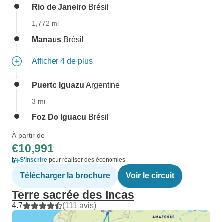
Rio de Janeiro
Brésil
1,772 mi
Manaus
Brésil
Afficher 4 de plus
Puerto Iguazu
Argentine
3 mi
Foz Do Iguacu
Brésil
À partir de
€10,991
S'inscrire
pour réaliser des économies
Télécharger la brochure
Voir le circuit
Terre sacrée des Incas
4.7
(111 avis)