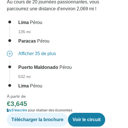
Au cours de 20 journées passionnantes, vous
parcourrez une distance d'environ 2,069 mi !
Lima
Pérou
135 mi
Paracas
Pérou
Afficher 35 de plus
Puerto Maldonado
Pérou
532 mi
Lima
Pérou
À partir de
€3,645
S'inscrire
pour réaliser des économies
Télécharger la brochure
Voir le circuit