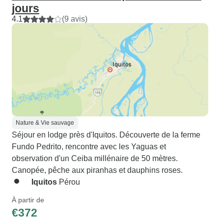
jours
4.1
(9 avis)
Nature & Vie sauvage
Séjour en lodge près d'Iquitos. Découverte de la ferme
Fundo Pedrito, rencontre avec les Yaguas et
observation d'un Ceiba millénaire de 50 mètres.
Canopée, pêche aux piranhas et dauphins roses.
Iquitos
Pérou
À partir de
€372