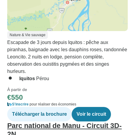
Nature & Vie sauvage
Escapade de 3 jours depuis Iquitos : pêche aux
piranhas, baignade avec les dauphins roses, randonnée
Leoncito. 2 nuits en lodge, pension complète,
observation des ouistitis pygmées et des singes
hurleurs.
Iquitos
Pérou
À partir de
€550
S'inscrire
pour réaliser des économies
Télécharger la brochure
Voir le circuit
Parc national de Manu - Circuit 3D-
2N