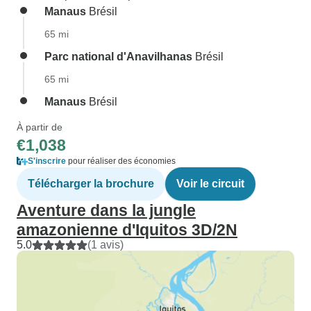
Manaus
Brésil
65 mi
Parc national d'Anavilhanas
Brésil
65 mi
Manaus
Brésil
À partir de
€1,038
S'inscrire
pour réaliser des économies
Télécharger la brochure
Voir le circuit
Aventure dans la jungle
amazonienne d'Iquitos 3D/2N
5.0
(1 avis)