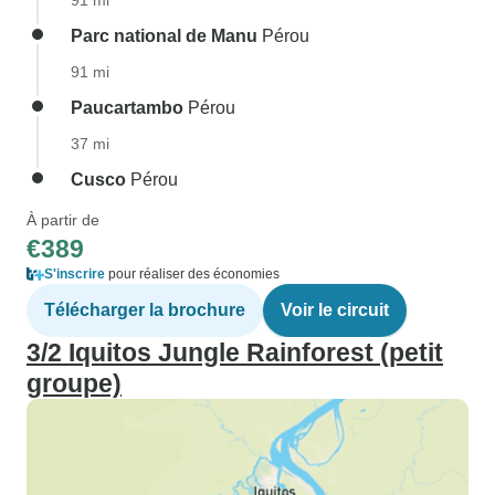
91 mi
Parc national de Manu
Pérou
91 mi
Paucartambo
Pérou
37 mi
Cusco
Pérou
À partir de
€389
S'inscrire
pour réaliser des économies
Télécharger la brochure
Voir le circuit
3/2 Iquitos Jungle Rainforest (petit
groupe)