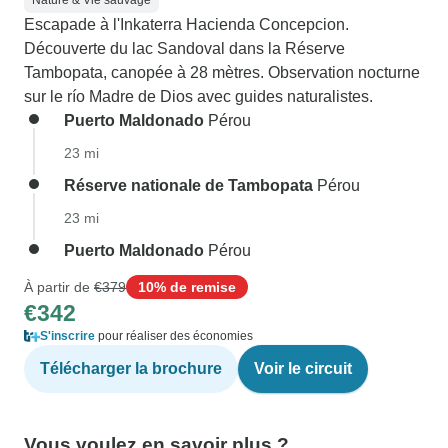
Nature & Vie sauvage
Escapade à l'Inkaterra Hacienda Concepcion.
Découverte du lac Sandoval dans la Réserve
Tambopata, canopée à 28 mètres. Observation nocturne
sur le río Madre de Dios avec guides naturalistes.
Puerto Maldonado
Pérou
23 mi
Réserve nationale de Tambopata
Pérou
23 mi
Puerto Maldonado
Pérou
À partir de
€379
10% de remise
€342
S'inscrire
pour réaliser des économies
Télécharger la brochure
Voir le circuit
Vous voulez en savoir plus ?