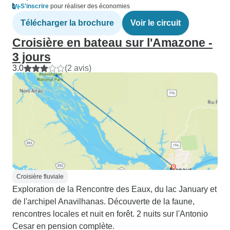
S'inscrire
pour réaliser des économies
Télécharger la brochure
Voir le circuit
Croisière en bateau sur l'Amazone -
3 jours
3.0
(2 avis)
Croisière fluviale
Exploration de la Rencontre des Eaux, du lac January et
de l'archipel Anavilhanas. Découverte de la faune,
rencontres locales et nuit en forêt. 2 nuits sur l'Antonio
Cesar en pension complète.