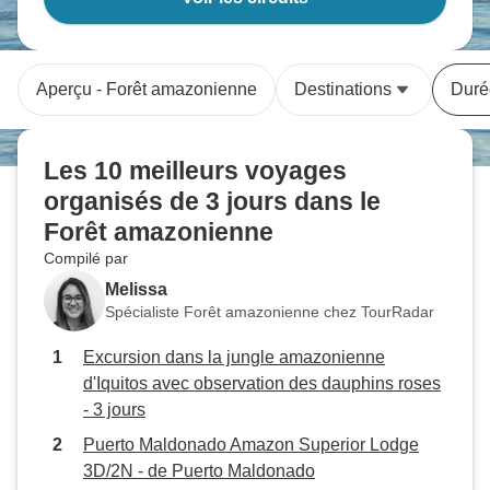
Aperçu - Forêt amazonienne
Destinations
Duré
Les 10 meilleurs voyages
organisés de 3 jours dans le
Forêt amazonienne
Compilé par
Melissa
Spécialiste Forêt amazonienne chez TourRadar
Excursion dans la jungle amazonienne
d'Iquitos avec observation des dauphins roses
- 3 jours
Puerto Maldonado Amazon Superior Lodge
3D/2N - de Puerto Maldonado