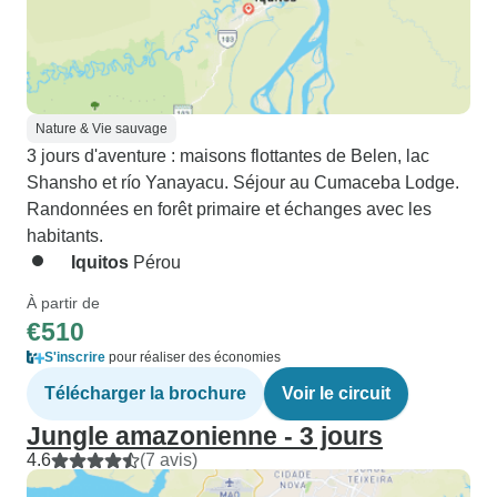
Nature & Vie sauvage
3 jours d'aventure : maisons flottantes de Belen, lac
Shansho et río Yanayacu. Séjour au Cumaceba Lodge.
Randonnées en forêt primaire et échanges avec les
habitants.
Iquitos
Pérou
À partir de
€510
S'inscrire
pour réaliser des économies
Télécharger la brochure
Voir le circuit
Jungle amazonienne - 3 jours
4.6
(7 avis)