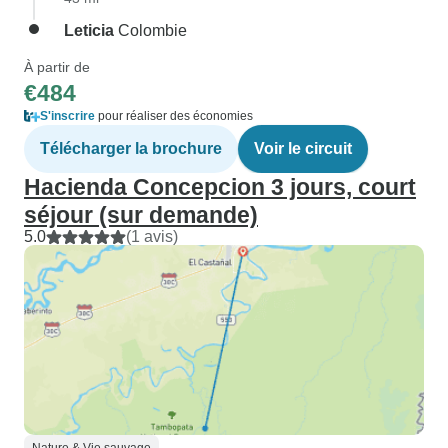
Leticia
Colombie
À partir de
€484
S'inscrire
pour réaliser des économies
Télécharger la brochure
Voir le circuit
Hacienda Concepcion 3 jours, court
séjour (sur demande)
5.0
(1 avis)