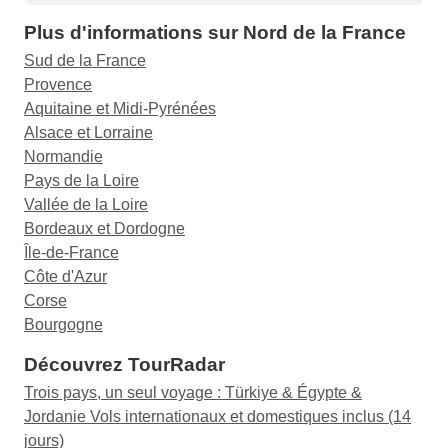
Plus d'informations sur Nord de la France
Sud de la France
Provence
Aquitaine et Midi-Pyrénées
Alsace et Lorraine
Normandie
Pays de la Loire
Vallée de la Loire
Bordeaux et Dordogne
Île-de-France
Côte d'Azur
Corse
Bourgogne
Découvrez TourRadar
Trois pays, un seul voyage : Türkiye & Égypte &
Jordanie Vols internationaux et domestiques inclus (14
jours)