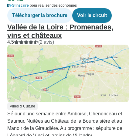
S'inscrire
pour réaliser des économies
Télécharger la brochure
Voir le circuit
Vallée de la Loire : Promenades,
vins et châteaux
4.5
(2 avis)
Villes & Culture
Séjour d'une semaine entre Amboise, Chenonceau et
Saumur. Nuitées au Château de la Bourdaisière et au
Manoir de la Giraudière. Au programme : sépulture de
Léonard de Vinci et jardins de Villandry.