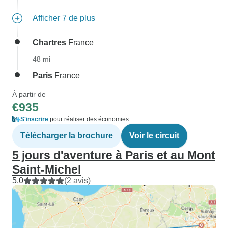
Afficher 7 de plus
Chartres
France
48 mi
Paris
France
À partir de
€935
S'inscrire
pour réaliser des économies
Télécharger la brochure
Voir le circuit
5 jours d'aventure à Paris et au Mont
Saint-Michel
5.0
(2 avis)