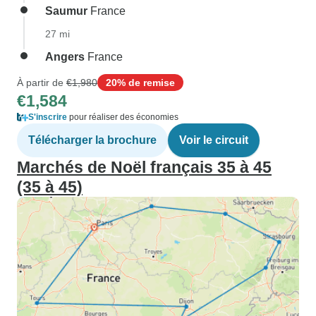
Saumur
France
27 mi
Angers
France
À partir de
€1,980
20% de remise
€1,584
S'inscrire
pour réaliser des économies
Télécharger la brochure
Voir le circuit
Marchés de Noël français 35 à 45
(35 à 45)