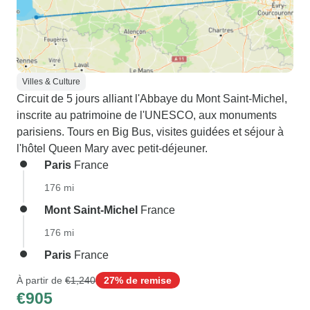
Villes & Culture
Circuit de 5 jours alliant l'Abbaye du Mont Saint-Michel,
inscrite au patrimoine de l'UNESCO, aux monuments
parisiens. Tours en Big Bus, visites guidées et séjour à
l'hôtel Queen Mary avec petit-déjeuner.
Paris
France
176 mi
Mont Saint-Michel
France
176 mi
Paris
France
À partir de
€1,240
27% de remise
€905