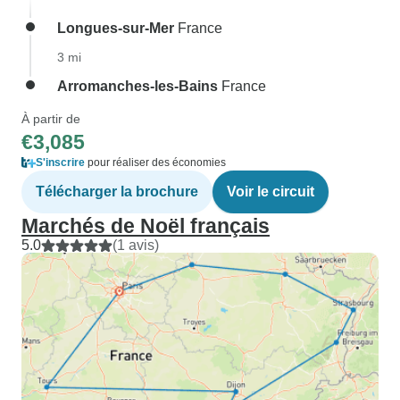
Longues-sur-Mer
France
3 mi
Arromanches-les-Bains
France
À partir de
€3,085
S'inscrire
pour réaliser des économies
Télécharger la brochure
Voir le circuit
Marchés de Noël français
5.0
(1 avis)