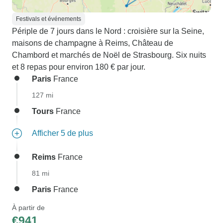
Festivals et événements
Périple de 7 jours dans le Nord : croisière sur la Seine,
maisons de champagne à Reims, Château de
Chambord et marchés de Noël de Strasbourg. Six nuits
et 8 repas pour environ 180 € par jour.
Paris
France
127 mi
Tours
France
Afficher 5 de plus
Reims
France
81 mi
Paris
France
À partir de
€941