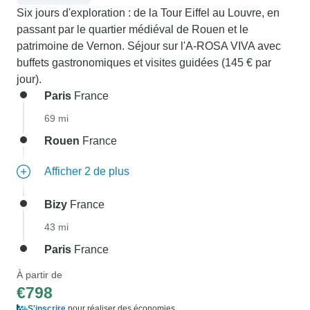
Six jours d'exploration : de la Tour Eiffel au Louvre, en
passant par le quartier médiéval de Rouen et le
patrimoine de Vernon. Séjour sur l'A-ROSA VIVA avec
buffets gastronomiques et visites guidées (145 € par
jour).
Paris
France
69 mi
Rouen
France
Afficher 2 de plus
Bizy
France
43 mi
Paris
France
À partir de
€798
S'inscrire
pour réaliser des économies