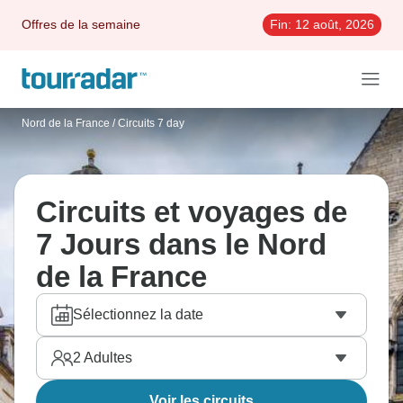
Offres de la semaine
Fin:
12 août, 2026
Nord de la France
/
Circuits 7 day
Circuits et voyages de
7 Jours dans le Nord
de la France
Sélectionnez la date
2
Adultes
Voir les circuits