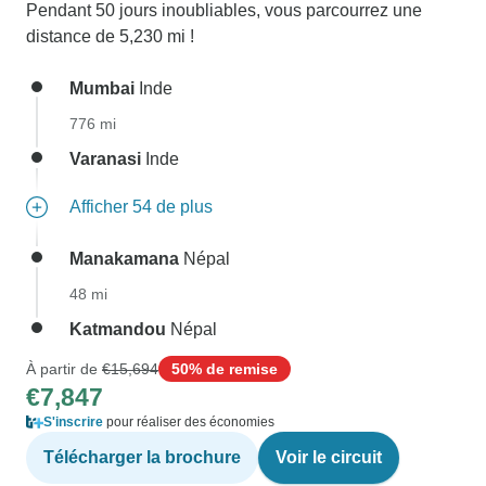
Pendant 50 jours inoubliables, vous parcourrez une
distance de 5,230 mi !
Mumbai
Inde
776 mi
Varanasi
Inde
Afficher 54 de plus
Manakamana
Népal
48 mi
Katmandou
Népal
À partir de
€15,694
50% de remise
€7,847
S'inscrire
pour réaliser des économies
Télécharger la brochure
Voir le circuit