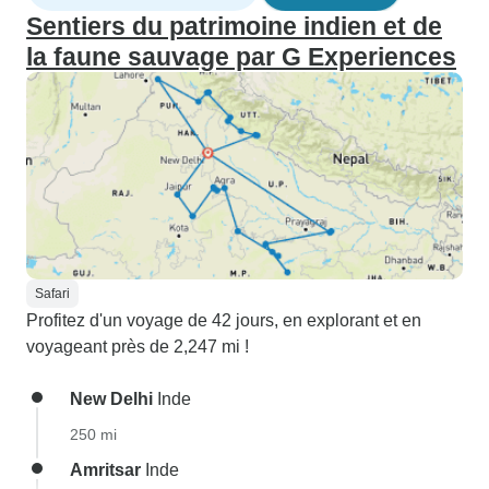
Sentiers du patrimoine indien et de
la faune sauvage par G Experiences
Safari
Profitez d'un voyage de 42 jours, en explorant et en
voyageant près de 2,247 mi !
New Delhi
Inde
250 mi
Amritsar
Inde