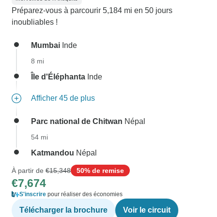
Préparez-vous à parcourir 5,184 mi en 50 jours
inoubliables !
Mumbai
Inde
8 mi
Île d'Éléphanta
Inde
Afficher 45 de plus
Parc national de Chitwan
Népal
54 mi
Katmandou
Népal
À partir de
€15,348
50% de remise
€7,674
S'inscrire
pour réaliser des économies
Télécharger la brochure
Voir le circuit