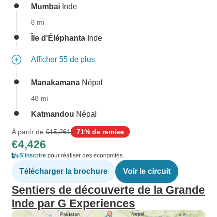
Mumbai
Inde
8 mi
Île d'Éléphanta
Inde
Afficher 55 de plus
Manakamana
Népal
48 mi
Katmandou
Népal
À partir de
€15,261
71% de remise
€4,426
S'inscrire
pour réaliser des économies
Télécharger la brochure
Voir le circuit
Sentiers de découverte de la Grande
Inde par G Experiences