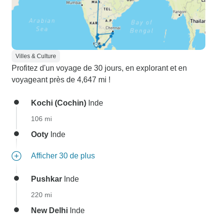
Villes & Culture
Profitez d'un voyage de 30 jours, en explorant et en
voyageant près de 4,647 mi !
Kochi (Cochin)
Inde
106 mi
Ooty
Inde
Afficher 30 de plus
Pushkar
Inde
220 mi
New Delhi
Inde