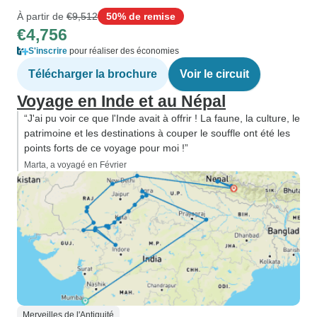
À partir de
€9,512
50% de remise
€4,756
S'inscrire
pour réaliser des économies
Télécharger la brochure
Voir le circuit
Voyage en Inde et au Népal
“J'ai pu voir ce que l'Inde avait à offrir ! La faune, la culture, le
patrimoine et les destinations à couper le souffle ont été les
points forts de ce voyage pour moi !”
Marta, a voyagé en Février
Merveilles de l'Antiquité