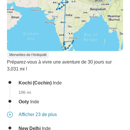
Merveilles de l'Antiquité
Préparez-vous à vivre une aventure de 30 jours sur
3,031 mi !
Kochi (Cochin)
Inde
106 mi
Ooty
Inde
Afficher 23 de plus
New Delhi
Inde