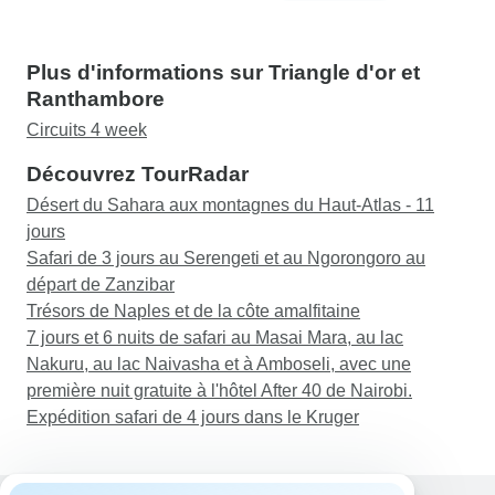
Plus d'informations sur Triangle d'or et
Ranthambore
Circuits 4 week
Découvrez TourRadar
Désert du Sahara aux montagnes du Haut-Atlas - 11
jours
Safari de 3 jours au Serengeti et au Ngorongoro au
départ de Zanzibar
Trésors de Naples et de la côte amalfitaine
7 jours et 6 nuits de safari au Masai Mara, au lac
Nakuru, au lac Naivasha et à Amboseli, avec une
première nuit gratuite à l'hôtel After 40 de Nairobi.
Expédition safari de 4 jours dans le Kruger