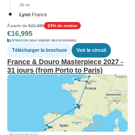
26 mi
Lyon
France
À partir de
€22,485
24% de remise
€16,995
S'inscrire
pour réaliser des économies
Télécharger la brochure
Voir le circuit
France & Douro Masterpiece 2027 -
31 jours (from Porto to Paris)