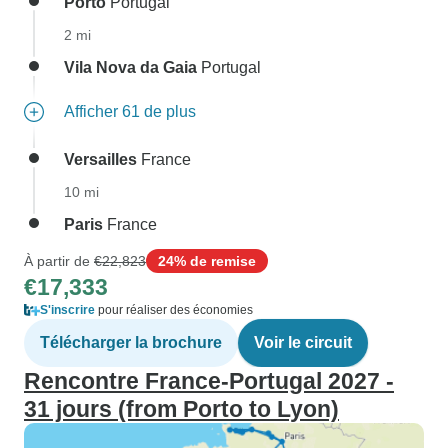
Porto
Portugal
2 mi
Vila Nova da Gaia
Portugal
Afficher 61 de plus
Versailles
France
10 mi
Paris
France
À partir de
€22,823
24% de remise
€17,333
S'inscrire
pour réaliser des économies
Télécharger la brochure
Voir le circuit
Rencontre France-Portugal 2027 -
31 jours (from Porto to Lyon)