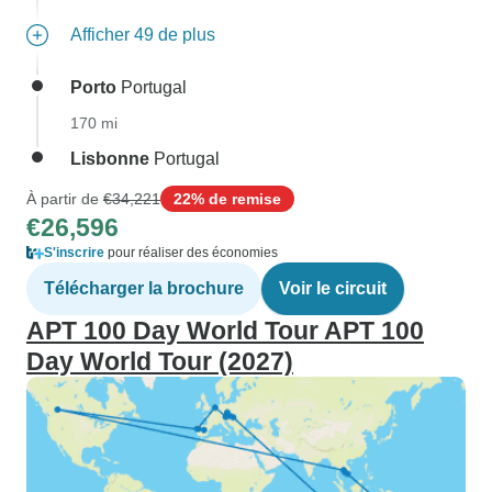
Afficher 49 de plus
Porto
Portugal
170 mi
Lisbonne
Portugal
À partir de
€34,221
22% de remise
€26,596
S'inscrire
pour réaliser des économies
Télécharger la brochure
Voir le circuit
APT 100 Day World Tour APT 100
Day World Tour (2027)