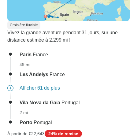
Croisière fluviale
Vivez la grande aventure pendant 31 jours, sur une
distance estimée à 2,299 mi !
Paris
France
49 mi
Les Andelys
France
Afficher 61 de plus
Vila Nova da Gaia
Portugal
2 mi
Porto
Portugal
À partir de
€22,643
24% de remise