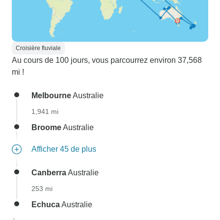
Croisière fluviale
Au cours de 100 jours, vous parcourrez environ 37,568
mi !
Melbourne
Australie
1,941 mi
Broome
Australie
Afficher 45 de plus
Canberra
Australie
253 mi
Echuca
Australie