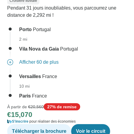
Croisière fluviale
Pendant 31 jours inoubliables, vous parcourrez une
distance de 2,292 mi !
Porto
Portugal
2 mi
Vila Nova da Gaia
Portugal
Afficher 60 de plus
Versailles
France
10 mi
Paris
France
À partir de
€20,560
27% de remise
€15,070
S'inscrire
pour réaliser des économies
Télécharger la brochure
Voir le circuit