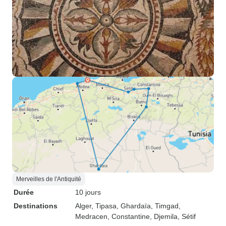
Merveilles de l'Antiquité
Durée
10 jours
Destinations
Alger
, Tipasa
, Ghardaïa
, Timgad
,
Medracen
, Constantine
, Djemila
, Sétif