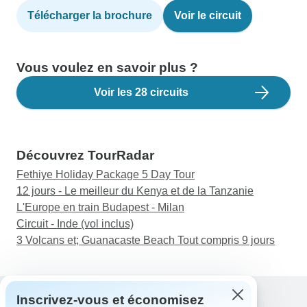
Télécharger la brochure
Voir le circuit
Vous voulez en savoir plus ?
Voir les 28 circuits
Découvrez TourRadar
Fethiye Holiday Package 5 Day Tour
12 jours - Le meilleur du Kenya et de la Tanzanie
L'Europe en train Budapest - Milan
Circuit - Inde (vol inclus)
3 Volcans et; Guanacaste Beach Tout compris 9 jours
Inscrivez-vous et économisez