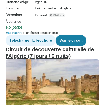
Tranche d'âge
Âges 16+
Langue
Uniquement en : Anglais
Voyagiste
Explore!
À partir de
€2,343
S'inscrire
pour réaliser des économies
Télécharger la brochure
Voir le circuit
Circuit de découverte culturelle de
l'Algérie (7 jours / 6 nuits)