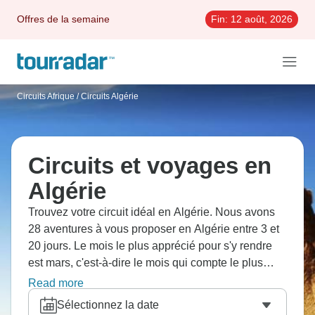
Offres de la semaine
Fin:
12 août, 2026
Circuits Afrique
/
Circuits Algérie
Circuits et voyages en
Algérie
Trouvez votre circuit idéal en Algérie. Nous avons
28 aventures à vous proposer en Algérie entre 3 et
20 jours. Le mois le plus apprécié pour s'y rendre
est mars, c'est-à-dire le mois qui compte le plus
grand nombre de départs.
Read more
Sélectionnez la date