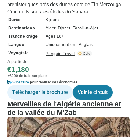
préhistoriques près des dunes ocre de Tin Merzouga.
Cinq nuits sous les étoiles du Sahara.
Durée
8 jours
Destinations
Alger
, Djanet
, Tassili-n-Ajjer
Tranche d'âge
Âges 18+
Langue
Uniquement en : Anglais
Voyagiste
Penguin Travel
À partir de
€1,180
+€200 de frais sur place
S'inscrire
pour réaliser des économies
Télécharger la brochure
Voir le circuit
Merveilles de l'Algérie ancienne et
de la vallée du M'Zab