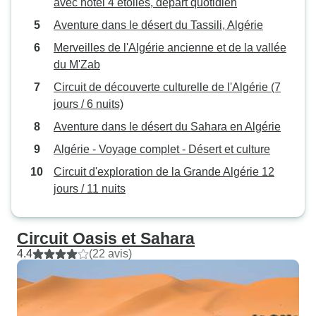
avec hôtel 4 étoiles, départ quotidien
Aventure dans le désert du Tassili, Algérie
Merveilles de l'Algérie ancienne et de la vallée
du M'Zab
Circuit de découverte culturelle de l'Algérie (7
jours / 6 nuits)
Aventure dans le désert du Sahara en Algérie
Algérie - Voyage complet - Désert et culture
Circuit d'exploration de la Grande Algérie 12
jours / 11 nuits
Circuit Oasis et Sahara
4.4
(22 avis)