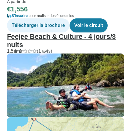
À partir de
€1,556
S'inscrire
pour réaliser des économies
Télécharger la brochure
Voir le circuit
Feejee Beach & Culture - 4 jours/3
nuits
1.5
(1 avis)