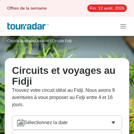
Offres de la semaine
Fin:
12 août, 2026
Circuits Australie/Océanie
/
Circuits Fidji
Circuits et voyages au
Fidji
Trouvez votre circuit idéal au Fidji. Nous avons 9
aventures à vous proposer au Fidji entre 4 et 16
jours.
Sélectionnez la date