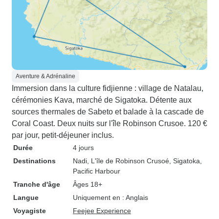
Aventure & Adrénaline
Immersion dans la culture fidjienne : village de Natalau,
cérémonies Kava, marché de Sigatoka. Détente aux
sources thermales de Sabeto et balade à la cascade de
Coral Coast. Deux nuits sur l'île Robinson Crusoe. 120 €
par jour, petit-déjeuner inclus.
Durée
4 jours
Destinations
Nadi
, L'île de Robinson Crusoé
, Sigatoka
,
Pacific Harbour
Tranche d'âge
Âges 18+
Langue
Uniquement en : Anglais
Voyagiste
Feejee Experience