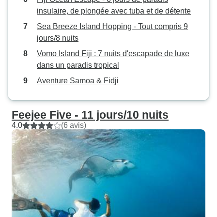
insulaire, de plongée avec tuba et de détente
Sea Breeze Island Hopping - Tout compris 9
jours/8 nuits
Vomo Island Fiji : 7 nuits d'escapade de luxe
dans un paradis tropical
Aventure Samoa & Fidji
Feejee Five - 11 jours/10 nuits
4.0
(6 avis)