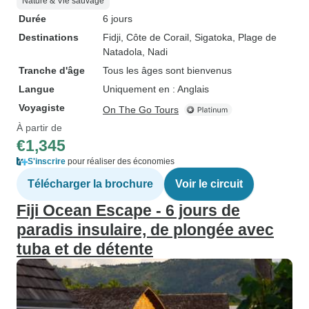
Nature & Vie sauvage
Durée
6 jours
Destinations
Fidji
, Côte de Corail
, Sigatoka
, Plage de
Natadola
, Nadi
Tranche d'âge
Tous les âges sont bienvenus
Langue
Uniquement en : Anglais
Voyagiste
On The Go Tours
À partir de
€1,345
S'inscrire
pour réaliser des économies
Télécharger la brochure
Voir le circuit
Fiji Ocean Escape - 6 jours de
paradis insulaire, de plongée avec
tuba et de détente