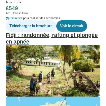
À partir de
€549
+€15 frais initiaux
S'inscrire
pour réaliser des économies
Télécharger la brochure
Voir le circuit
Fidji : randonnée, rafting et plongée
en apnée