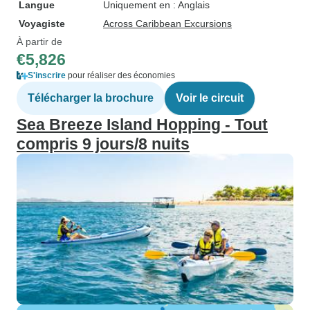
Langue
Uniquement en : Anglais
Voyagiste
Across Caribbean Excursions
À partir de
€5,826
S'inscrire
pour réaliser des économies
Télécharger la brochure
Voir le circuit
Sea Breeze Island Hopping - Tout
compris 9 jours/8 nuits