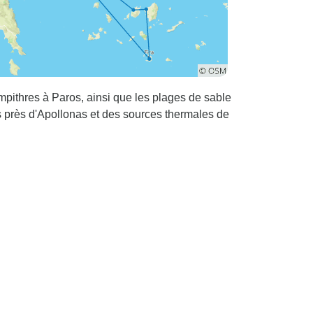
mpithres à Paros, ainsi que les plages de sable
os près d'Apollonas et des sources thermales de