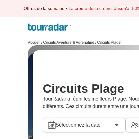
Offres de la semaine
•
La crème de la crème
Jusqu'à -50
Accueil
/
Circuits Aventure & Adrénaline
/
Circuits Plage
Circuits Plage
TourRadar a réuni les meilleurs Plage. No
différents. Ces circuits durent entre une jour
Sélectionnez la date