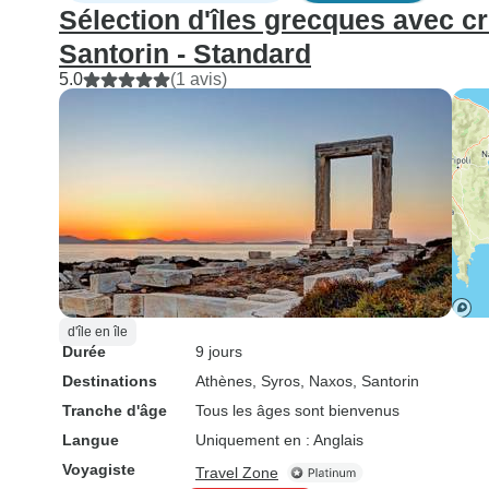
Sélection d'îles grecques avec cr
Santorin - Standard
5.0
(1 avis)
d'île en île
Durée
9 jours
Destinations
Athènes
, Syros
, Naxos
, Santorin
Tranche d'âge
Tous les âges sont bienvenus
Langue
Uniquement en : Anglais
Voyagiste
Travel Zone