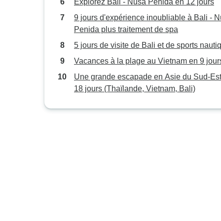
Explorez Bali - Nusa Penida en 12 jours
9 jours d'expérience inoubliable à Bali - 
Penida plus traitement de spa
5 jours de visite de Bali et de sports nauti
Vacances à la plage au Vietnam en 9 jour
Une grande escapade en Asie du Sud-Est
18 jours (Thaïlande, Vietnam, Bali)