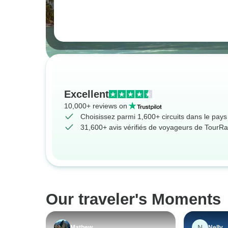
Excellent
10,000+ reviews on
Choisissez parmi 1,600+ circuits dans le pays 
31,600+ avis vérifiés de voyageurs de TourR
Our traveler's Moments
N
Mathew
Nelly