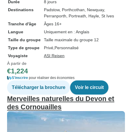
Durée
8 jours
Destinations
Padstow
, Porthcothan
, Newquay
,
Perranporth
, Portreath
, Hayle
, St Ives
Tranche d'âge
Âges 16+
Langue
Uniquement en : Anglais
Taille du groupe
Taille maximale du groupe 12
Type de groupe
Privé
Personnalisé
Voyagiste
ASI Reisen
À partir de
€1,224
S'inscrire
pour réaliser des économies
Télécharger la brochure
Voir le circuit
Merveilles naturelles du Devon et
des Cornouailles