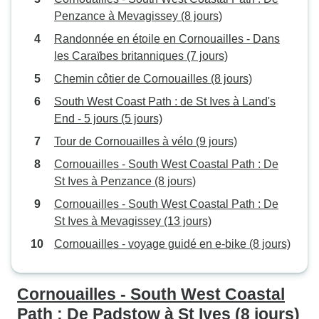
Penzance à Mevagissey (8 jours)
Randonnée en étoile en Cornouailles - Dans
les Caraïbes britanniques (7 jours)
Chemin côtier de Cornouailles (8 jours)
South West Coast Path : de St Ives à Land's
End - 5 jours (5 jours)
Tour de Cornouailles à vélo (9 jours)
Cornouailles - South West Coastal Path : De
St Ives à Penzance (8 jours)
Cornouailles - South West Coastal Path : De
St Ives à Mevagissey (13 jours)
Cornouailles - voyage guidé en e-bike (8 jours)
Cornouailles - South West Coastal
Path : De Padstow à St Ives (8 jours)