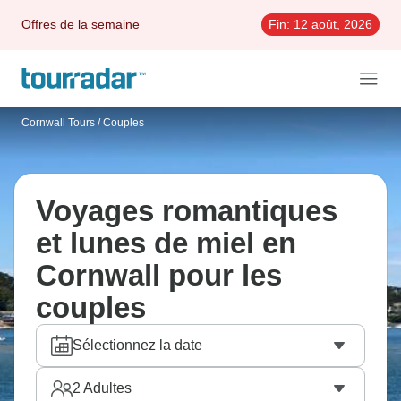
Offres de la semaine
Fin:
12 août, 2026
Cornwall Tours
/
Couples
Voyages romantiques
et lunes de miel en
Cornwall pour les
couples
Sélectionnez la date
2
Adultes