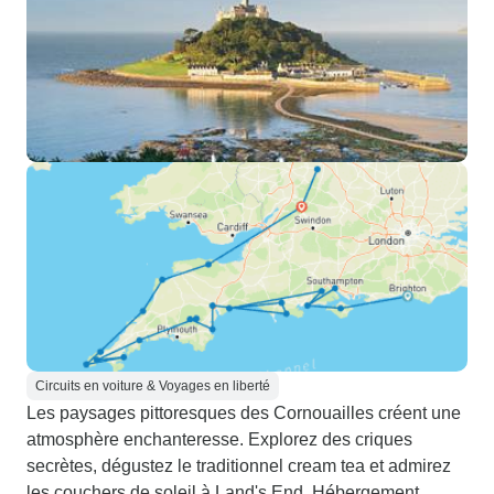
Circuits en voiture & Voyages en liberté
Les paysages pittoresques des Cornouailles créent une
atmosphère enchanteresse. Explorez des criques
secrètes, dégustez le traditionnel cream tea et admirez
les couchers de soleil à Land's End. Hébergement