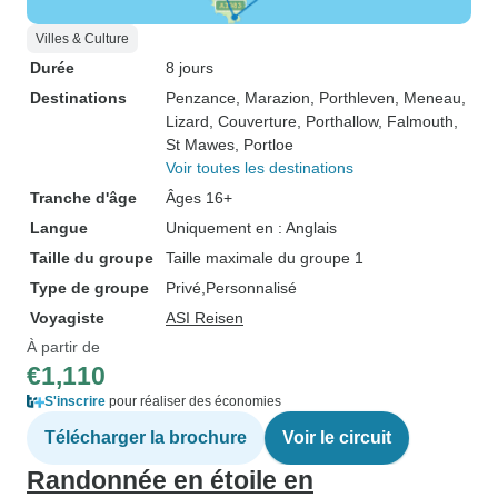
Villes & Culture
Durée
8 jours
Destinations
Penzance
, Marazion
, Porthleven
, Meneau
,
Lizard
, Couverture
, Porthallow
, Falmouth
,
St Mawes
, Portloe
Voir toutes les destinations
Tranche d'âge
Âges 16+
Langue
Uniquement en : Anglais
Taille du groupe
Taille maximale du groupe 1
Type de groupe
Privé
Personnalisé
Voyagiste
ASI Reisen
À partir de
€1,110
S'inscrire
pour réaliser des économies
Télécharger la brochure
Voir le circuit
Randonnée en étoile en