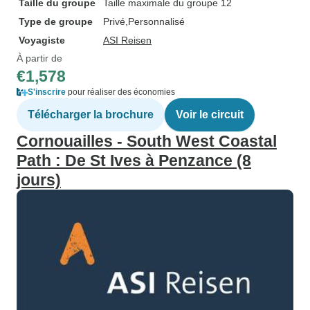
Taille du groupe
Taille maximale du groupe 12
Type de groupe
Privé
Personnalisé
Voyagiste
ASI Reisen
À partir de
€1,578
S'inscrire
pour réaliser des économies
Télécharger la brochure
Voir le circuit
Cornouailles - South West Coastal
Path : De St Ives à Penzance (8
jours)