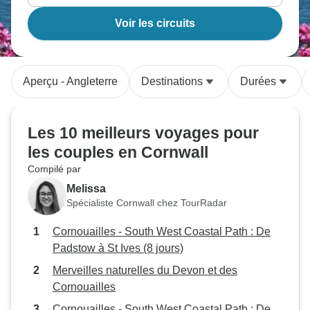
Voir les circuits
Aperçu - Angleterre
Destinations
Durées
Les 10 meilleurs voyages pour
les couples en Cornwall
Compilé par
Melissa
Spécialiste Cornwall chez TourRadar
Cornouailles - South West Coastal Path : De
Padstow à St Ives (8 jours)
Merveilles naturelles du Devon et des
Cornouailles
Cornouailles - South West Coastal Path : De