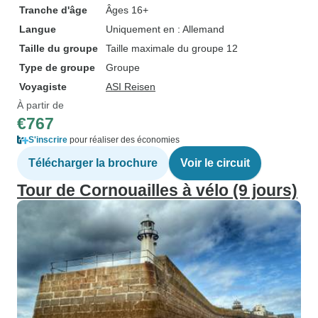
Tranche d'âge
Âges 16+
Langue
Uniquement en : Allemand
Taille du groupe
Taille maximale du groupe 12
Type de groupe
Groupe
Voyagiste
ASI Reisen
À partir de
€767
S'inscrire
pour réaliser des économies
Télécharger la brochure
Voir le circuit
Tour de Cornouailles à vélo (9 jours)