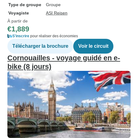
Type de groupe
Groupe
Voyagiste
ASI Reisen
À partir de
€1,889
S'inscrire
pour réaliser des économies
Télécharger la brochure
Voir le circuit
Cornouailles - voyage guidé en e-
bike (8 jours)