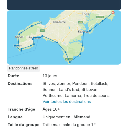
Randonnée et trek
Durée
13 jours
Destinations
St Ives
, Zennor
, Pendeen
, Botallack
,
Sennen
, Land's End
, St Levan
,
Porthcurno
, Lamorna
, Trou de souris
Voir toutes les destinations
Tranche d'âge
Âges 16+
Langue
Uniquement en : Allemand
Taille du groupe
Taille maximale du groupe 12