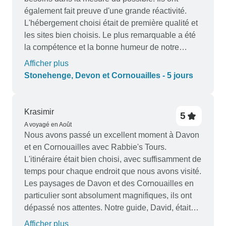
également fait preuve d'une grande réactivité.
L'hébergement choisi était de première qualité et
les sites bien choisis. Le plus remarquable a été
la compétence et la bonne humeur de notre
chauffeur Russ.
Afficher plus
Stonehenge, Devon et Cornouailles - 5 jours
Krasimir
5
A voyagé en Août
Nous avons passé un excellent moment à Davon
et en Cornouailles avec Rabbie's Tours.
L'itinéraire était bien choisi, avec suffisamment de
temps pour chaque endroit que nous avons visité.
Les paysages de Davon et des Cornouailles en
particulier sont absolument magnifiques, ils ont
dépassé nos attentes. Notre guide, David, était
gentil, plein de connaissances et drôle, il nous a
Afficher plus