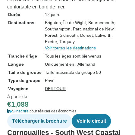
confortable en bord de mer.
Durée
12 jours
Destinations
Brighton
, Île de Wight
, Bournemouth
,
Southampton
, Parc national de New
Forest
, Sidmouth
, Dorset
, Lulworth
,
Exeter
, Torquay
Voir toutes les destinations
Tranche d'âge
Tous les âges sont bienvenus
Langue
Uniquement en : Allemand
Taille du groupe
Taille maximale du groupe 50
Type de groupe
Privé
Voyagiste
DERTOUR
À partir de
€1,088
S'inscrire
pour réaliser des économies
Télécharger la brochure
Voir le circuit
Cornouailles - South West Coastal