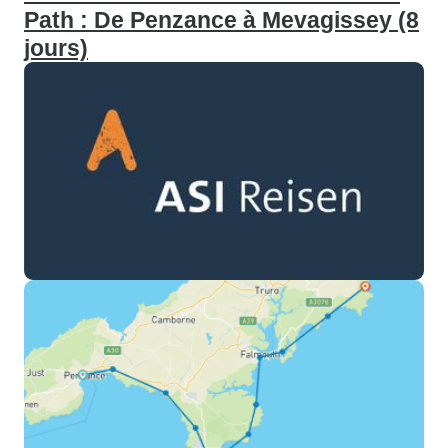
Path : De Penzance à Mevagissey (8
jours)