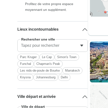
Profitez de votre propre espace
moyennant un supplément.
Lieux incontournables
Rechercher une ville
Parc Kruger
Le Cap
Simon's Town
Funchal
Chapman's Peak
Les nids-de-poule de Bourke
Marrakech
Knysna
Johannesburg
Delhi
Ville départ et arrivée
Ville de départ