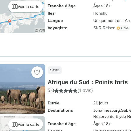
Tranche d'âge
Âges 18+
Voir la carte
Îles
Honshu
Langue
Uniquement en : Al
Voyagiste
SKR Reisen
Safari
Afrique du Sud : Points forts
5.0
(1 avis)
Durée
21 jours
Destinations
Johannesburg,
Sabie
Réserve de Blyde R
Tranche d'âge
Âges 18+
Voir la carte