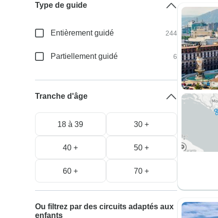
Type de guide
Entièrement guidé
244
Partiellement guidé
6
Tranche d'âge
18 à 39
30 +
40 +
50 +
60 +
70 +
Ou filtrez par des circuits adaptés aux
enfants