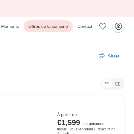
Moments
Offres de la semaine
Contact
Share
À partir de
€1,599
par personne
Inclus : Vol aller-retour (Frankfurt Intl
Airport)