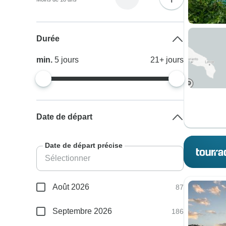
Durée
min.
5
jours
21+
jours
Date de départ
Date de départ précise
Août 2026
87
Septembre 2026
186