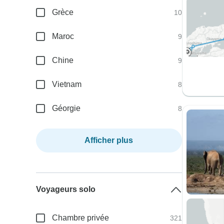
Grèce
10
Maroc
9
Chine
9
Vietnam
8
Géorgie
8
Afficher plus
Voyageurs solo
Chambre privée
321