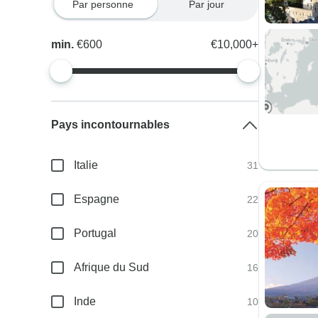
Par personne
Par jour
min.
€600
€10,000+
Pays incontournables
Italie
31
Espagne
22
Portugal
20
Afrique du Sud
16
Inde
10