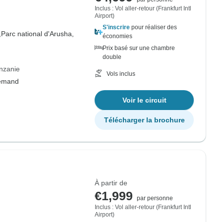
Inclus : Vol aller-retour (Frankfurt Intl
Airport)
S'inscrire
pour réaliser des
,
Parc national d'Arusha,
économies
Prix basé sur une chambre
double
anzanie
Vols inclus
lemand
Voir le circuit
Télécharger la brochure
À partir de
€1,999
par personne
Inclus : Vol aller-retour (Frankfurt Intl
Airport)