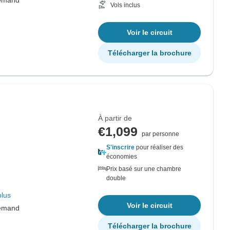
lemand
Vols inclus
Voir le circuit
Télécharger la brochure
À partir de
€1,099
par personne
S'inscrire
pour réaliser des
économies
Prix basé sur une chambre
double
plus
Voir le circuit
lemand
Télécharger la brochure