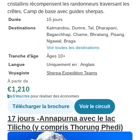
cristallins récompensent les randonneurs traversant les
crêtes. Camp de base avec guides sherpas.
Durée
15 jours
Destinations
Katmandou
, Dumre
, Tal
, Dharapani
,
Bagarchhap
, Chame
, Bhratang
, Pisang
,
Ngawal
, Braga
Voir toutes les destinations
Tranche d'âge
Âges 10+
Langue
Uniquement en : Anglais
Voyagiste
Sherpa Expedition Teams
À partir de
€1,210
S'inscrire
pour réaliser des économies
Télécharger la brochure
Voir le circuit
17 jours -Annapurna avec le lac
Tilicho (y compris Thorung Phedi)