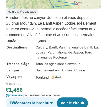
Nature & Vie sauvage
Randonnées au canyon Johnston et vues depuis
Sulphur Mountain. Le Banff Aspen Lodge, idéalement
situé en centre-ville, permet d'accéder facilement aux
commerces, à la télécabine et aux sources thermales.
Durée
5 jours
Destinations
Calgary
, Banff
, Parc national de Banff
, Lac
Louise
, Parc national de Jasper
, Parc
national de Kootenay
Tranche d'âge
Tous les âges sont bienvenus
Langue
Uniquement en : Anglais, Chinois
Voyagiste
Tourland
À partir de
€1,486
S'inscrire
pour réaliser des économies
Télécharger la brochure
Voir le circuit