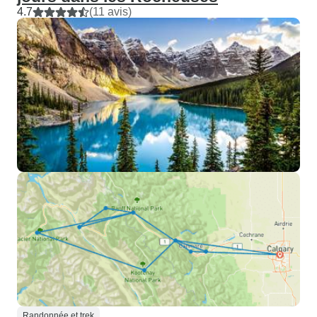
4.7
(11 avis)
Randonnée et trek