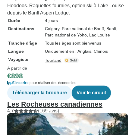
Hoodoos. Raquettes fournies, option ski à Lake Louise
depuis le Banff Aspen Lodge.
Durée
4 jours
Destinations
Calgary
, Parc national de Banff
, Banff
,
Parc national de Yoho
, Lac Louise
Tranche d'âge
Tous les âges sont bienvenus
Langue
Uniquement en : Anglais, Chinois
Voyagiste
Tourland
À partir de
€898
S'inscrire
pour réaliser des économies
Télécharger la brochure
Voir le circuit
Les Rocheuses canadiennes
4.7
(169 avis)