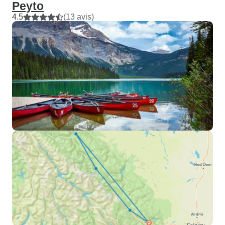
Peyto
4.5
(13 avis)