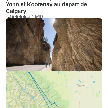
Yoho et Kootenay au départ de
Calgary
4.3
(4 avis)