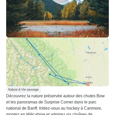
Nature & Vie sauvage
Découvrez la nature préservée autour des chutes Bow
et les panoramas de Surprise Corner dans le parc
national de Banff. Initiez-vous au hockey à Canmore,
montez en télécabine et admirez six chaînes de