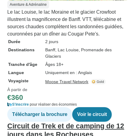
Aventure & Adrénaline
Le lac Louise, le lac Moraine et le glacier Crowfoot
illustrent la magnificence de Banff. VTT, télécabine et
sources chaudes complètent les randonnées guidées,
couronnées par un dîner au Cougar Pete's.
Durée
2 jours
Destinations
Banff
, Lac Louise
, Promenade des
Glaciers
Tranche d'âge
Âges 18+
Langue
Uniquement en : Anglais
Voyagiste
Moose Travel Network
À partir de
€360
S'inscrire
pour réaliser des économies
Télécharger la brochure
Voir le circuit
Circuit de Trek et de camping de 12
jours dans les Rocheuses