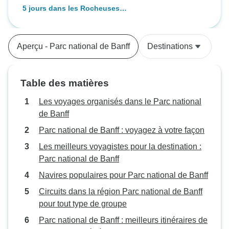
5 jours dans les Rocheuses
canadiennes : Banff, champ de
glace Columbia, parcs nationaux
Yoho et Kootenay au départ de
Aperçu - Parc national de Banff
Destinations
Calgary
Table des matières
Les voyages organisés dans le Parc national
de Banff
Parc national de Banff : voyagez à votre façon
Les meilleurs voyagistes pour la destination :
Parc national de Banff
Navires populaires pour Parc national de Banff
Circuits dans la région Parc national de Banff
pour tout type de groupe
Parc national de Banff : meilleurs itinéraires de