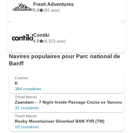
Fresh Adventures
5.0
(92 avis)
Contiki
4.5
(6,323 avis)
Navires populaires pour Parc national de
Banff
Cosmos
K
384 croisières
Travel Marvel
Zaandam -- 7 Night Inside Passage Cruise ex Vancou
32 croisières
Travel Marvel
Rocky Mountaineer Silverleaf BAN-YVR (TM)
18 croisières