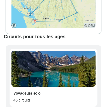
Circuits pour tous les âges
Voyageurs solo
45 circuits