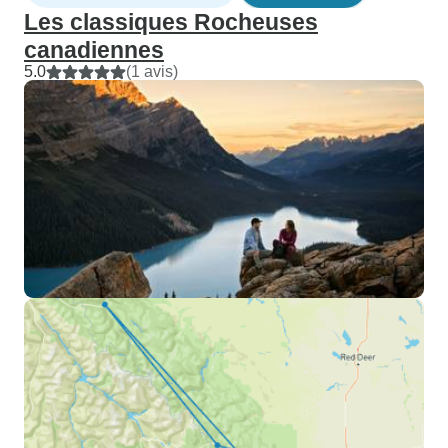
Les classiques Rocheuses
canadiennes
5.0
(1 avis)