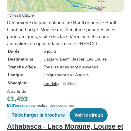
Villes & Culture
Découverte du parc national de Banff depuis le Banff
Caribou Lodge. Montée en télécabine pour des vues
panoramiques, visite des lacs Vermilion et safaris
animaliers en option dans ce site UNESCO.
Durée
6 jours
Destinations
Calgary
, Banff
, Jasper
, Lac Louise
Tranche d'âge
Tous les âges sont bienvenus
Langue
Uniquement en : Anglais
Voyagiste
Landsby
À partir de
€1,493
S'inscrire
pour réaliser des économies
Télécharger la brochure
Voir le circuit
Athabasca - Lacs Moraine, Louise et