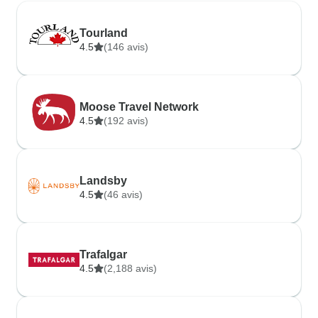
Tourland
4.5
(146 avis)
Moose Travel Network
4.5
(192 avis)
Landsby
4.5
(46 avis)
Trafalgar
4.5
(2,188 avis)