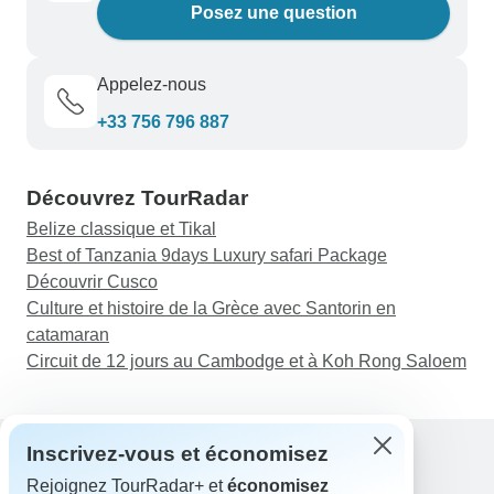
Posez une question
Appelez-nous
+33 756 796 887
Découvrez TourRadar
Belize classique et Tikal
Best of Tanzania 9days Luxury safari Package
Découvrir Cusco
Culture et histoire de la Grèce avec Santorin en
catamaran
Circuit de 12 jours au Cambodge et à Koh Rong Saloem
Inscrivez-vous et économisez
Rejoignez TourRadar+ et
économisez
Assistance