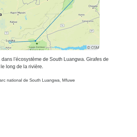
s dans l'écosystème de South Luangwa. Girafes de
e long de la rivière.
Parc national de South Luangwa
, Mfuwe