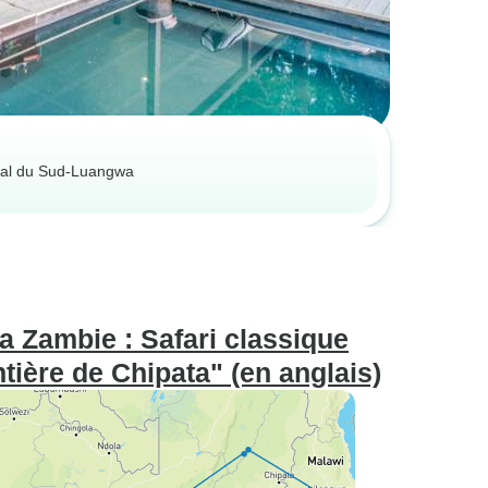
onal du Sud-Luangwa
a Zambie : Safari classique
ntière de Chipata" (en anglais)