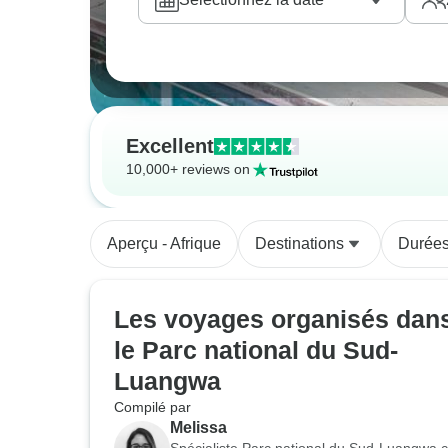
Excellent
10,000+ reviews on
Aperçu - Afrique
Destinations
Durée
Les voyages organisés dan
le Parc national du Sud-
Luangwa
Compilé par
Melissa