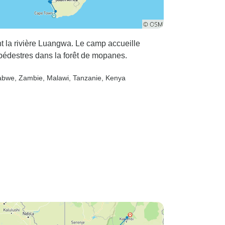
 la rivière Luangwa. Le camp accueille
 pédestres dans la forêt de mopanes.
abwe
, Zambie
, Malawi
, Tanzanie
, Kenya