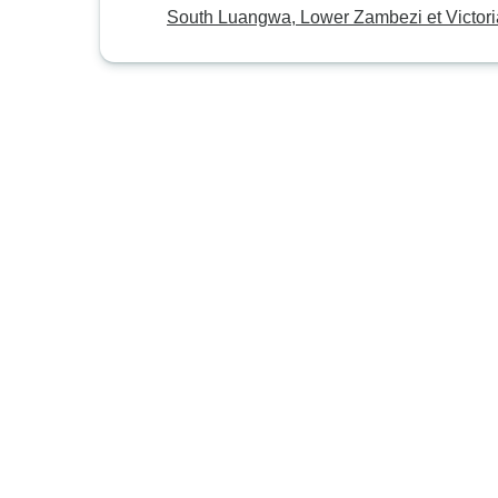
South Luangwa, Lower Zambezi et Victori
Falls