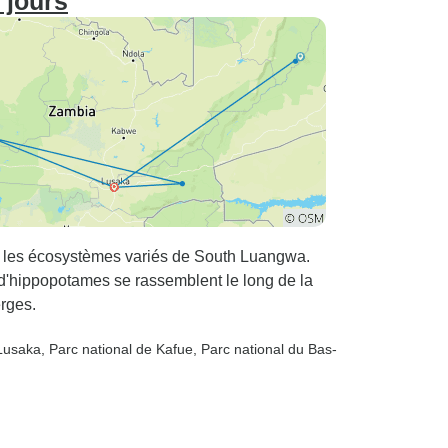
 jours
nt les écosystèmes variés de South Luangwa.
d'hippopotames se rassemblent le long de la
erges.
 Lusaka
, Parc national de Kafue
, Parc national du Bas-