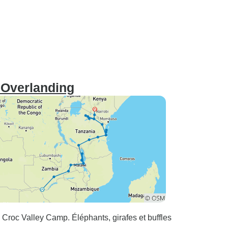
d'Overlanding
roc Valley Camp. Éléphants, girafes et buffles