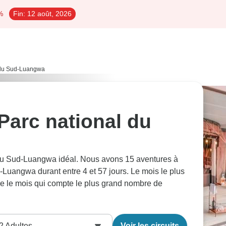
%
Fin:
12 août, 2026
l du Sud-Luangwa
 Parc national du
l du Sud-Luangwa idéal. Nous avons 15 aventures à
Luangwa durant entre 4 et 57 jours. Le mois le plus
ire le mois qui compte le plus grand nombre de
2
Adultes
Voir les circuits