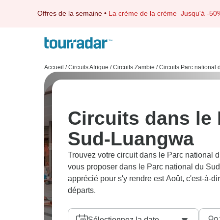
Offres de la semaine
•
La crème de la crème
Jusqu'à -50
Accueil
/
Circuits Afrique
/
Circuits Zambie
/
Circuits Parc nationa
Circuits dans le
Sud-Luangwa
Trouvez votre circuit dans le Parc nationa
vous proposer dans le Parc national du Sud-
apprécié pour s'y rendre est Août, c'est-à-d
départs.
Sélectionnez la date