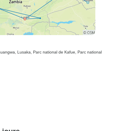
 Luangwa
, Lusaka
, Parc national de Kafue
, Parc national