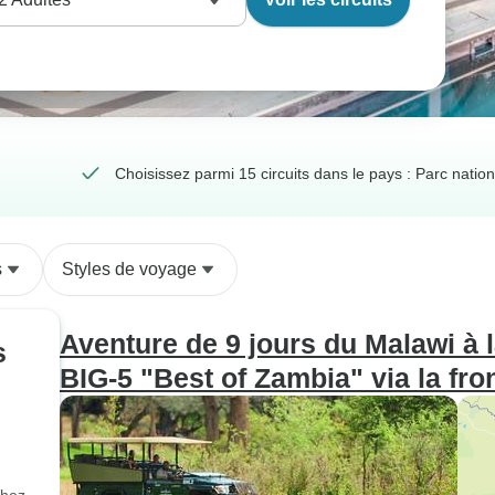
Choisissez parmi 15 circuits dans le pays : Parc nati
s
Styles de voyage
Aventure de 9 jours du Malawi à l
s
BIG-5 "Best of Zambia" via la fro