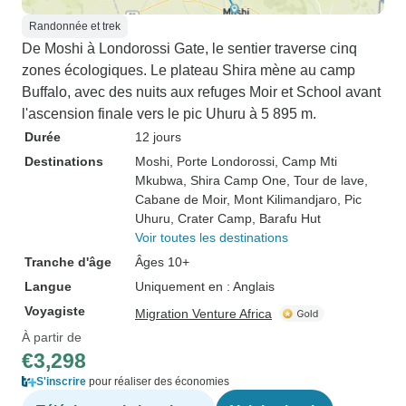
Randonnée et trek
De Moshi à Londorossi Gate, le sentier traverse cinq
zones écologiques. Le plateau Shira mène au camp
Buffalo, avec des nuits aux refuges Moir et School avant
l'ascension finale vers le pic Uhuru à 5 895 m.
Durée
12 jours
Destinations
Moshi
, Porte Londorossi
, Camp Mti
Mkubwa
, Shira Camp One
, Tour de lave
,
Cabane de Moir
, Mont Kilimandjaro
, Pic
Uhuru
, Crater Camp
, Barafu Hut
Voir toutes les destinations
Tranche d'âge
Âges 10+
Langue
Uniquement en : Anglais
Voyagiste
Migration Venture Africa
À partir de
€3,298
S'inscrire
pour réaliser des économies