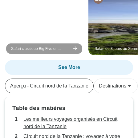
Safari classique Big Five en
Safari de 3 jours au Seren
Tanzanie **Approche de voyage
Ngorongoro au départ de
durable
See More
Aperçu - Circuit nord de la Tanzanie
Destinations
Table des matières
Les meilleurs voyages organisés en Circuit
nord de la Tanzanie
Circuit nord de la Tanzanie : voyagez à votre