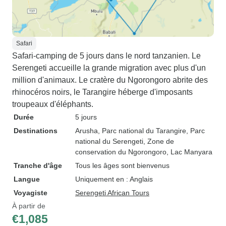
Safari
Safari-camping de 5 jours dans le nord tanzanien. Le
Serengeti accueille la grande migration avec plus d'un
million d'animaux. Le cratère du Ngorongoro abrite des
rhinocéros noirs, le Tarangire héberge d'imposants
troupeaux d'éléphants.
Durée
5 jours
Destinations
Arusha
, Parc national du Tarangire
, Parc
national du Serengeti
, Zone de
conservation du Ngorongoro
, Lac Manyara
Tranche d'âge
Tous les âges sont bienvenus
Langue
Uniquement en : Anglais
Voyagiste
Serengeti African Tours
À partir de
€1,085