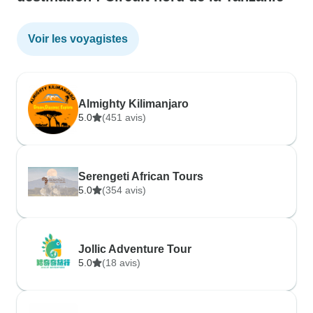
Voir les voyagistes
Almighty Kilimanjaro
5.0
(451 avis)
Serengeti African Tours
5.0
(354 avis)
Jollic Adventure Tour
5.0
(18 avis)