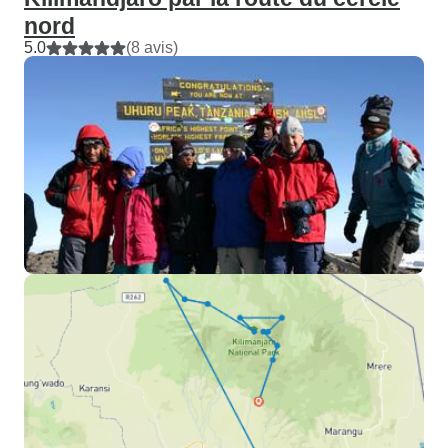
nord
5.0
(8 avis)