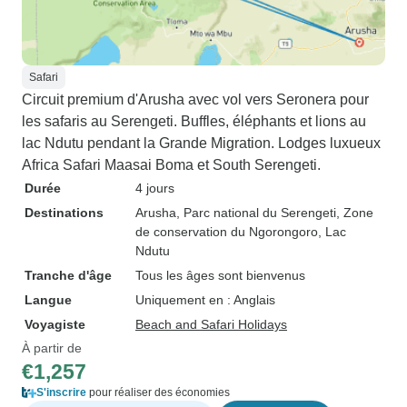
Safari
Circuit premium d'Arusha avec vol vers Seronera pour
les safaris au Serengeti. Buffles, éléphants et lions au
lac Ndutu pendant la Grande Migration. Lodges luxueux
Africa Safari Maasai Boma et South Serengeti.
Durée
4 jours
Destinations
Arusha
, Parc national du Serengeti
, Zone
de conservation du Ngorongoro
, Lac
Ndutu
Tranche d'âge
Tous les âges sont bienvenus
Langue
Uniquement en : Anglais
Voyagiste
Beach and Safari Holidays
À partir de
€1,257
S'inscrire
pour réaliser des économies