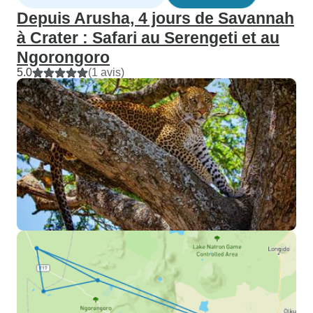
Depuis Arusha, 4 jours de Savannah
à Crater : Safari au Serengeti et au
Ngorongoro
5.0
(1 avis)