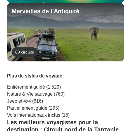
Merveilles de l'Antiquité
80 circuits
Plus de styles de voyage:
Entièrement guidé (1,529)
Nature & Vie sauvage (760)
Jeep et 4x4 (616)
Partiellement guidé (293)
Vols internationaux inclus (15)
Les meilleurs voyagistes pour la
destination : Circuit nord de la Tanzanie