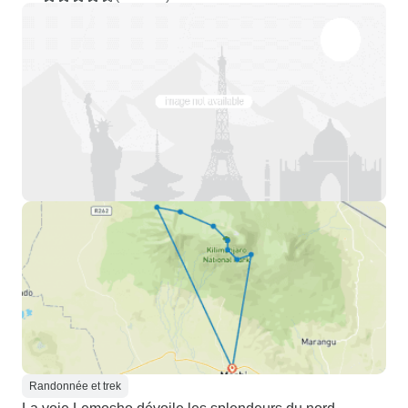
Randonnée et trek