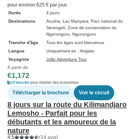
pour environ 625 € par jour.
Durée
4 jours
Destinations
Arusha
, Lac Manyara
, Parc national du
Serengeti
, Zone de conservation du
Ngorongoro
, Ngorongoro
Tranche d'âge
Tous les âges sont bienvenus
Langue
Uniquement en : Anglais
Voyagiste
Jollic Adventure Tour
À partir de
€1,172
S'inscrire
pour réaliser des économies
Télécharger la brochure
Voir le circuit
8 jours sur la route du Kilimandjaro
Lemosho - Parfait pour les
débutants et les amoureux de la
nature
4.5
(14 avis)