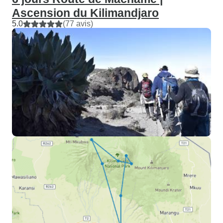
Ascension du Kilimandjaro
5.0
(77 avis)