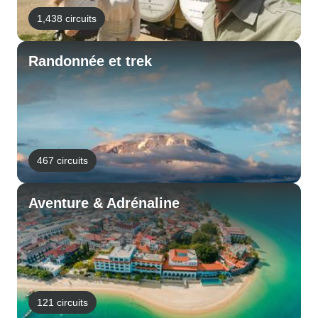
1,438 circuits
Randonnée et trek
467 circuits
Aventure & Adrénaline
121 circuits