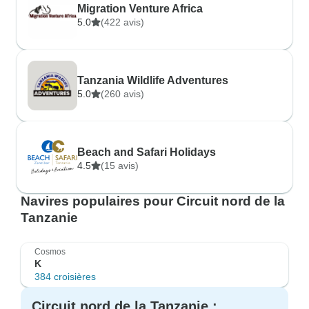
Migration Venture Africa
5.0
(422 avis)
Tanzania Wildlife Adventures
5.0
(260 avis)
Beach and Safari Holidays
4.5
(15 avis)
Navires populaires pour Circuit nord de la
Tanzanie
Cosmos
K
384 croisières
Circuit nord de la Tanzanie :