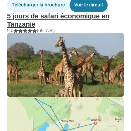
Télécharger la brochure
Voir le circuit
5 jours de safari économique en
Tanzanie
5.0
(69 avis)