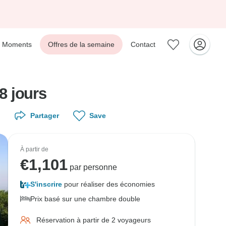
Moments
Offres de la semaine
Contact
8 jours
Partager
Save
À partir de
€
1,101
par personne
S'inscrire
pour réaliser des économies
Prix basé sur une chambre double
Réservation à partir de 2 voyageurs