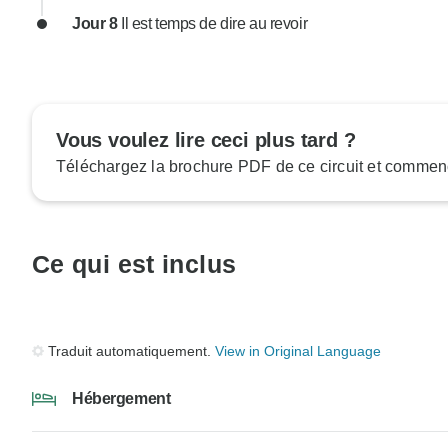
Jour 8
Il est temps de dire au revoir
Vous voulez lire ceci plus tard ?
Téléchargez la brochure PDF de ce circuit et commenc
Ce qui est inclus
Traduit automatiquement.
View in Original Language
Hébergement