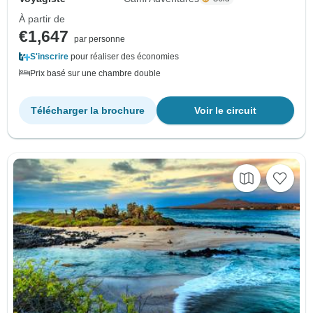
À partir de
€1,647
par personne
S'inscrire
pour réaliser des économies
Prix basé sur une chambre double
Télécharger la brochure
Voir le circuit