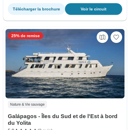
Télécharger la brochure
Voir le circuit
25% de remise
Nature & Vie sauvage
Galápagos - Îles du Sud et de l'Est à bord
du Yolita