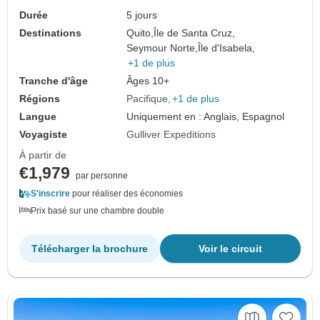
Durée
5 jours
Destinations
Quito,
Île de Santa Cruz,
Seymour Norte,
Île d'Isabela,
+1 de plus
Tranche d'âge
Âges 10+
Régions
Pacifique
+1 de plus
Langue
Uniquement en : Anglais, Espagnol
Voyagiste
Gulliver Expeditions
À partir de
€1,979
par personne
S'inscrire
pour réaliser des économies
Prix basé sur une chambre double
Télécharger la brochure
Voir le circuit