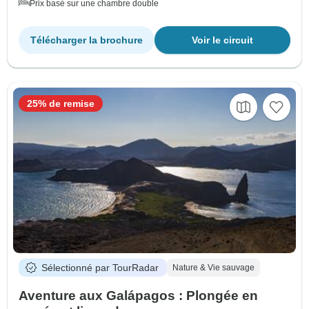
Prix basé sur une chambre double
Télécharger la brochure
Voir le circuit
25% de remise
Sélectionné par TourRadar
Nature & Vie sauvage
Aventure aux Galápagos : Plongée en