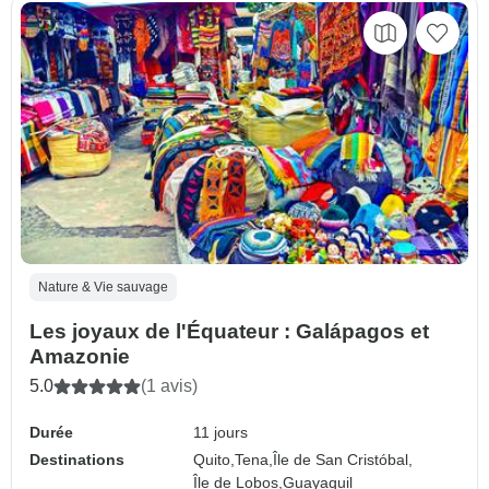
Nature & Vie sauvage
Les joyaux de l'Équateur : Galápagos et
Amazonie
5.0
(1 avis)
Durée
11 jours
Destinations
Quito,
Tena,
Île de San Cristóbal,
Île de Lobos,
Guayaquil