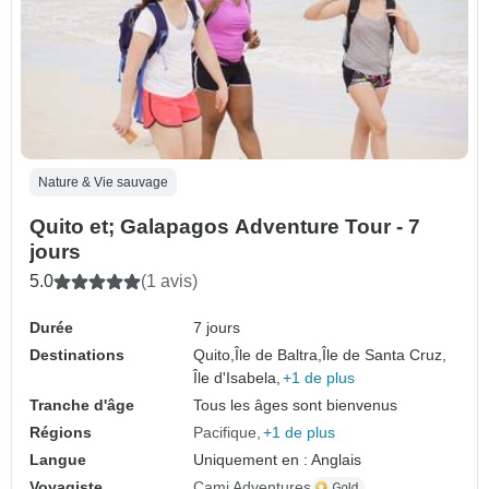
Nature & Vie sauvage
Quito et; Galapagos Adventure Tour - 7
jours
5.0
(1 avis)
Durée
7 jours
Destinations
Quito,
Île de Baltra,
Île de Santa Cruz,
Île d'Isabela,
+1 de plus
Tranche d'âge
Tous les âges sont bienvenus
Régions
Pacifique
+1 de plus
Langue
Uniquement en : Anglais
Voyagiste
Cami Adventures