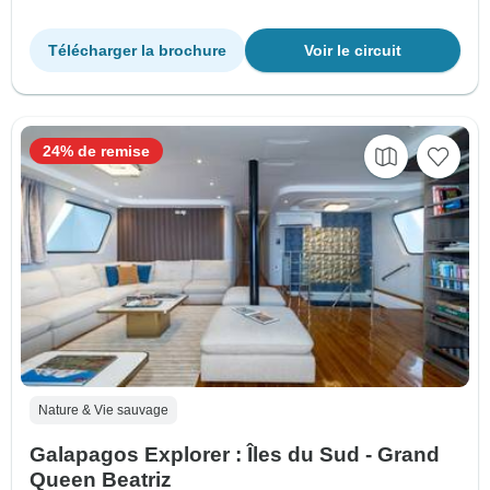
Télécharger la brochure
Voir le circuit
24% de remise
Nature & Vie sauvage
Galapagos Explorer : Îles du Sud - Grand
Queen Beatriz