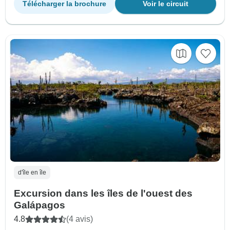
Télécharger la brochure
Voir le circuit
d'île en île
Excursion dans les îles de l'ouest des
Galápagos
4.8
(4 avis)