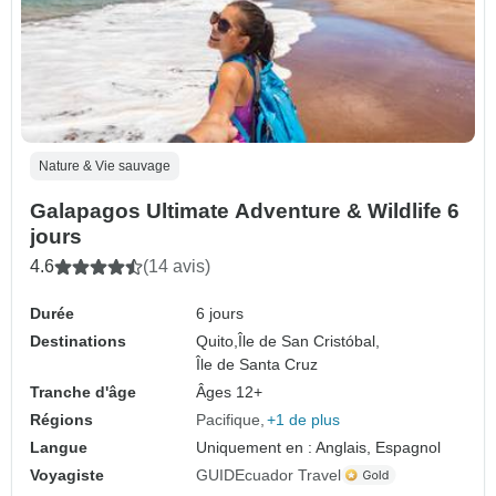
Nature & Vie sauvage
Galapagos Ultimate Adventure & Wildlife 6
jours
4.6
(14 avis)
Durée
6 jours
Destinations
Quito,
Île de San Cristóbal,
Île de Santa Cruz
Tranche d'âge
Âges 12+
Régions
Pacifique
+1 de plus
Langue
Uniquement en : Anglais, Espagnol
Voyagiste
GUIDEcuador Travel