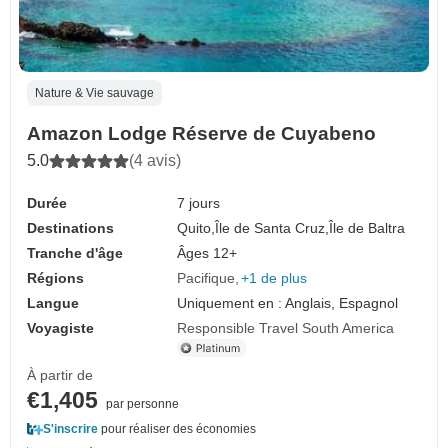
Nature & Vie sauvage
Amazon Lodge Réserve de Cuyabeno
5.0
(4 avis)
Durée
7 jours
Destinations
Quito,
Île de Santa Cruz,
Île de Baltra
Tranche d'âge
Âges 12+
Régions
Pacifique
+1 de plus
Langue
Uniquement en : Anglais, Espagnol
Voyagiste
Responsible Travel South America
À partir de
€1,405
par personne
S'inscrire
pour réaliser des économies