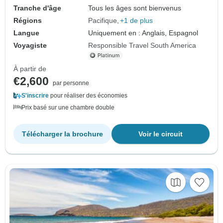
Tranche d'âge
Tous les âges sont bienvenus
Régions
Pacifique
+1 de plus
Langue
Uniquement en : Anglais, Espagnol
Voyagiste
Responsible Travel South America
À partir de
€2,600
par personne
S'inscrire
pour réaliser des économies
Prix basé sur une chambre double
Télécharger la brochure
Voir le circuit