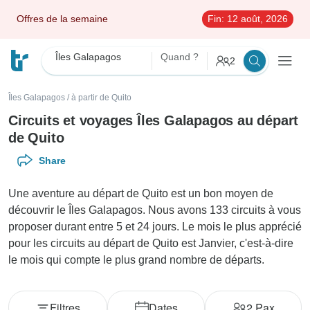
Offres de la semaine
Fin:
12 août, 2026
Îles Galapagos
Quand ?
2
Îles Galapagos
/
à partir de Quito
Circuits et voyages Îles Galapagos au départ
de Quito
Share
Une aventure au départ de Quito est un bon moyen de
découvrir le Îles Galapagos. Nous avons 133 circuits à vous
proposer durant entre 5 et 24 jours. Le mois le plus apprécié
pour les circuits au départ de Quito est Janvier, c'est-à-dire
le mois qui compte le plus grand nombre de départs.
Filtres
Dates
2
Pax