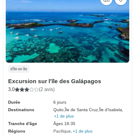
d'île en île
Excursion sur l'île des Galápagos
3.0
(2 avis)
Durée
6 jours
Destinations
Quito,
Île de Santa Cruz,
Île d'Isabela,
+1 de plus
Tranche d'âge
Âges 18-35
Régions
Pacifique
+1 de plus