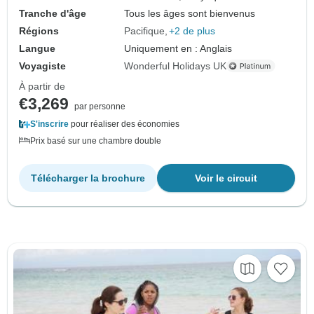
Tranche d'âge
Tous les âges sont bienvenus
Régions
Pacifique
+2 de plus
Langue
Uniquement en : Anglais
Voyagiste
Wonderful Holidays UK
À partir de
€3,269
par personne
S'inscrire
pour réaliser des économies
Prix basé sur une chambre double
Télécharger la brochure
Voir le circuit