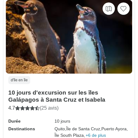
d'île en île
10 jours d'excursion sur les îles
Galápagos à Santa Cruz et Isabela
4.7
(25 avis)
Durée
10 jours
Destinations
Quito,
Île de Santa Cruz,
Puerto Ayora,
Île South Plaza,
+6 de plus