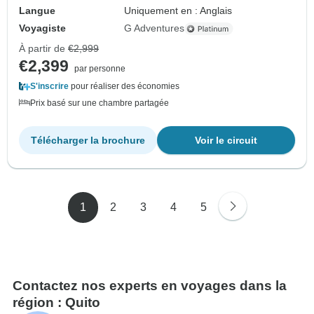
Langue
Uniquement en : Anglais
Voyagiste
G Adventures
À partir de
€2,999
€2,399
par personne
S'inscrire
pour réaliser des économies
Prix basé sur une chambre partagée
Télécharger la brochure
Voir le circuit
1
2
3
4
5
Contactez nos experts en voyages dans la
région : Quito