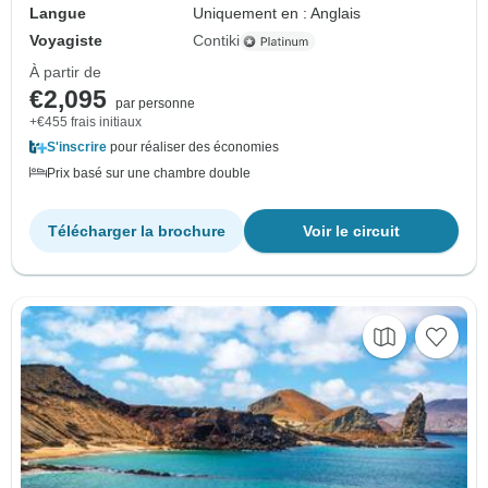
Langue
Uniquement en : Anglais
Voyagiste
Contiki
À partir de
€2,095
par personne
+€455 frais initiaux
S'inscrire
pour réaliser des économies
Prix basé sur une chambre double
Télécharger la brochure
Voir le circuit