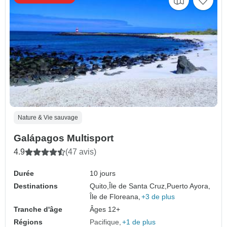
Nature & Vie sauvage
Galápagos Multisport
4.9
(47 avis)
Durée
10 jours
Destinations
Quito,
Île de Santa Cruz,
Puerto Ayora,
Île de Floreana,
+3 de plus
Tranche d'âge
Âges 12+
Régions
Pacifique
+1 de plus