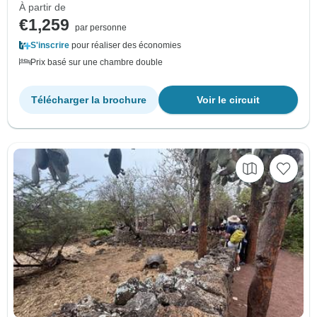
À partir de
€1,259
par personne
S'inscrire
pour réaliser des économies
Prix basé sur une chambre double
Télécharger la brochure
Voir le circuit