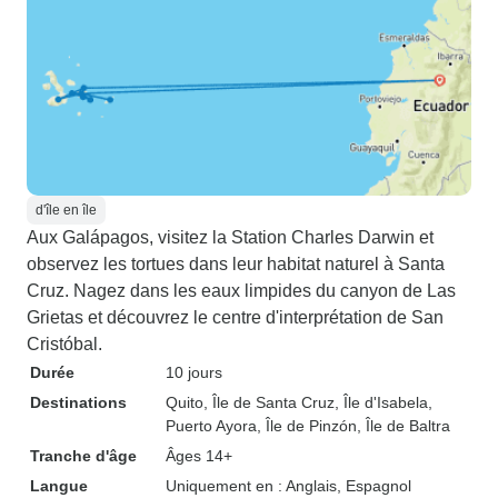
d'île en île
Aux Galápagos, visitez la Station Charles Darwin et
observez les tortues dans leur habitat naturel à Santa
Cruz. Nagez dans les eaux limpides du canyon de Las
Grietas et découvrez le centre d'interprétation de San
Cristóbal.
Durée
10 jours
Destinations
Quito
, Île de Santa Cruz
, Île d'Isabela
,
Puerto Ayora
, Île de Pinzón
, Île de Baltra
Tranche d'âge
Âges 14+
Langue
Uniquement en : Anglais, Espagnol