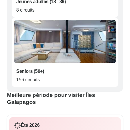
Jeunes adultes (18 - 39)
8 circuits
Seniors (50+)
156 circuits
Meilleure période pour visiter Îles
Galapagos
Été 2026