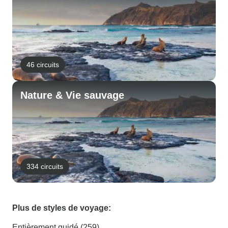
46 circuits
Nature & Vie sauvage
334 circuits
Plus de styles de voyage:
Entièrement guidé (259)