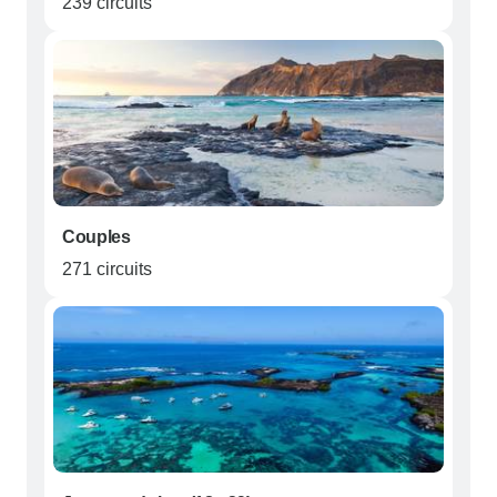
239 circuits
Couples
271 circuits