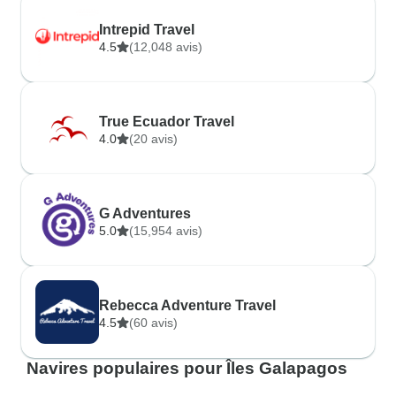
Intrepid Travel
4.5
(12,048 avis)
True Ecuador Travel
4.0
(20 avis)
G Adventures
5.0
(15,954 avis)
Rebecca Adventure Travel
4.5
(60 avis)
Navires populaires pour Îles Galapagos