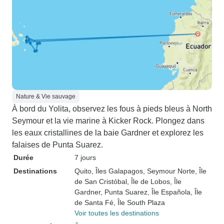
Nature & Vie sauvage
À bord du Yolita, observez les fous à pieds bleus à North
Seymour et la vie marine à Kicker Rock. Plongez dans
les eaux cristallines de la baie Gardner et explorez les
falaises de Punta Suarez.
Durée
7 jours
Destinations
Quito
, Îles Galapagos
, Seymour Norte
, Île
de San Cristóbal
, Île de Lobos
, Île
Gardner
, Punta Suarez
, Île Española
, Île
de Santa Fé
, Île South Plaza
Voir toutes les destinations