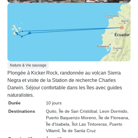
Nature & Vie sauvage
Plongée à Kicker Rock, randonnée au volcan Sierra
Negra et visite de la Station de recherche Charles
Darwin. Séjour confortable dans les îles avec guides
naturalistes.
Durée
10 jours
Destinations
Quito
, Île de San Cristóbal
, Leon Dormido
,
Puerto Baquerizo Moreno
, Île de Floreana
,
Île d'Isabela
, Îlot Las Tintoreras
, Puerto
Villamil
, Île de Santa Cruz