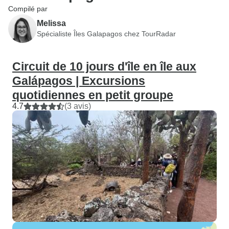
Compilé par
Melissa
Spécialiste Îles Galapagos chez TourRadar
Circuit de 10 jours d'île en île aux
Galápagos | Excursions
quotidiennes en petit groupe
4.7
(3 avis)