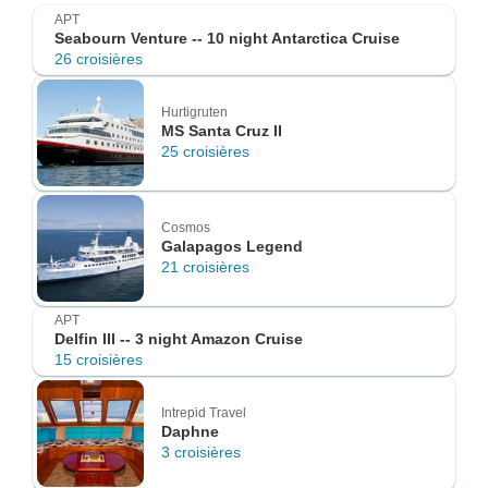
APT
Seabourn Venture -- 10 night Antarctica Cruise
26 croisières
Hurtigruten
MS Santa Cruz II
25 croisières
Cosmos
Galapagos Legend
21 croisières
APT
Delfin III -- 3 night Amazon Cruise
15 croisières
Intrepid Travel
Daphne
3 croisières