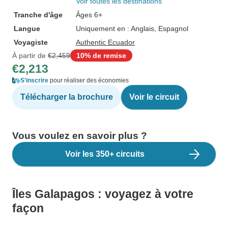
Voir toutes les destinations
Tranche d'âge
Âges 6+
Langue
Uniquement en : Anglais, Espagnol
Voyagiste
Authentic Ecuador
À partir de
€2,459
10% de remise
€2,213
S'inscrire
pour réaliser des économies
Télécharger la brochure
Voir le circuit
Vous voulez en savoir plus ?
Voir les 350+ circuits
Îles Galapagos : voyagez à votre
façon