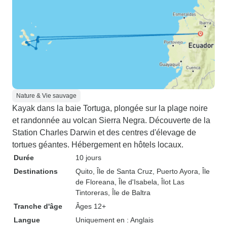
Nature & Vie sauvage
Kayak dans la baie Tortuga, plongée sur la plage noire
et randonnée au volcan Sierra Negra. Découverte de la
Station Charles Darwin et des centres d'élevage de
tortues géantes. Hébergement en hôtels locaux.
Durée
10 jours
Destinations
Quito
, Île de Santa Cruz
, Puerto Ayora
, Île
de Floreana
, Île d'Isabela
, Îlot Las
Tintoreras
, Île de Baltra
Tranche d'âge
Âges 12+
Langue
Uniquement en : Anglais