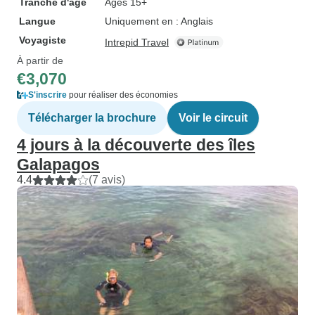
Tranche d'âge
Âges 15+
Langue
Uniquement en : Anglais
Voyagiste
Intrepid Travel
À partir de
€3,070
S'inscrire
pour réaliser des économies
Télécharger la brochure
Voir le circuit
4 jours à la découverte des îles
Galapagos
4.4
(7 avis)