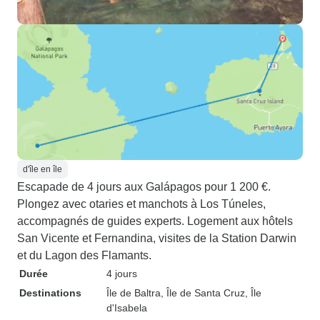
d'île en île
Escapade de 4 jours aux Galápagos pour 1 200 €.
Plongez avec otaries et manchots à Los Túneles,
accompagnés de guides experts. Logement aux hôtels
San Vicente et Fernandina, visites de la Station Darwin
et du Lagon des Flamants.
Durée
4 jours
Destinations
Île de Baltra
, Île de Santa Cruz
, Île
d'Isabela