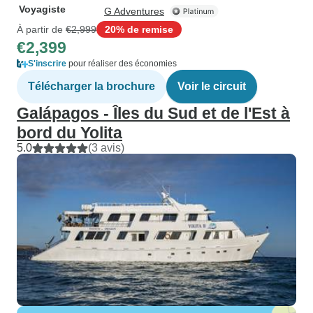
Voyagiste
G Adventures
À partir de
€2,999
20% de remise
€2,399
S'inscrire
pour réaliser des économies
Télécharger la brochure
Voir le circuit
Galápagos - Îles du Sud et de l'Est à
bord du Yolita
5.0
(3 avis)