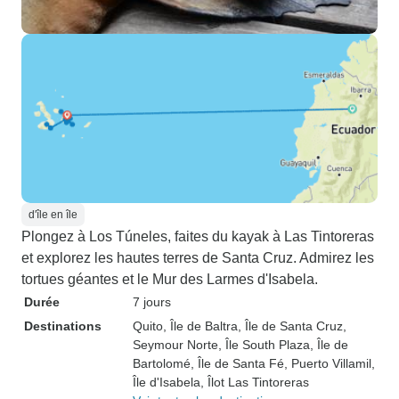
d'île en île
Plongez à Los Túneles, faites du kayak à Las Tintoreras
et explorez les hautes terres de Santa Cruz. Admirez les
tortues géantes et le Mur des Larmes d'Isabela.
Durée
7 jours
Destinations
Quito
, Île de Baltra
, Île de Santa Cruz
,
Seymour Norte
, Île South Plaza
, Île de
Bartolomé
, Île de Santa Fé
, Puerto Villamil
,
Île d'Isabela
, Îlot Las Tintoreras