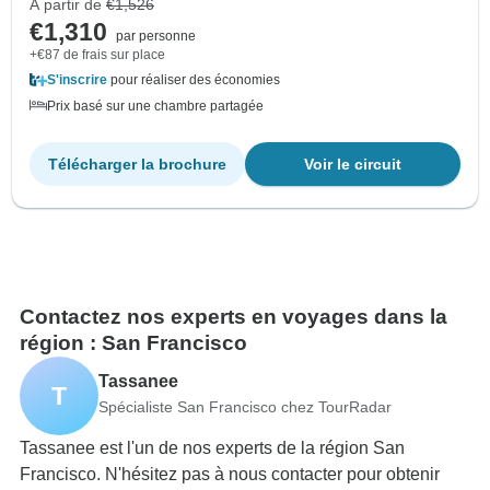
À partir de
€1,526
€1,310
par personne
+€87 de frais sur place
S'inscrire
pour réaliser des économies
Prix basé sur une chambre partagée
Télécharger la brochure
Voir le circuit
Contactez nos experts en voyages dans la
région : San Francisco
Tassanee
T
Spécialiste San Francisco chez TourRadar
Tassanee est l'un de nos experts de la région San
Francisco. N'hésitez pas à nous contacter pour obtenir