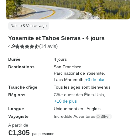
Nature & Vie sauvage
Yosemite et Tahoe Sierras - 4 jours
4.9
(14 avis)
Durée
4 jours
Destinations
San Francisco,
Parc national de Yosemite,
Lacs Mammoth,
+3 de plus
Tranche d'âge
Tous les âges sont bienvenus
Régions
Côte ouest des États-Unis
+10 de plus
Langue
Uniquement en : Anglais
Voyagiste
Incredible Adventures
À partir de
€1,305
par personne