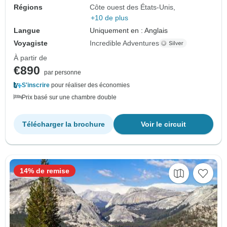
Régions
Côte ouest des États-Unis
+10 de plus
Langue
Uniquement en : Anglais
Voyagiste
Incredible Adventures
À partir de
€890
par personne
S'inscrire
pour réaliser des économies
Prix basé sur une chambre double
Télécharger la brochure
Voir le circuit
14% de remise