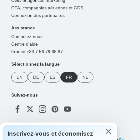
OGD et agences marketing
OTA, compagnies aériennes et GDS
Connexion des partenaires
Assistance
Contactez-nous
Centre d'aide
France +33 7 56 79 68 87
Sélectionnez la langue
EN
DE
ES
FR
NL
Suivez-nous
Modes de paiement
Inscrivez-vous et économisez