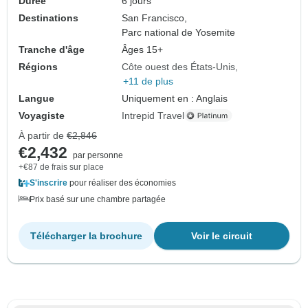
Durée
6 jours
Destinations
San Francisco,
Parc national de Yosemite
Tranche d'âge
Âges 15+
Régions
Côte ouest des États-Unis
+11 de plus
Langue
Uniquement en : Anglais
Voyagiste
Intrepid Travel
À partir de
€2,846
€2,432
par personne
+€87 de frais sur place
S'inscrire
pour réaliser des économies
Prix basé sur une chambre partagée
Télécharger la brochure
Voir le circuit