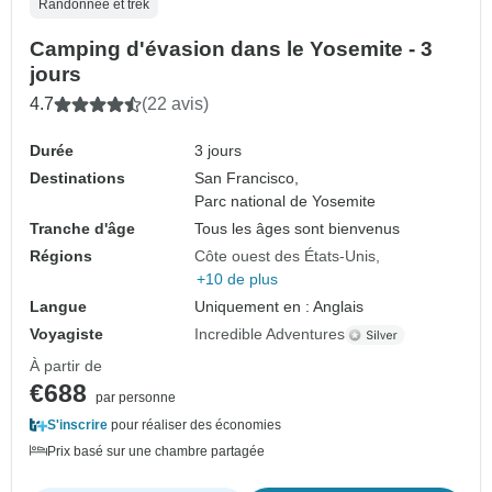
Randonnée et trek
Camping d'évasion dans le Yosemite - 3
jours
4.7
(22 avis)
Durée
3 jours
Destinations
San Francisco,
Parc national de Yosemite
Tranche d'âge
Tous les âges sont bienvenus
Régions
Côte ouest des États-Unis
+10 de plus
Langue
Uniquement en : Anglais
Voyagiste
Incredible Adventures
À partir de
€688
par personne
S'inscrire
pour réaliser des économies
Prix basé sur une chambre partagée