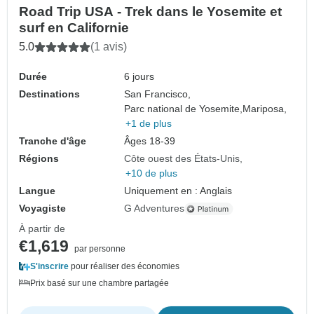
Road Trip USA - Trek dans le Yosemite et
surf en Californie
5.0
(1 avis)
Durée
6 jours
Destinations
San Francisco,
Parc national de Yosemite,
Mariposa,
+1 de plus
Tranche d'âge
Âges 18-39
Régions
Côte ouest des États-Unis
+10 de plus
Langue
Uniquement en : Anglais
Voyagiste
G Adventures
À partir de
€1,619
par personne
S'inscrire
pour réaliser des économies
Prix basé sur une chambre partagée