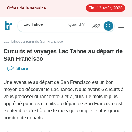
Offres de la semaine
Fin:
12 août, 2026
Lac Tahoe
Quand ?
2
Lac Tahoe
/
à partir de San Francisco
Circuits et voyages Lac Tahoe au départ de
San Francisco
Share
Une aventure au départ de San Francisco est un bon
moyen de découvrir le Lac Tahoe. Nous avons 6 circuits à
vous proposer durant entre 3 et 7 jours. Le mois le plus
apprécié pour les circuits au départ de San Francisco est
Septembre, c'est-à-dire le mois qui compte le plus grand
nombre de départs.