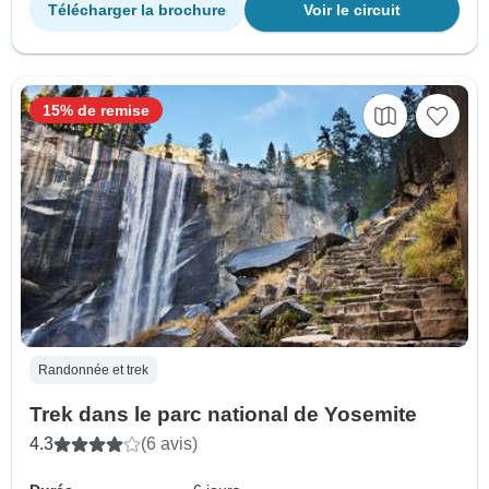
Télécharger la brochure
Voir le circuit
15% de remise
Randonnée et trek
Trek dans le parc national de Yosemite
4.3
(6 avis)