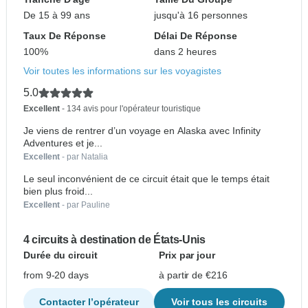
De 15 à 99 ans
jusqu'à 16 personnes
Taux De Réponse
Délai De Réponse
100%
dans 2 heures
Voir toutes les informations sur les voyagistes
5.0
Excellent
- 134 avis pour l'opérateur touristique
Je viens de rentrer d’un voyage en Alaska avec Infinity
Adventures et je...
Excellent
- par Natalia
Le seul inconvénient de ce circuit était que le temps était
bien plus froid...
Excellent
- par Pauline
4 circuits à destination de États-Unis
Durée du circuit
Prix par jour
from 9-20 days
à partir de €216
Contacter l’opérateur
Voir tous les circuits