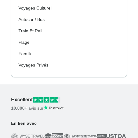
Voyages Culturel
Autocar / Bus
Train Et Rail
Plage
Famille
Voyages Privés
Excellent
10,000+
avis sur
En lien avec