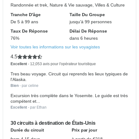
Randonnée et trek, Nature & Vie sauvage, Villes & Culture
Tranche D'âge
Taille Du Groupe
De 5 à 99 ans
jusqu'à 99 personnes
Taux De Réponse
Délai De Réponse
76%
dans 6 heures
Voir toutes les informations sur les voyagistes
4.5
Excellent
- 12,053 avis pour l'opérateur touristique
Tres beau voyage. Circuit qui reprends les lieux typiques de
l'Alaska.
Bien
- par celine
Excursion très complète dans le Yosemite. Le guide est très
compétent et...
Excellent
- par Ethan
30 circuits à destination de États-Unis
Durée du circuit
Prix par jour