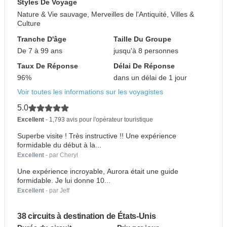
Styles De Voyage
Nature & Vie sauvage, Merveilles de l'Antiquité, Villes &
Culture
Tranche D'âge
Taille Du Groupe
De 7 à 99 ans
jusqu'à 8 personnes
Taux De Réponse
Délai De Réponse
96%
dans un délai de 1 jour
Voir toutes les informations sur les voyagistes
5.0
Excellent
- 1,793 avis pour l'opérateur touristique
Superbe visite ! Très instructive !! Une expérience
formidable du début à la...
Excellent
- par Cheryl
Une expérience incroyable, Aurora était une guide
formidable. Je lui donne 10...
Excellent
- par Jeff
38 circuits à destination de États-Unis