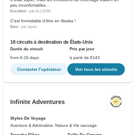
peu inconfortables....
Excellent
- par ALLISON
C'est formidable d'être en Alaska !
Bien
- par Janet
16 circuits à destination de États-Unis
Durée du circuit
Prix par jour
from 6-16 days
à partir de €143
Contacter l’opérateur
Voir tous les circuits
Infinite Adventures
Styles De Voyage
Aventure & Adrénaline, Nature & Vie sauvage
Tranche D'âge
Taille Du Groupe