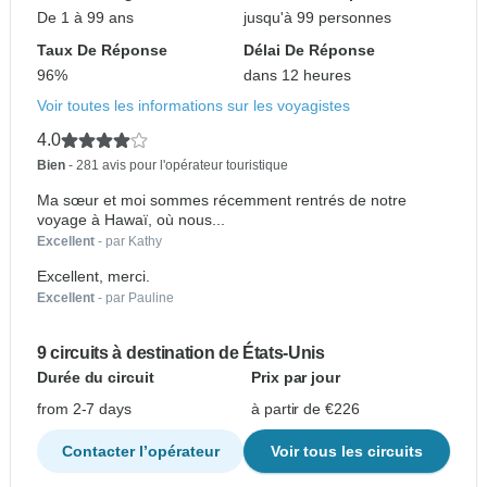
De 1 à 99 ans
jusqu'à 99 personnes
Taux De Réponse
Délai De Réponse
96%
dans 12 heures
Voir toutes les informations sur les voyagistes
4.0
Bien
- 281 avis pour l'opérateur touristique
Ma sœur et moi sommes récemment rentrés de notre
voyage à Hawaï, où nous...
Excellent
- par Kathy
Excellent, merci.
Excellent
- par Pauline
9 circuits à destination de États-Unis
Durée du circuit
Prix par jour
from 2-7 days
à partir de €226
Contacter l’opérateur
Voir tous les circuits