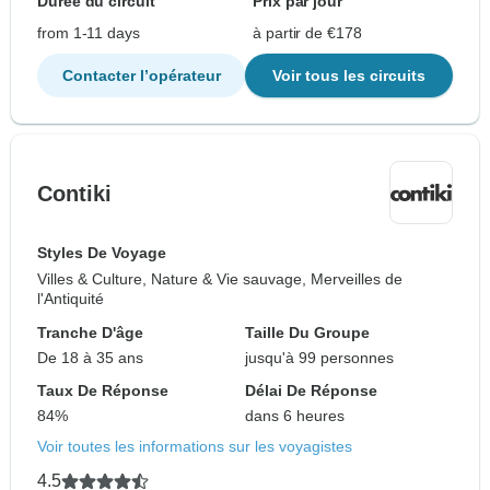
Durée du circuit
Prix par jour
from 1-11 days
à partir de €178
Contacter l’opérateur
Voir tous les circuits
Contiki
Styles De Voyage
Villes & Culture, Nature & Vie sauvage, Merveilles de
l'Antiquité
Tranche D'âge
Taille Du Groupe
De 18 à 35 ans
jusqu'à 99 personnes
Taux De Réponse
Délai De Réponse
84%
dans 6 heures
Voir toutes les informations sur les voyagistes
4.5