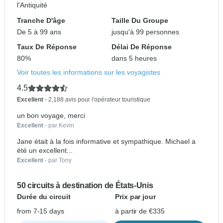
l'Antiquité
Tranche D'âge
Taille Du Groupe
De 5 à 99 ans
jusqu'à 99 personnes
Taux De Réponse
Délai De Réponse
80%
dans 5 heures
Voir toutes les informations sur les voyagistes
4.5
Excellent
- 2,188 avis pour l'opérateur touristique
un bon voyage, merci
Excellent
- par Kevin
Jane était à la fois informative et sympathique. Michael a
été un excellent...
Excellent
- par Tony
50 circuits à destination de États-Unis
Durée du circuit
Prix par jour
from 7-15 days
à partir de €335