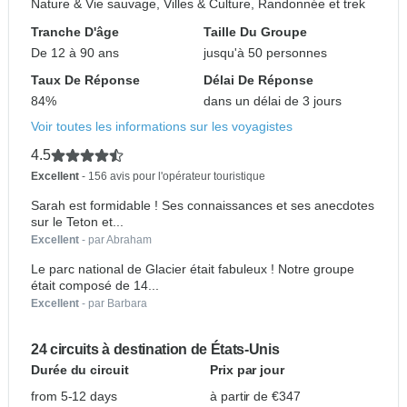
Nature & Vie sauvage, Villes & Culture, Randonnée et trek
Tranche D'âge
Taille Du Groupe
De 12 à 90 ans
jusqu'à 50 personnes
Taux De Réponse
Délai De Réponse
84%
dans un délai de 3 jours
Voir toutes les informations sur les voyagistes
4.5
Excellent
- 156 avis pour l'opérateur touristique
Sarah est formidable ! Ses connaissances et ses anecdotes
sur le Teton et...
Excellent
- par Abraham
Le parc national de Glacier était fabuleux ! Notre groupe
était composé de 14...
Excellent
- par Barbara
24 circuits à destination de États-Unis
Durée du circuit
Prix par jour
from 5-12 days
à partir de €347