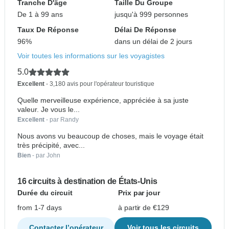
Tranche D'âge
Taille Du Groupe
De 1 à 99 ans
jusqu'à 999 personnes
Taux De Réponse
Délai De Réponse
96%
dans un délai de 2 jours
Voir toutes les informations sur les voyagistes
5.0
Excellent
- 3,180 avis pour l'opérateur touristique
Quelle merveilleuse expérience, appréciée à sa juste
valeur. Je vous le...
Excellent
- par Randy
Nous avons vu beaucoup de choses, mais le voyage était
très précipité, avec...
Bien
- par John
16 circuits à destination de États-Unis
Durée du circuit
Prix par jour
from 1-7 days
à partir de €129
Contacter l’opérateur
Voir tous les circuits