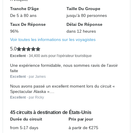
Tranche D'âge
Taille Du Groupe
De 5 à 80 ans
jusqu'à 80 personnes
Taux De Réponse
Délai De Réponse
96%
dans 12 heures
Voir toutes les informations sur les voyagistes
5.0
Excellent
- 34,400 avis pour l'opérateur touristique
Une expérience formidable, nous sommes ravis de l'avoir
faite
Excellent
- par James
Nous avons passé un excellent moment lors du circuit «
Spectacular Alaska »....
Excellent
- par Ricky
45 circuits à destination de États-Unis
Durée du circuit
Prix par jour
from 5-17 days
à partir de €275