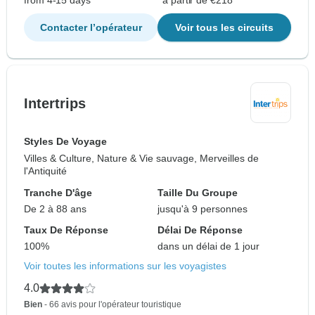
from 4-15 days
à partir de €218
Contacter l’opérateur
Voir tous les circuits
Intertrips
Styles De Voyage
Villes & Culture, Nature & Vie sauvage, Merveilles de
l'Antiquité
Tranche D'âge
Taille Du Groupe
De 2 à 88 ans
jusqu'à 9 personnes
Taux De Réponse
Délai De Réponse
100%
dans un délai de 1 jour
Voir toutes les informations sur les voyagistes
4.0
Bien
- 66 avis pour l'opérateur touristique