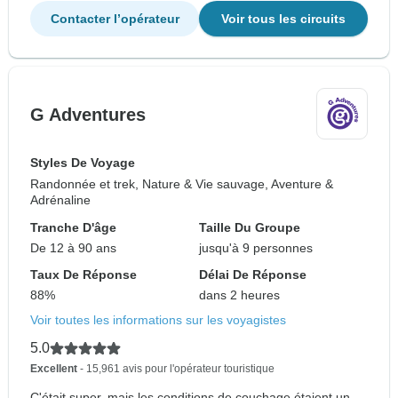
Contacter l’opérateur
Voir tous les circuits
G Adventures
Styles De Voyage
Randonnée et trek, Nature & Vie sauvage, Aventure &
Adrénaline
Tranche D'âge
Taille Du Groupe
De 12 à 90 ans
jusqu'à 9 personnes
Taux De Réponse
Délai De Réponse
88%
dans 2 heures
Voir toutes les informations sur les voyagistes
5.0
Excellent
- 15,961 avis pour l'opérateur touristique
C'était super, mais les conditions de couchage étaient un