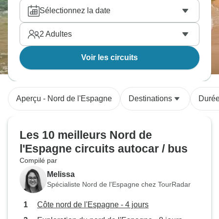
apprécié des voyageurs.
Sélectionnez la date
2
Adultes
Voir les circuits
Aperçu - Nord de l'Espagne
Destinations
Duré
Les 10 meilleurs Nord de
l'Espagne circuits autocar / bus
Compilé par
Melissa
Spécialiste Nord de l'Espagne chez TourRadar
Côte nord de l'Espagne - 4 jours