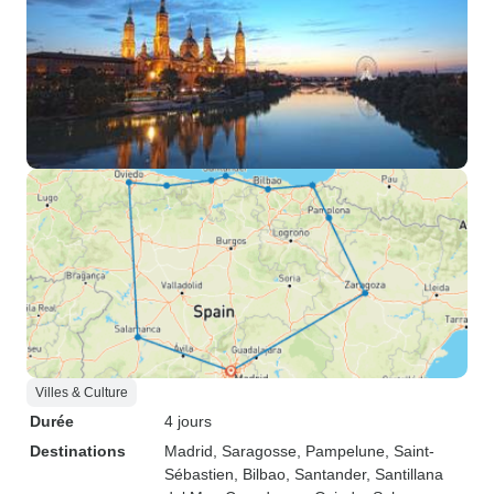
Villes & Culture
Durée
4 jours
Destinations
Madrid
, Saragosse
, Pampelune
, Saint-
Sébastien
, Bilbao
, Santander
, Santillana