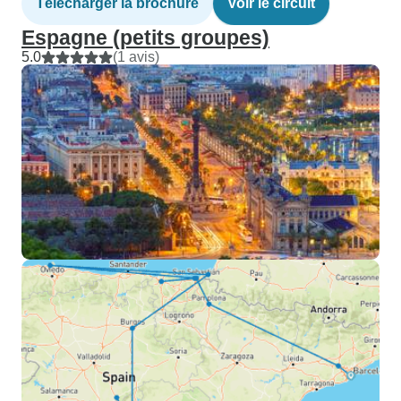
Télécharger la brochure
Voir le circuit
Espagne (petits groupes)
5.0
(1 avis)