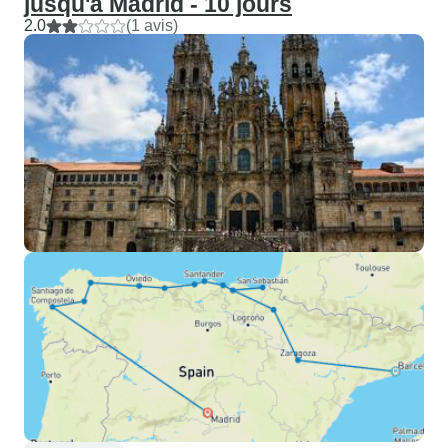
jusqu'à Madrid - 10 jours
2.0
(1 avis)