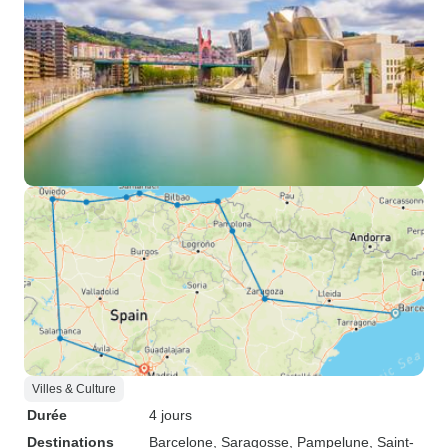
Villes & Culture
Durée
4 jours
Destinations
Barcelone
, Saragosse
, Pampelune
, Saint-