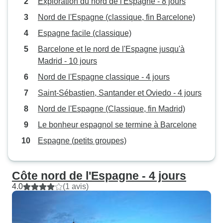
Exploration du nord de l'Espagne - 8 jours
Nord de l'Espagne (classique, fin Barcelone)
Espagne facile (classique)
Barcelone et le nord de l'Espagne jusqu'à
Madrid - 10 jours
Nord de l'Espagne classique - 4 jours
Saint-Sébastien, Santander et Oviedo - 4 jours
Nord de l'Espagne (Classique, fin Madrid)
Le bonheur espagnol se termine à Barcelone
Espagne (petits groupes)
Côte nord de l'Espagne - 4 jours
4.0
(1 avis)