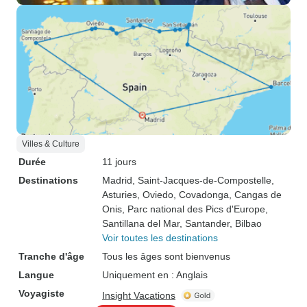
Villes & Culture
Durée
11 jours
Destinations
Madrid
, Saint-Jacques-de-Compostelle
,
Asturies
, Oviedo
, Covadonga
, Cangas de
Onis
, Parc national des Pics d'Europe
,
Santillana del Mar
, Santander
, Bilbao
Voir toutes les destinations
Tranche d'âge
Tous les âges sont bienvenus
Langue
Uniquement en : Anglais
Voyagiste
Insight Vacations