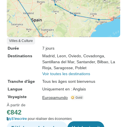
Villes & Culture
Durée
7 jours
Destinations
Madrid
, Leon
, Oviedo
, Covadonga
,
Santillana del Mar
, Santander
, Bilbao
, La
Rioja
, Saragosse
, Poblet
Voir toutes les destinations
Tranche d'âge
Tous les âges sont bienvenus
Langue
Uniquement en : Anglais
Voyagiste
Europamundo
À partir de
€842
S'inscrire
pour réaliser des économies