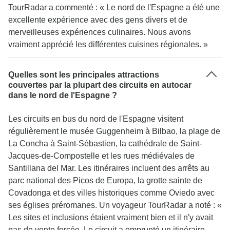
TourRadar a commenté : « Le nord de l'Espagne a été une
excellente expérience avec des gens divers et de
merveilleuses expériences culinaires. Nous avons
vraiment apprécié les différentes cuisines régionales. »
Quelles sont les principales attractions
couvertes par la plupart des circuits en autocar
dans le nord de l'Espagne ?
Les circuits en bus du nord de l'Espagne visitent
régulièrement le musée Guggenheim à Bilbao, la plage de
La Concha à Saint-Sébastien, la cathédrale de Saint-
Jacques-de-Compostelle et les rues médiévales de
Santillana del Mar. Les itinéraires incluent des arrêts au
parc national des Picos de Europa, la grotte sainte de
Covadonga et des villes historiques comme Oviedo avec
ses églises préromanes. Un voyageur TourRadar a noté : «
Les sites et inclusions étaient vraiment bien et il n'y avait
pas de vente forcée. Le circuit a emprunté un itinéraire