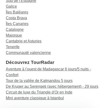
Sud de l'Espagne
Galice
Îles Baléares
Costa Brava
Îles Canaries
Catalogne
Majorque
Cantabrie et Asturies
Tenerife
Communauté valencienne
Découvrez TourRadar
Aventure à l'ouest de Madagascar 6 jours/5 nuits -
Confort
Tour de la vallée de Katmandou 5 jours
De Kruger au Serengeti (avec hébergement) - 29 jours
Circuit de luxe du Triangle d'Or en Inde
Mini aventure classique à Istanbul