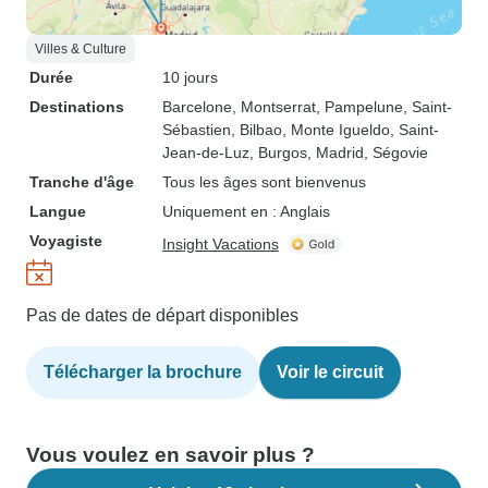
Villes & Culture
Durée
10 jours
Destinations
Barcelone
, Montserrat
, Pampelune
, Saint-
Sébastien
, Bilbao
, Monte Igueldo
, Saint-
Jean-de-Luz
, Burgos
, Madrid
, Ségovie
Tranche d'âge
Tous les âges sont bienvenus
Langue
Uniquement en : Anglais
Voyagiste
Insight Vacations
Pas de dates de départ disponibles
Télécharger la brochure
Voir le circuit
Vous voulez en savoir plus ?