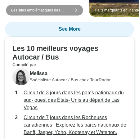
Les sites emblématiques des
Faits marquants en Irland
Rocheuses de l'Ouest canadien :
circuit de 8 jours
See More
Les 10 meilleurs voyages
Autocar / Bus
Compilé par
Melissa
Spécialiste Autocar / Bus chez TourRadar
Circuit de 3 jours dans les parcs nationaux du
sud- ouest des États- Unis au départ de Las
Vegas
Circuit de 7 jours dans les Rocheuses
canadiennes : Explorez les parcs nationaux de
Banff, Jasper, Yoho, Kootenay et Waterton.