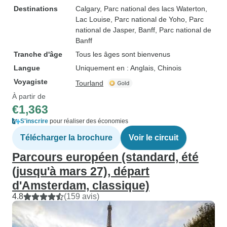
Destinations
Calgary
, Parc national des lacs Waterton
,
Lac Louise
, Parc national de Yoho
, Parc
national de Jasper
, Banff
, Parc national de
Banff
Tranche d'âge
Tous les âges sont bienvenus
Langue
Uniquement en : Anglais, Chinois
Voyagiste
Tourland
À partir de
€1,363
S'inscrire
pour réaliser des économies
Télécharger la brochure
Voir le circuit
Parcours européen (standard, été
(jusqu'à mars 27), départ
d'Amsterdam, classique)
4.8
(159 avis)