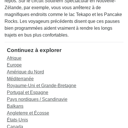
repos. Sur le circuit Southern Spectacular en Nouvelle-
Zélande, par exemple, vous vous arrêterez à de
magnifiques endroits comme le lac Tekapo et les Pancake
Rocks. Les voyageurs précédents disent que ces pauses
bien programmées aident vraiment à rendre les longs
trajets en bus plus confortables.
Continuez à explorer
Afrique
Europe
Amérique du Nord
Méditerranée
Royaume-Uni et Grande-Bretagne
Portugal et Espagne
Pays nordiques / Scandinavie
Balkans
Angleterre et Écosse
États-Unis
Canada