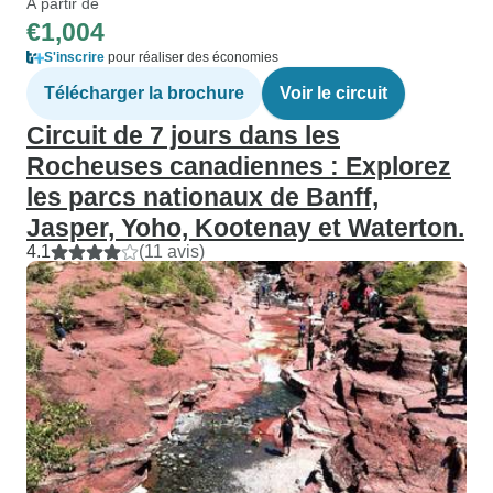
À partir de
€1,004
S'inscrire
pour réaliser des économies
Télécharger la brochure
Voir le circuit
Circuit de 7 jours dans les
Rocheuses canadiennes : Explorez
les parcs nationaux de Banff,
Jasper, Yoho, Kootenay et Waterton.
4.1
(11 avis)