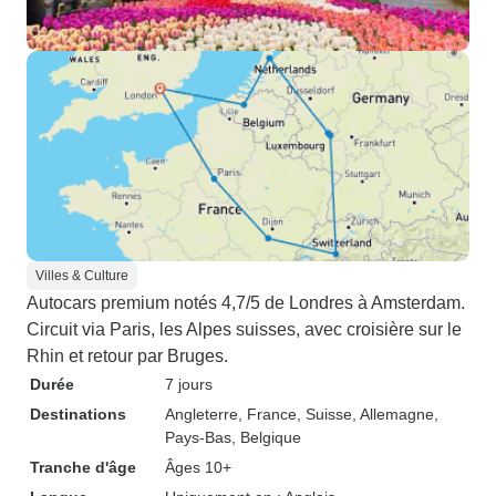
Villes & Culture
Autocars premium notés 4,7/5 de Londres à Amsterdam.
Circuit via Paris, les Alpes suisses, avec croisière sur le
Rhin et retour par Bruges.
Durée
7 jours
Destinations
Angleterre
, France
, Suisse
, Allemagne
,
Pays-Bas
, Belgique
Tranche d'âge
Âges 10+