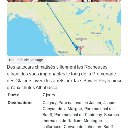
Nature & Vie sauvage
Des autocars climatisés sillonnent les Rocheuses,
offrant des vues imprenables le long de la Promenade
des Glaciers avec des arrêts aux lacs Bow et Peyto ainsi
qu'aux chutes Athabasca.
Durée
7 jours
Destinations
Calgary
, Parc national de Jasper
, Jasper
,
Canyon de la Maligne
, Parc national de
Banff
, Parc national de Kootenay
, Sources
thermales de Radium
, Montagne
sulfureuse
, Canyon de Johnston
, Banff