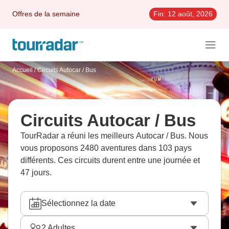
Offres de la semaine
Fin:
12 août, 2026
Accueil
/
Circuits Autocar / Bus
Circuits Autocar / Bus
TourRadar a réuni les meilleurs Autocar / Bus. Nous
vous proposons 2480 aventures dans 103 pays
différents. Ces circuits durent entre une journée et
47 jours.
Sélectionnez la date
2
Adultes