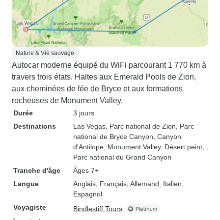
Nature & Vie sauvage
Autocar moderne équipé du WiFi parcourant 1 770 km à
travers trois états. Haltes aux Emerald Pools de Zion,
aux cheminées de fée de Bryce et aux formations
rocheuses de Monument Valley.
Durée
3 jours
Destinations
Las Vegas
, Parc national de Zion
, Parc
national de Bryce Canyon
, Canyon
d'Antilope
, Monument Valley
, Désert peint
,
Parc national du Grand Canyon
Tranche d'âge
Âges 7+
Langue
Anglais, Français, Allemand, Italien,
Espagnol
Voyagiste
Bindlestiff Tours