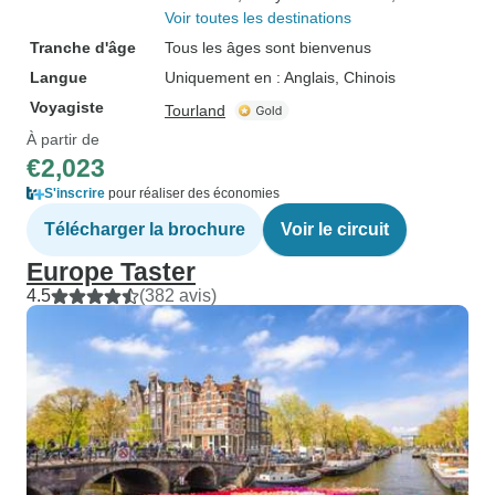
Voir toutes les destinations
Tranche d'âge
Tous les âges sont bienvenus
Langue
Uniquement en : Anglais, Chinois
Voyagiste
Tourland
À partir de
€2,023
S'inscrire
pour réaliser des économies
Télécharger la brochure
Voir le circuit
Europe Taster
4.5
(382 avis)