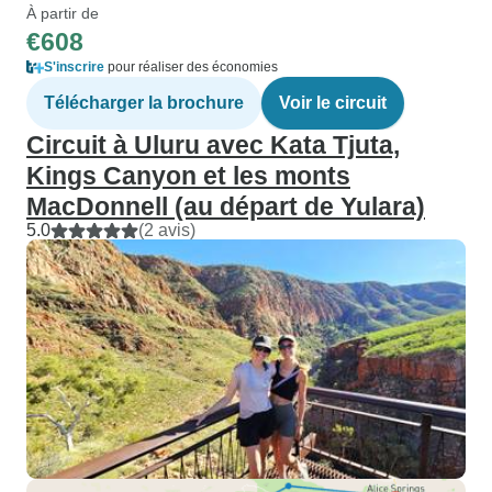
À partir de
€608
S'inscrire
pour réaliser des économies
Télécharger la brochure
Voir le circuit
Circuit à Uluru avec Kata Tjuta,
Kings Canyon et les monts
MacDonnell (au départ de Yulara)
5.0
(2 avis)