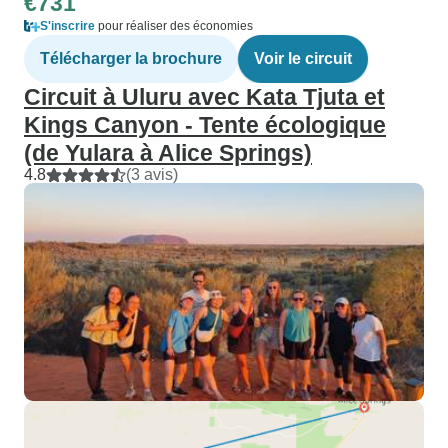
€731
S'inscrire
pour réaliser des économies
Télécharger la brochure
Voir le circuit
Circuit à Uluru avec Kata Tjuta et
Kings Canyon - Tente écologique
(de Yulara à Alice Springs)
4.8
(3 avis)