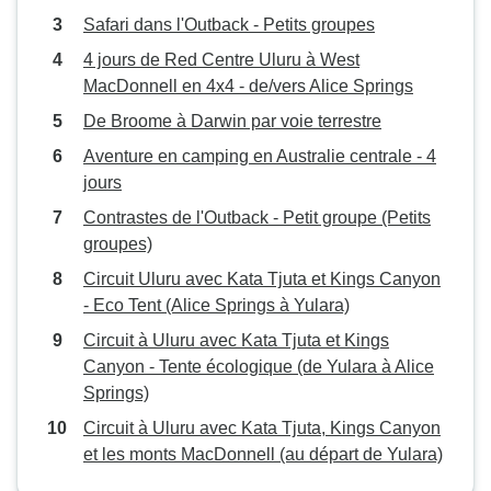
Safari dans l'Outback - Petits groupes
4 jours de Red Centre Uluru à West
MacDonnell en 4x4 - de/vers Alice Springs
De Broome à Darwin par voie terrestre
Aventure en camping en Australie centrale - 4
jours
Contrastes de l'Outback - Petit groupe (Petits
groupes)
Circuit Uluru avec Kata Tjuta et Kings Canyon
- Eco Tent (Alice Springs à Yulara)
Circuit à Uluru avec Kata Tjuta et Kings
Canyon - Tente écologique (de Yulara à Alice
Springs)
Circuit à Uluru avec Kata Tjuta, Kings Canyon
et les monts MacDonnell (au départ de Yulara)