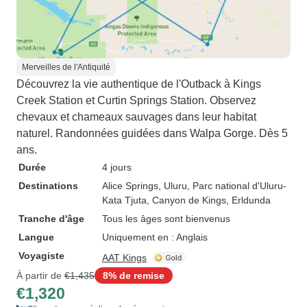
Merveilles de l'Antiquité
Découvrez la vie authentique de l'Outback à Kings
Creek Station et Curtin Springs Station. Observez
chevaux et chameaux sauvages dans leur habitat
naturel. Randonnées guidées dans Walpa Gorge. Dès 5
ans.
Durée
4 jours
Destinations
Alice Springs
, Uluru
, Parc national d'Uluru-
Kata Tjuta
, Canyon de Kings
, Erldunda
Tranche d'âge
Tous les âges sont bienvenus
Langue
Uniquement en : Anglais
Voyagiste
AAT Kings
À partir de
€1,435
8% de remise
€1,320