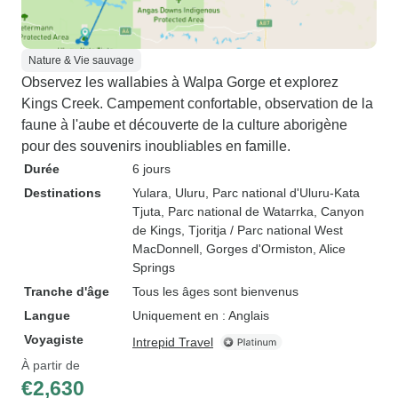
Nature & Vie sauvage
Observez les wallabies à Walpa Gorge et explorez
Kings Creek. Campement confortable, observation de la
faune à l'aube et découverte de la culture aborigène
pour des souvenirs inoubliables en famille.
Durée
6 jours
Destinations
Yulara
, Uluru
, Parc national d'Uluru-Kata
Tjuta
, Parc national de Watarrka
, Canyon
de Kings
, Tjoritja / Parc national West
MacDonnell
, Gorges d'Ormiston
, Alice
Springs
Tranche d'âge
Tous les âges sont bienvenus
Langue
Uniquement en : Anglais
Voyagiste
Intrepid Travel
À partir de
€2,630