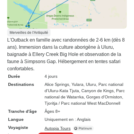
Merveilles de l'Antiquité
L'Outback en famille avec randonnées de 2-6 km (dès 8
ans). Immersion dans la culture aborigène à Uluru,
baignade à Ellery Creek Big Hole et observation de la
faune à Simpsons Gap. Hébergement en tentes safari
confortables.
Durée
4 jours
Destinations
Alice Springs
, Yulara
, Uluru
, Parc national
d'Uluru-Kata Tjuta
, Canyon de Kings
, Parc
national de Watarrka
, Gorges d'Ormiston
,
Tjoritja / Parc national West MacDonnell
Tranche d'âge
Âges 8+
Langue
Uniquement en : Anglais
Voyagiste
Autopia Tours