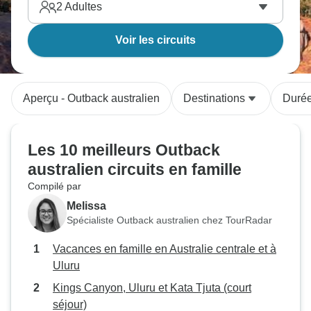
2
Adultes
Voir les circuits
Aperçu - Outback australien
Destinations
Duré
Les 10 meilleurs Outback
australien circuits en famille
Compilé par
Melissa
Spécialiste Outback australien chez TourRadar
Vacances en famille en Australie centrale et à
Uluru
Kings Canyon, Uluru et Kata Tjuta (court
séjour)