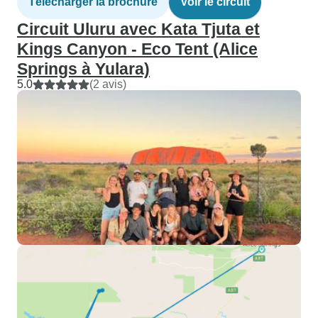
Télécharger la brochure
Voir le circuit
Circuit Uluru avec Kata Tjuta et
Kings Canyon - Eco Tent (Alice
Springs à Yulara)
5.0
(2 avis)