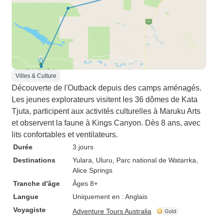
Villes & Culture
Découverte de l'Outback depuis des camps aménagés.
Les jeunes explorateurs visitent les 36 dômes de Kata
Tjuta, participent aux activités culturelles à Maruku Arts
et observent la faune à Kings Canyon. Dès 8 ans, avec
lits confortables et ventilateurs.
Durée
3 jours
Destinations
Yulara
, Uluru
, Parc national de Watarrka
,
Alice Springs
Tranche d'âge
Âges 8+
Langue
Uniquement en : Anglais
Voyagiste
Adventure Tours Australia