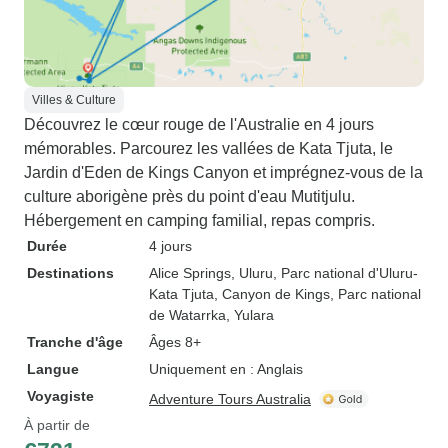
Villes & Culture
Découvrez le cœur rouge de l'Australie en 4 jours
mémorables. Parcourez les vallées de Kata Tjuta, le
Jardin d'Eden de Kings Canyon et imprégnez-vous de la
culture aborigène près du point d'eau Mutitjulu.
Hébergement en camping familial, repas compris.
Durée
4 jours
Destinations
Alice Springs
, Uluru
, Parc national d'Uluru-
Kata Tjuta
, Canyon de Kings
, Parc national
de Watarrka
, Yulara
Tranche d'âge
Âges 8+
Langue
Uniquement en : Anglais
Voyagiste
Adventure Tours Australia
À partir de