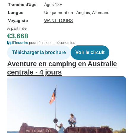
Tranche d'âge
Âges 13+
Langue
Uniquement en : Anglais, Allemand
Voyagiste
WA NT TOURS
À partir de
€3,668
S'inscrire
pour réaliser des économies
Télécharger la brochure
Voir le circuit
Aventure en camping en Australie
centrale - 4 jours