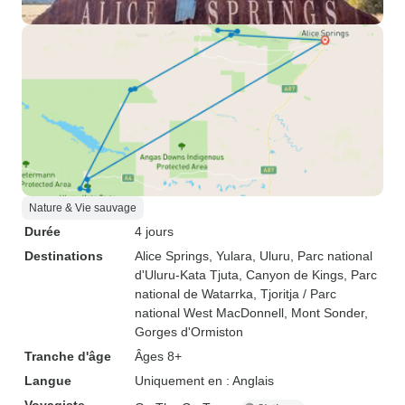
Nature & Vie sauvage
Durée
4 jours
Destinations
Alice Springs
, Yulara
, Uluru
, Parc national
d'Uluru-Kata Tjuta
, Canyon de Kings
, Parc
national de Watarrka
, Tjoritja / Parc
national West MacDonnell
, Mont Sonder
,
Gorges d'Ormiston
Tranche d'âge
Âges 8+
Langue
Uniquement en : Anglais