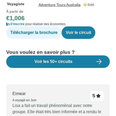
Voyagiste
Adventure Tours Australia
À partir de
€1,006
S'inscrire
pour réaliser des économies
Télécharger la brochure
Voir le circuit
Vous voulez en savoir plus ?
Voir les 50+ circuits
Eimear
5
A voyagé en Juin
Lisa a fait un travail phénoménal avec notre
groupe. Elle était très bien informée et a rendu le