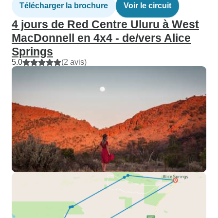
Télécharger la brochure
Voir le circuit
4 jours de Red Centre Uluru à West
MacDonnell en 4x4 - de/vers Alice
Springs
5.0
(2 avis)