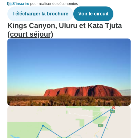
S'inscrire
pour réaliser des économies
Télécharger la brochure
Voir le circuit
Kings Canyon, Uluru et Kata Tjuta
(court séjour)