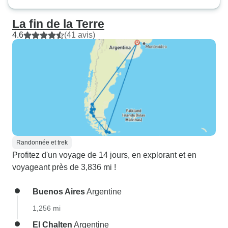
La fin de la Terre
4.6
(41 avis)
Randonnée et trek
Profitez d'un voyage de 14 jours, en explorant et en
voyageant près de 3,836 mi !
Buenos Aires
Argentine
1,256 mi
El Chalten
Argentine