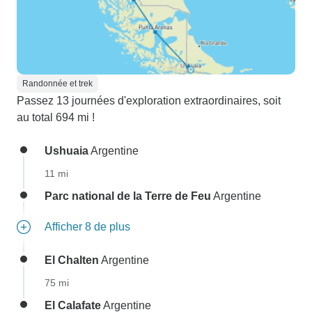
Randonnée et trek
Passez 13 journées d'exploration extraordinaires, soit
au total 694 mi !
Ushuaia
Argentine
11 mi
Parc national de la Terre de Feu
Argentine
Afficher 8 de plus
El Chalten
Argentine
75 mi
El Calafate
Argentine