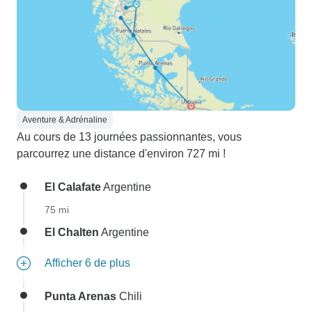
Aventure & Adrénaline
Au cours de 13 journées passionnantes, vous
parcourrez une distance d'environ 727 mi !
El Calafate
Argentine
75 mi
El Chalten
Argentine
Afficher 6 de plus
Punta Arenas
Chili