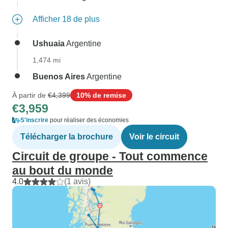
Afficher 18 de plus
Ushuaia
Argentine
1,474 mi
Buenos Aires
Argentine
À partir de
€4,399
10% de remise
€3,959
S'inscrire
pour réaliser des économies
Télécharger la brochure
Voir le circuit
Circuit de groupe - Tout commence
au bout du monde
4.0
(1 avis)