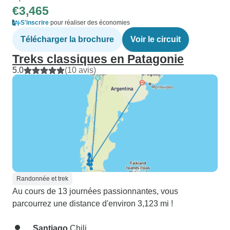
€3,465
S'inscrire
pour réaliser des économies
Télécharger la brochure
Voir le circuit
Treks classiques en Patagonie
5.0
(10 avis)
Randonnée et trek
Au cours de 13 journées passionnantes, vous
parcourrez une distance d'environ 3,123 mi !
Santiago
Chili