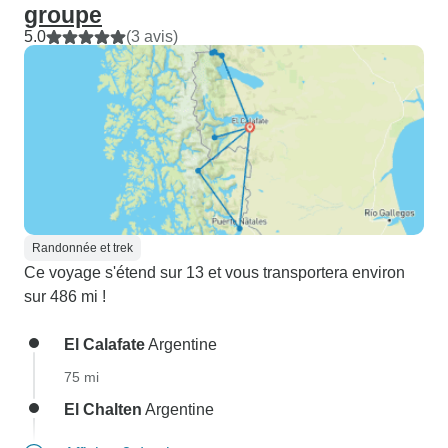
groupe
5.0
(3 avis)
Randonnée et trek
Ce voyage s'étend sur 13 et vous transportera environ
sur 486 mi !
El Calafate
Argentine
75 mi
El Chalten
Argentine