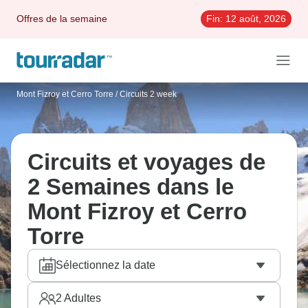
Offres de la semaine
Fin:
12 août, 2026
Mont Fizroy et Cerro Torre
/
Circuits 2 week
Circuits et voyages de
2 Semaines dans le
Mont Fizroy et Cerro
Torre
Sélectionnez la date
2
Adultes