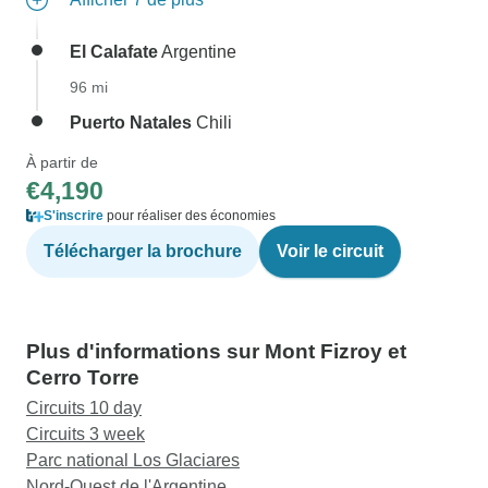
El Calafate
Argentine
96 mi
Puerto Natales
Chili
À partir de
€4,190
S'inscrire
pour réaliser des économies
Télécharger la brochure
Voir le circuit
Plus d'informations sur Mont Fizroy et
Cerro Torre
Circuits 10 day
Circuits 3 week
Parc national Los Glaciares
Nord-Ouest de l'Argentine