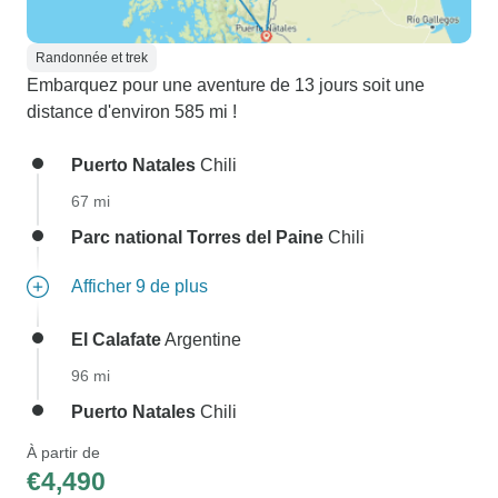
Randonnée et trek
Embarquez pour une aventure de 13 jours soit une
distance d'environ 585 mi !
Puerto Natales
Chili
67 mi
Parc national Torres del Paine
Chili
Afficher 9 de plus
El Calafate
Argentine
96 mi
Puerto Natales
Chili
À partir de
€4,490