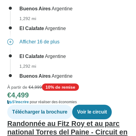
Buenos Aires
Argentine
1,292 mi
El Calafate
Argentine
Afficher 16 de plus
El Calafate
Argentine
1,292 mi
Buenos Aires
Argentine
À partir de
€4,999
10% de remise
€4,499
S'inscrire
pour réaliser des économies
Télécharger la brochure
Voir le circuit
Randonnée au Fitz Roy et au parc
national Torres del Paine - Circuit en