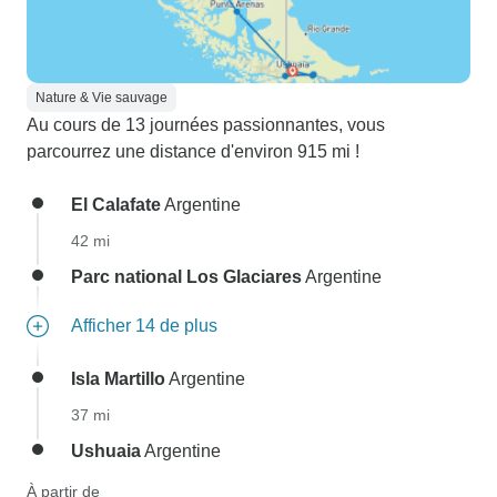
Nature & Vie sauvage
Au cours de 13 journées passionnantes, vous
parcourrez une distance d'environ 915 mi !
El Calafate
Argentine
42 mi
Parc national Los Glaciares
Argentine
Afficher 14 de plus
Isla Martillo
Argentine
37 mi
Ushuaia
Argentine
À partir de