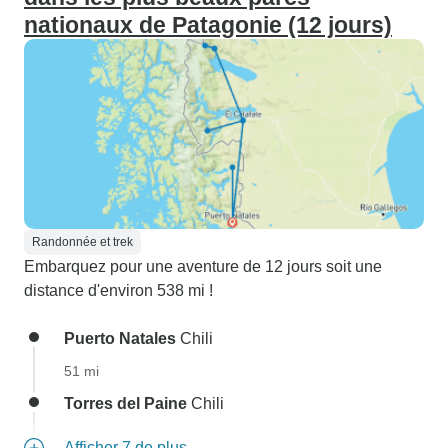
nationaux de Patagonie (12 jours)
Randonnée et trek
Embarquez pour une aventure de 12 jours soit une
distance d'environ 538 mi !
Puerto Natales
Chili
51 mi
Torres del Paine
Chili
Afficher 7 de plus