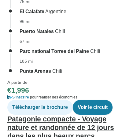
75 mi
El Calafate
Argentine
96 mi
Puerto Natales
Chili
67 mi
Parc national Torres del Paine
Chili
185 mi
Punta Arenas
Chili
À partir de
€1,996
S'inscrire
pour réaliser des économies
Télécharger la brochure
Voir le circuit
Patagonie compacte - Voyage
nature et randonnée de 12 jours
dans les plus beaux parcs