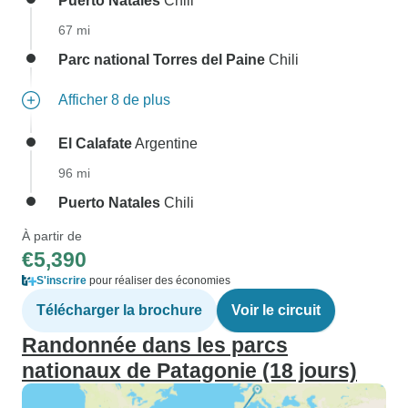
Puerto Natales
Chili
67 mi
Parc national Torres del Paine
Chili
Afficher 8 de plus
El Calafate
Argentine
96 mi
Puerto Natales
Chili
À partir de
€5,390
S'inscrire
pour réaliser des économies
Télécharger la brochure
Voir le circuit
Randonnée dans les parcs
nationaux de Patagonie (18 jours)