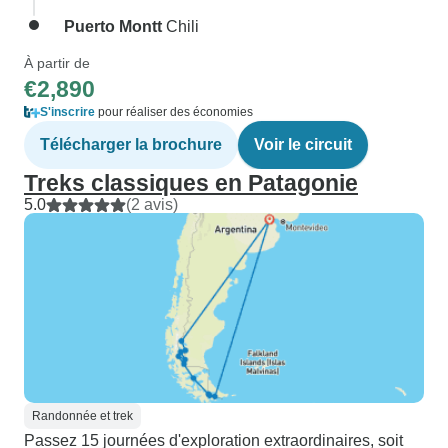
Puerto Montt
Chili
À partir de
€2,890
S'inscrire
pour réaliser des économies
Télécharger la brochure
Voir le circuit
Treks classiques en Patagonie
5.0
(2 avis)
Randonnée et trek
Passez 15 journées d'exploration extraordinaires, soit