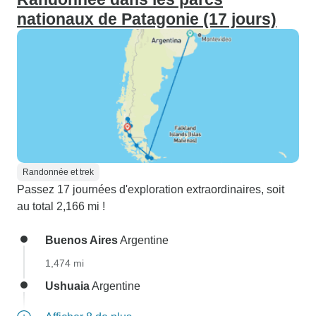
nationaux de Patagonie (17 jours)
Randonnée et trek
Passez 17 journées d'exploration extraordinaires, soit
au total 2,166 mi !
Buenos Aires
Argentine
1,474 mi
Ushuaia
Argentine