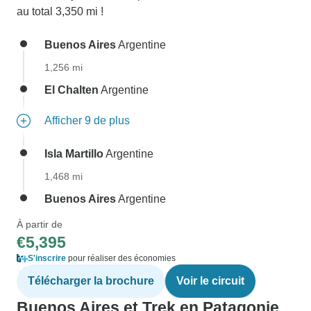
au total 3,350 mi !
Buenos Aires
Argentine
1,256 mi
El Chalten
Argentine
Afficher 9 de plus
Isla Martillo
Argentine
1,468 mi
Buenos Aires
Argentine
À partir de
€5,395
S'inscrire
pour réaliser des économies
Télécharger la brochure
Voir le circuit
Buenos Aires et Trek en Patagonie