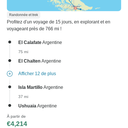
Randonnée et trek
Profitez d'un voyage de 15 jours, en explorant et en
voyageant près de 766 mi !
El Calafate
Argentine
75 mi
El Chalten
Argentine
Afficher 12 de plus
Isla Martillo
Argentine
37 mi
Ushuaia
Argentine
À partir de
€4,214