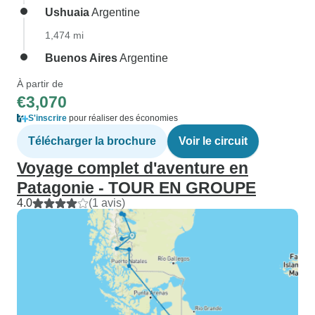
Ushuaia
Argentine
1,474 mi
Buenos Aires
Argentine
À partir de
€3,070
S'inscrire
pour réaliser des économies
Télécharger la brochure
Voir le circuit
Voyage complet d'aventure en
Patagonie - TOUR EN GROUPE
4.0
(1 avis)