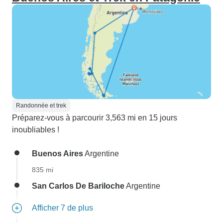
Randonnée et trek
Préparez-vous à parcourir 3,563 mi en 15 jours
inoubliables !
Buenos Aires
Argentine
835 mi
San Carlos De Bariloche
Argentine
Afficher 7 de plus