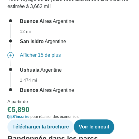
estimée à 3,662 mi !
Buenos Aires
Argentine
12 mi
San Isidro
Argentine
Afficher 15 de plus
Ushuaia
Argentine
1,474 mi
Buenos Aires
Argentine
À partir de
€5,890
S'inscrire
pour réaliser des économies
Télécharger la brochure
Voir le circuit
Randonnée dans les parcs