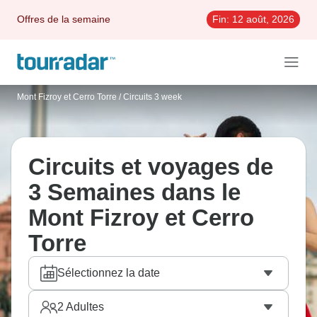
Offres de la semaine
Fin:
12 août, 2026
Mont Fizroy et Cerro Torre
/
Circuits 3 week
Circuits et voyages de
3 Semaines dans le
Mont Fizroy et Cerro
Torre
Sélectionnez la date
2
Adultes