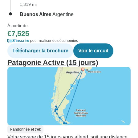
1,319 mi
Buenos Aires
Argentine
À partir de
€7,525
S'inscrire
pour réaliser des économies
Télécharger la brochure
Voir le circuit
Patagonie Active (15 jours)
Randonnée et trek
Votre voyage de 15 jours vous attend, soit une distance