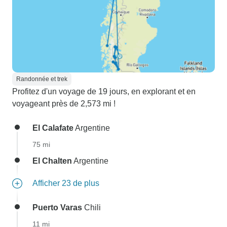
Randonnée et trek
Profitez d'un voyage de 19 jours, en explorant et en
voyageant près de 2,573 mi !
El Calafate
Argentine
75 mi
El Chalten
Argentine
Afficher 23 de plus
Puerto Varas
Chili
11 mi