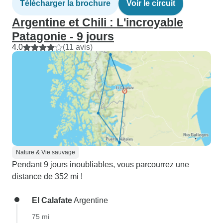
Télécharger la brochure
Voir le circuit
Argentine et Chili : L'incroyable
Patagonie - 9 jours
4.0
(11 avis)
Nature & Vie sauvage
Pendant 9 jours inoubliables, vous parcourrez une
distance de 352 mi !
El Calafate
Argentine
75 mi