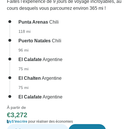
Faites l'expérience de 9 jours de voyage incroyables, au
cours desquels vous parcourrez environ 365 mi !
Punta Arenas
Chili
118 mi
Puerto Natales
Chili
96 mi
El Calafate
Argentine
75 mi
El Chalten
Argentine
75 mi
El Calafate
Argentine
À partir de
€3,272
S'inscrire
pour réaliser des économies