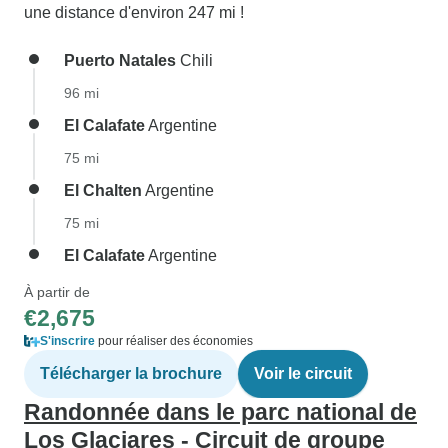
une distance d'environ 247 mi !
Puerto Natales
Chili
96 mi
El Calafate
Argentine
75 mi
El Chalten
Argentine
75 mi
El Calafate
Argentine
À partir de
€2,675
S'inscrire
pour réaliser des économies
Télécharger la brochure
Voir le circuit
Randonnée dans le parc national de
Los Glaciares - Circuit de groupe