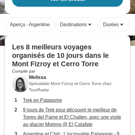
Aperçu - Argentine
Destinations
Durées
Les 8 meilleurs voyages
organisés de 10 jours dans le
Mont Fizroy et Cerro Torre
Compilé par
Melissa
Spécialiste Mont Fizroy et Cerro Torre chez
TourRadar
Trek en Patagonie
9 jours de Trek pour découvrir le meilleur de
Torres del Paine et El Chalten, avec une visite
au glacier Moreno @ El Calafate
Argentine et Chili : L'incroyable Patagonie - 9