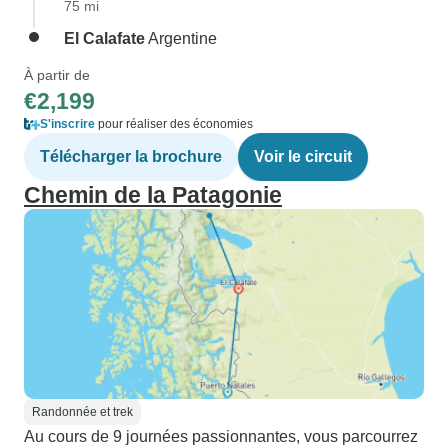
75 mi
El Calafate
Argentine
À partir de
€2,199
S'inscrire
pour réaliser des économies
Télécharger la brochure
Voir le circuit
Chemin de la Patagonie
Randonnée et trek
Au cours de 9 journées passionnantes, vous parcourrez