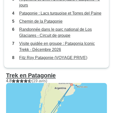
jours
Patagonie : Lacs turquoise et Torres del Paine
Chemin de la Patagonie
Randonnée dans le parc national de Los
Glaciares - Circuit de groupe
Visite guidée en groupe : Patagonia Iconic
Trekk - Décembre 2026
Fitz Roy Patagonie (VOYAGE PRIVE)
Trek en Patagonie
4.8
(19 avis)