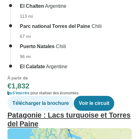
El Chalten
Argentine
113 mi
Parc national Torres del Paine
Chili
67 mi
Puerto Natales
Chili
96 mi
El Calafate
Argentine
À partir de
€1,832
S'inscrire
pour réaliser des économies
Télécharger la brochure
Voir le circuit
Patagonie : Lacs turquoise et Torres
del Paine