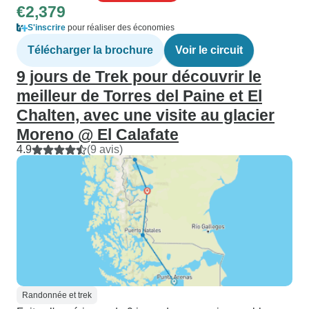
€2,379
S'inscrire
pour réaliser des économies
Télécharger la brochure
Voir le circuit
9 jours de Trek pour découvrir le
meilleur de Torres del Paine et El
Chalten, avec une visite au glacier
Moreno @ El Calafate
4.9
(9 avis)
Randonnée et trek