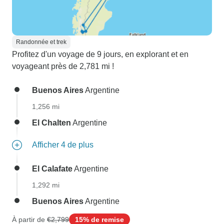
Randonnée et trek
Profitez d'un voyage de 9 jours, en explorant et en
voyageant près de 2,781 mi !
Buenos Aires
Argentine
1,256 mi
El Chalten
Argentine
Afficher 4 de plus
El Calafate
Argentine
1,292 mi
Buenos Aires
Argentine
À partir de
€2,799
15% de remise