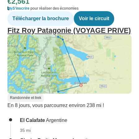
€2,561
S'inscrire
pour réaliser des économies
Télécharger la brochure
Voir le circuit
Fitz Roy Patagonie (VOYAGE PRIVE)
Randonnée et trek
En 8 jours, vous parcourrez environ 238 mi !
El Calafate
Argentine
35 mi