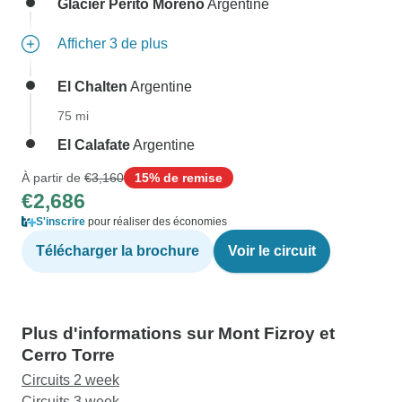
Glacier Perito Moreno
Argentine
Afficher 3 de plus
El Chalten
Argentine
75 mi
El Calafate
Argentine
À partir de
€3,160
15% de remise
€2,686
S'inscrire
pour réaliser des économies
Télécharger la brochure
Voir le circuit
Plus d'informations sur Mont Fizroy et
Cerro Torre
Circuits 2 week
Circuits 3 week