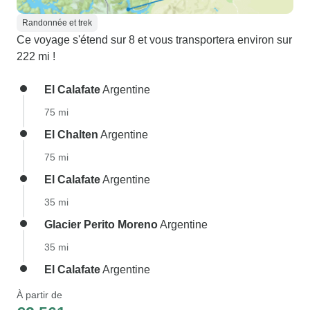
Randonnée et trek
Ce voyage s'étend sur 8 et vous transportera environ sur
222 mi !
El Calafate
Argentine
75 mi
El Chalten
Argentine
75 mi
El Calafate
Argentine
35 mi
Glacier Perito Moreno
Argentine
35 mi
El Calafate
Argentine
À partir de