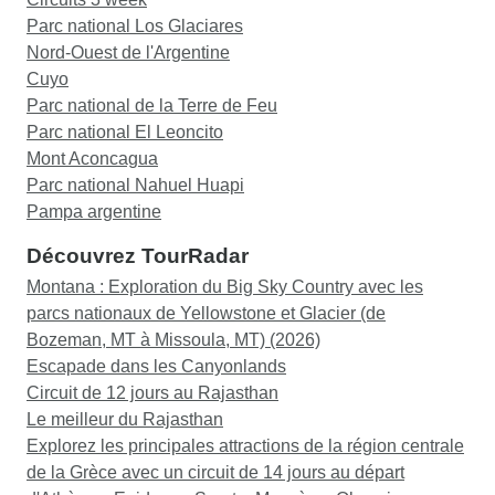
Parc national Los Glaciares
Nord-Ouest de l'Argentine
Cuyo
Parc national de la Terre de Feu
Parc national El Leoncito
Mont Aconcagua
Parc national Nahuel Huapi
Pampa argentine
Découvrez TourRadar
Montana : Exploration du Big Sky Country avec les
parcs nationaux de Yellowstone et Glacier (de
Bozeman, MT à Missoula, MT) (2026)
Escapade dans les Canyonlands
Circuit de 12 jours au Rajasthan
Le meilleur du Rajasthan
Explorez les principales attractions de la région centrale
de la Grèce avec un circuit de 14 jours au départ