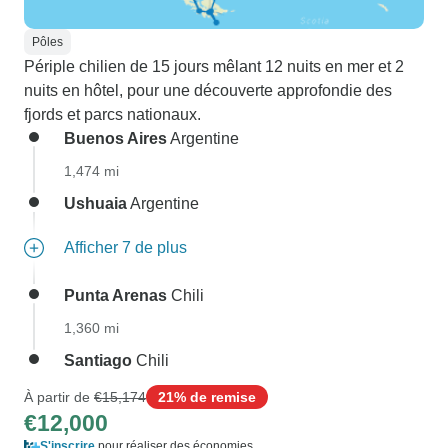
Pôles
Périple chilien de 15 jours mêlant 12 nuits en mer et 2
nuits en hôtel, pour une découverte approfondie des
fjords et parcs nationaux.
Buenos Aires
Argentine
1,474 mi
Ushuaia
Argentine
Afficher 7 de plus
Punta Arenas
Chili
1,360 mi
Santiago
Chili
À partir de
€15,174
21% de remise
€12,000
S'inscrire
pour réaliser des économies