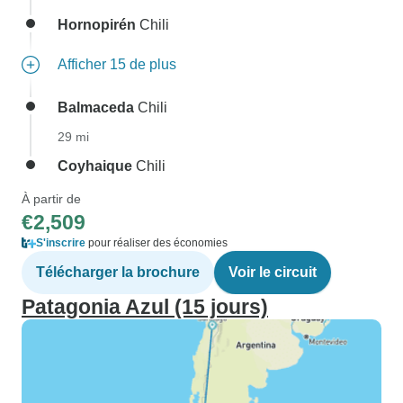
Hornopirén
Chili
Afficher 15 de plus
Balmaceda
Chili
29 mi
Coyhaique
Chili
À partir de
€2,509
S'inscrire
pour réaliser des économies
Télécharger la brochure
Voir le circuit
Patagonia Azul (15 jours)