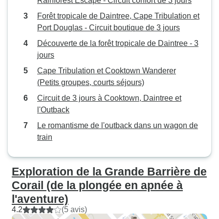
Rainforest Escape - Circuit confort de 3 jours
Forêt tropicale de Daintree, Cape Tribulation et
Port Douglas - Circuit boutique de 3 jours
Découverte de la forêt tropicale de Daintree - 3
jours
Cape Tribulation et Cooktown Wanderer
(Petits groupes, courts séjours)
Circuit de 3 jours à Cooktown, Daintree et
l'Outback
Le romantisme de l'outback dans un wagon de
train
Exploration de la Grande Barrière de
Corail (de la plongée en apnée à
l'aventure)
4.2
(5 avis)