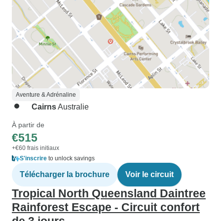
Aventure & Adrénaline
Cairns
Australie
À partir de
€515
+€60 frais initiaux
S'inscrire
to unlock savings
Télécharger la brochure
Voir le circuit
Tropical North Queensland Daintree
Rainforest Escape - Circuit confort