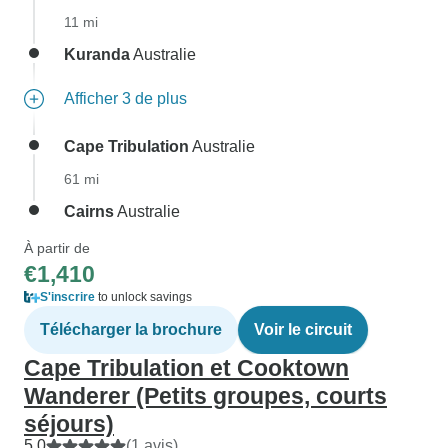
11 mi
Kuranda
Australie
Afficher 3 de plus
Cape Tribulation
Australie
61 mi
Cairns
Australie
À partir de
€1,410
S'inscrire
to unlock savings
Télécharger la brochure
Voir le circuit
Cape Tribulation et Cooktown
Wanderer (Petits groupes, courts
séjours)
5.0
(1 avis)