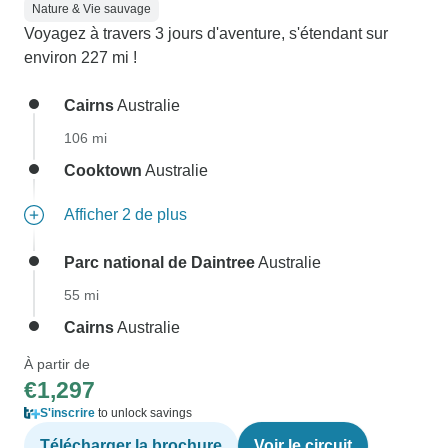
Nature & Vie sauvage
Voyagez à travers 3 jours d'aventure, s'étendant sur
environ 227 mi !
Cairns
Australie
106 mi
Cooktown
Australie
Afficher 2 de plus
Parc national de Daintree
Australie
55 mi
Cairns
Australie
À partir de
€1,297
S'inscrire
to unlock savings
Télécharger la brochure
Voir le circuit