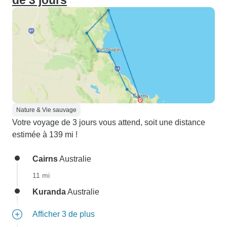
de 3 jours
Nature & Vie sauvage
Votre voyage de 3 jours vous attend, soit une distance
estimée à 139 mi !
Cairns
Australie
11 mi
Kuranda
Australie
Afficher 3 de plus