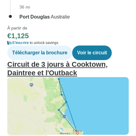
36 mi
Port Douglas
Australie
À partir de
€1,125
S'inscrire
to unlock savings
Télécharger la brochure
Voir le circuit
Circuit de 3 jours à Cooktown,
Daintree et l'Outback