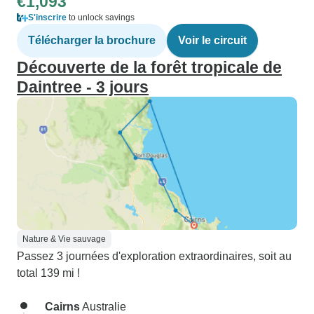
€1,093
S'inscrire
to unlock savings
Télécharger la brochure
Voir le circuit
Découverte de la forêt tropicale de
Daintree - 3 jours
Nature & Vie sauvage
Passez 3 journées d'exploration extraordinaires, soit au
total 139 mi !
Cairns
Australie