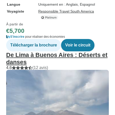
Langue
Uniquement en : Anglais, Espagnol
Voyagiste
Responsible Travel South America
À partir de
€5,700
S'inscrire
pour réaliser des économies
Télécharger la brochure
Voir le circuit
De Lima à Buenos Aires : Déserts et
danses
4.6
(12 avis)