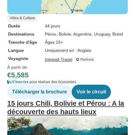
Villes & Culture
Durée
44 jours
Destinations
Pérou
, Bolivie
, Argentine
, Uruguay
, Brésil
Tranche d'âge
Âges 15+
Langue
Uniquement en : Anglais
Voyagiste
Intrepid Travel
À partir de
€5,585
S'inscrire
pour réaliser des économies
Télécharger la brochure
Voir le circuit
15 jours Chili, Bolivie et Pérou : A la
découverte des hauts lieux