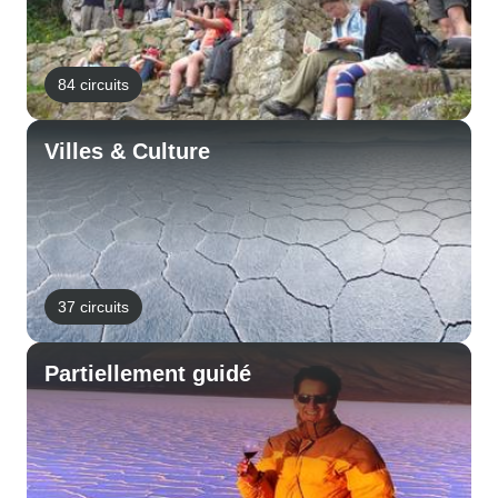
84 circuits
Villes & Culture
37 circuits
Partiellement guidé