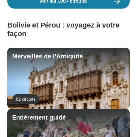
Voir les 100+ circuits
Bolivie et Pérou : voyagez à votre
façon
Merveilles de l'Antiquité
82 circuits
Entièrement guidé