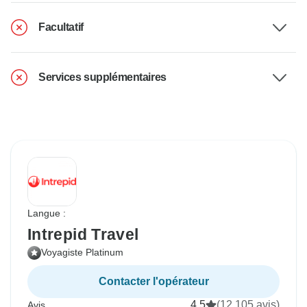
Facultatif
Services supplémentaires
Langue :
Intrepid Travel
Voyagiste Platinum
Contacter l'opérateur
4.5
(12,105 avis)
Avis