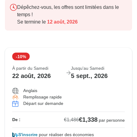
Dépêchez-vous, les offres sont limitées dans le
temps !
Se termine le
12 août, 2026
-10%
À partir du Samedi
Jusqu'au Samedi
22 août, 2026
5 sept., 2026
Anglais
Remplissage rapide
Départ sur demande
€1,338
€1,486
De :
par personne
S'inscrire
pour réaliser des économies