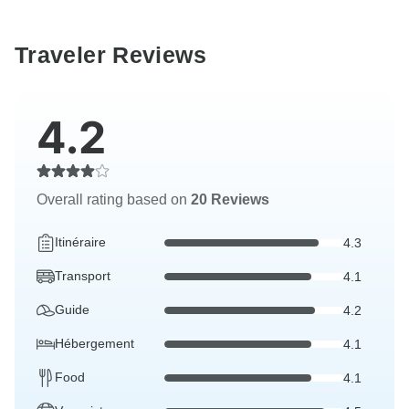
Traveler Reviews
4.2
Overall rating based on
20 Reviews
Itinéraire
4.3
Transport
4.1
Guide
4.2
Hébergement
4.1
Food
4.1