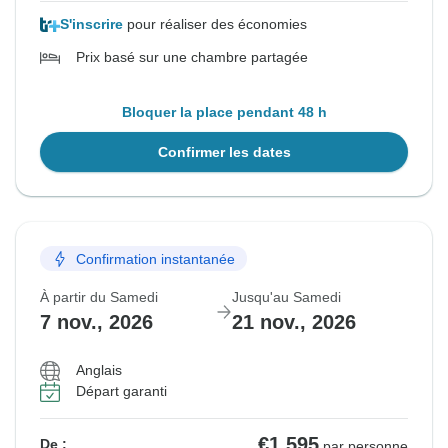
S'inscrire
pour réaliser des économies
Prix basé sur une chambre partagée
Bloquer la place pendant 48 h
Confirmer les dates
Confirmation instantanée
À partir du Samedi
Jusqu'au Samedi
7 nov., 2026
21 nov., 2026
Anglais
Départ garanti
€1,595
De :
par personne