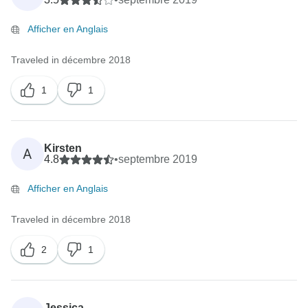
Afficher en Anglais
Traveled in décembre 2018
1
1
Kirsten
A
4.8
•
septembre 2019
Afficher en Anglais
Traveled in décembre 2018
2
1
Jessica