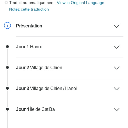
Traduit automatiquement.
View in Original Language
Notez cette traduction
Présentation
Jour 1
Hanoi
Jour 2
Village de Chien
Jour 3
Village de Chien / Hanoi
Jour 4
Île de Cat Ba