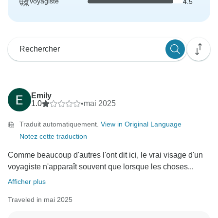
Voyagiste
4.5
Emily
1.0
•
mai 2025
Traduit automatiquement.
View in Original Language
Notez cette traduction
Comme beaucoup d'autres l'ont dit ici, le vrai visage d'un
voyagiste n'apparaît souvent que lorsque les choses...
Afficher plus
Traveled in mai 2025