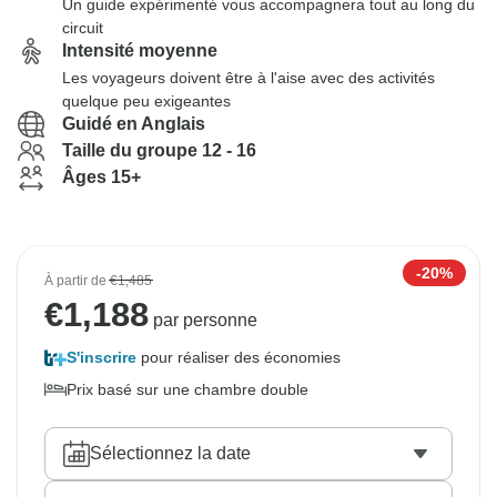
Un guide expérimenté vous accompagnera tout au long du
circuit
Intensité moyenne
Les voyageurs doivent être à l'aise avec des activités
quelque peu exigeantes
Guidé en Anglais
Taille du groupe 12 - 16
Âges 15+
-20%
À partir de
€1,485
€
1,188
par personne
S'inscrire
pour réaliser des économies
Prix basé sur une chambre double
Sélectionnez la date