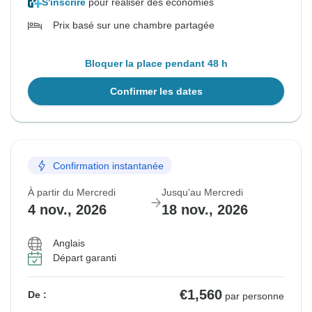
S'inscrire
pour réaliser des économies
Prix basé sur une chambre partagée
Bloquer la place pendant 48 h
Confirmer les dates
Confirmation instantanée
À partir du Mercredi
Jusqu'au Mercredi
4 nov., 2026
18 nov., 2026
Anglais
Départ garanti
€1,560
De :
par personne