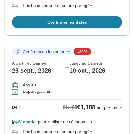
Prix basé sur une chambre partagée
Confirmer les dates
Confirmation instantanée
-20%
À partir du Samedi
Jusqu'au Samedi
26 sept., 2026
10 oct., 2026
Anglais
Départ garanti
€1,188
€1,485
De :
par personne
S'inscrire
pour réaliser des économies
Prix basé sur une chambre partagée