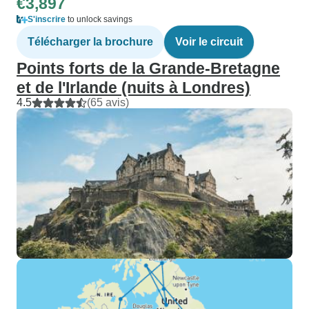
€3,897
S'inscrire
to unlock savings
Télécharger la brochure
Voir le circuit
Points forts de la Grande-Bretagne
et de l'Irlande (nuits à Londres)
4.5
(65 avis)