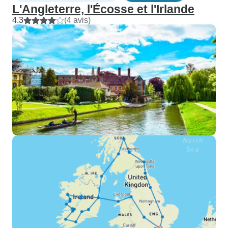
L'Angleterre, l'Écosse et l'Irlande
4.3
(4 avis)