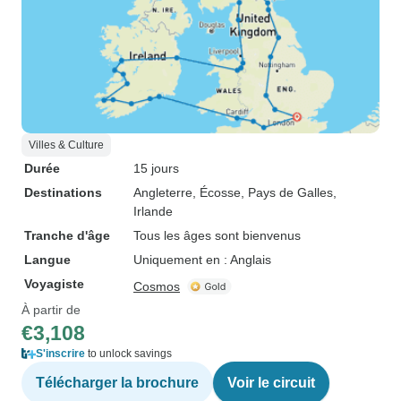
Villes & Culture
Durée
15 jours
Destinations
Angleterre
, Écosse
, Pays de Galles
,
Irlande
Tranche d'âge
Tous les âges sont bienvenus
Langue
Uniquement en : Anglais
Voyagiste
Cosmos
À partir de
€3,108
S'inscrire
to unlock savings
Télécharger la brochure
Voir le circuit