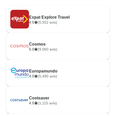
Expat Explore Travel
4.5
(5,922 avis)
Cosmos
5.0
(9,060 avis)
Europamundo
4.0
(5,490 avis)
Costsaver
4.5
(1,115 avis)