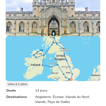
Villes & Culture
Durée
14 jours
Destinations
Angleterre
, Écosse
, Irlande du Nord
,
Irlande
, Pays de Galles