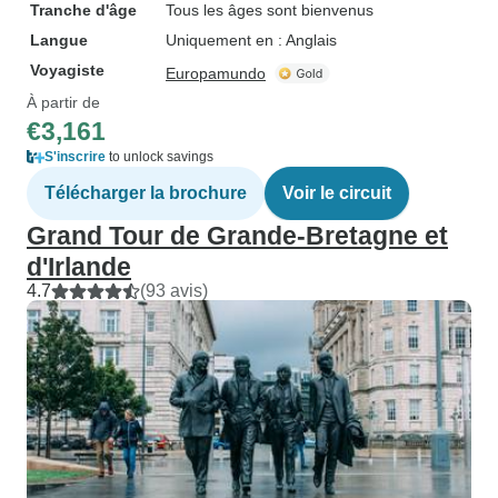
Tranche d'âge
Tous les âges sont bienvenus
Langue
Uniquement en : Anglais
Voyagiste
Europamundo
À partir de
€3,161
S'inscrire
to unlock savings
Télécharger la brochure
Voir le circuit
Grand Tour de Grande-Bretagne et
d'Irlande
4.7
(93 avis)