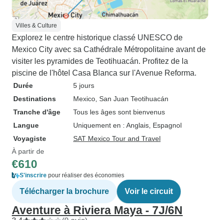
Villes & Culture
Explorez le centre historique classé UNESCO de
Mexico City avec sa Cathédrale Métropolitaine avant de
visiter les pyramides de Teotihuacán. Profitez de la
piscine de l'hôtel Casa Blanca sur l'Avenue Reforma.
Durée
5 jours
Destinations
Mexico
, San Juan Teotihuacán
Tranche d'âge
Tous les âges sont bienvenus
Langue
Uniquement en : Anglais, Espagnol
Voyagiste
SAT Mexico Tour and Travel
À partir de
€610
S'inscrire
pour réaliser des économies
Télécharger la brochure
Voir le circuit
Aventure à Riviera Maya - 7J/6N