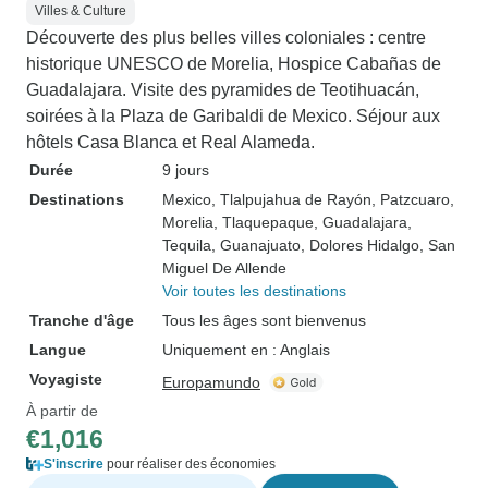
Villes & Culture
Découverte des plus belles villes coloniales : centre
historique UNESCO de Morelia, Hospice Cabañas de
Guadalajara. Visite des pyramides de Teotihuacán,
soirées à la Plaza de Garibaldi de Mexico. Séjour aux
hôtels Casa Blanca et Real Alameda.
Durée
9 jours
Destinations
Mexico
, Tlalpujahua de Rayón
, Patzcuaro
,
Morelia
, Tlaquepaque
, Guadalajara
,
Tequila
, Guanajuato
, Dolores Hidalgo
, San
Miguel De Allende
Voir toutes les destinations
Tranche d'âge
Tous les âges sont bienvenus
Langue
Uniquement en : Anglais
Voyagiste
Europamundo
À partir de
€1,016
S'inscrire
pour réaliser des économies