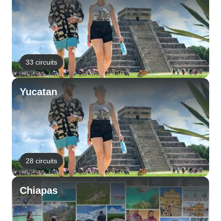
33 circuits
Yucatan
28 circuits
Chiapas