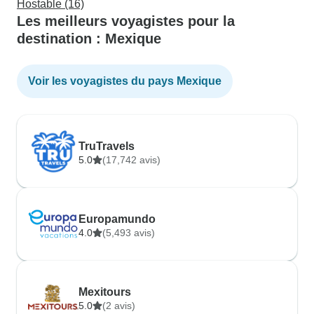
Hostable (16)
Les meilleurs voyagistes pour la
destination : Mexique
Voir les voyagistes du pays Mexique
TruTravels
5.0
(17,742 avis)
Europamundo
4.0
(5,493 avis)
Mexitours
5.0
(2 avis)