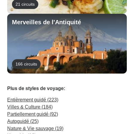
21 circuits
Merveilles de l'Antiquité
166 circuits
Plus de styles de voyage:
Entièrement guidé (223)
Villes & Culture (184)
Partiellement guidé (92)
Autoguidé (25)
Nature & Vie sauvage (19)