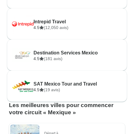
Intrepid Travel
4.5
(12,050 avis)
Destination Services Mexico
4.5
(181 avis)
SAT Mexico Tour and Travel
4.5
(19 avis)
Les meilleures villes pour commencer
votre circuit « Mexique »
Départ à