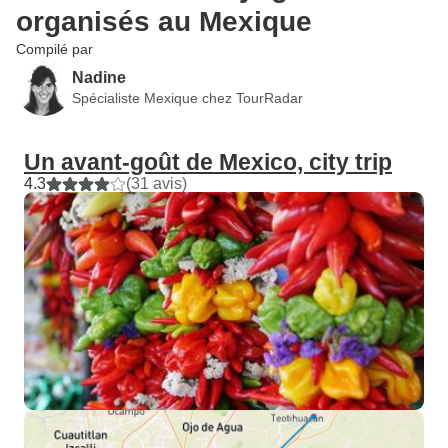
organisés au Mexique
Compilé par
Nadine
Spécialiste Mexique chez TourRadar
Un avant-goût de Mexico, city trip
4.3
(31 avis)