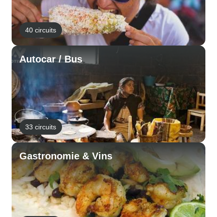
40 circuits
Autocar / Bus
33 circuits
Gastronomie & Vins