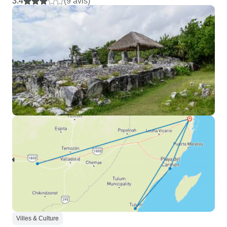
3.4
(9 avis)
Villes & Culture