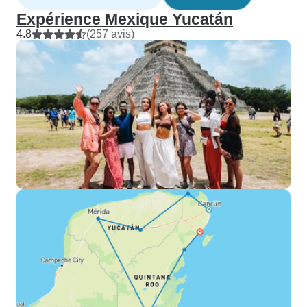
Expérience Mexique Yucatán
4.8
(257 avis)