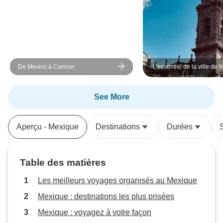
De Mexico à Cancun
L'essentiel de la ville de 
de ses environs - 5 jours /
See More
Aperçu - Mexique
Destinations
Durées
Table des matières
Les meilleurs voyages organisés au Mexique
Mexique : destinations les plus prisées
Mexique : voyagez à votre façon