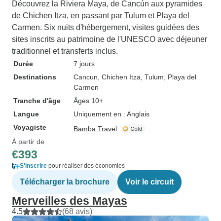
Découvrez la Riviera Maya, de Cancún aux pyramides
de Chichen Itza, en passant par Tulum et Playa del
Carmen. Six nuits d'hébergement, visites guidées des
sites inscrits au patrimoine de l'UNESCO avec déjeuner
traditionnel et transferts inclus.
Durée
7 jours
Destinations
Cancun
, Chichen Itza
, Tulum
, Playa del
Carmen
Tranche d'âge
Âges 10+
Langue
Uniquement en : Anglais
Voyagiste
Bamba Travel
À partir de
€393
S'inscrire
pour réaliser des économies
Télécharger la brochure
Voir le circuit
Merveilles des Mayas
4.5
(68 avis)