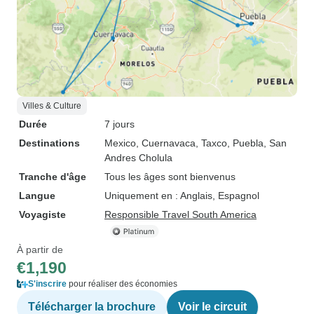
Villes & Culture
Durée
7 jours
Destinations
Mexico
, Cuernavaca
, Taxco
, Puebla
, San
Andres Cholula
Tranche d'âge
Tous les âges sont bienvenus
Langue
Uniquement en : Anglais, Espagnol
Voyagiste
Responsible Travel South America
À partir de
€1,190
S'inscrire
pour réaliser des économies
Télécharger la brochure
Voir le circuit