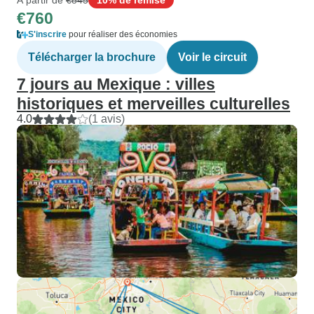
€760
S'inscrire
pour réaliser des économies
Télécharger la brochure
Voir le circuit
7 jours au Mexique : villes
historiques et merveilles culturelles
4.0
(1 avis)