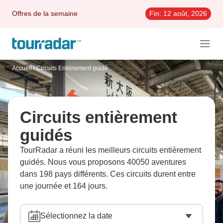
Offres de la semaine
Fin:
12 août, 2026
Accueil
/
Circuits Entièrement guidé
Circuits entièrement
guidés
TourRadar a réuni les meilleurs circuits entièrement
guidés. Nous vous proposons 40050 aventures
dans 198 pays différents. Ces circuits durent entre
une journée et 164 jours.
Sélectionnez la date