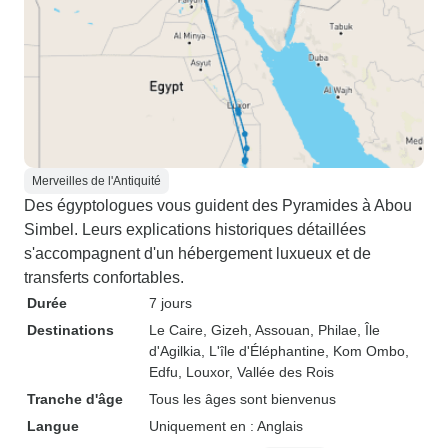
Merveilles de l'Antiquité
Des égyptologues vous guident des Pyramides à Abou
Simbel. Leurs explications historiques détaillées
s'accompagnent d'un hébergement luxueux et de
transferts confortables.
Durée
7 jours
Destinations
Le Caire
, Gizeh
, Assouan
, Philae
, Île
d'Agilkia
, L'île d'Éléphantine
, Kom Ombo
,
Edfu
, Louxor
, Vallée des Rois
Tranche d'âge
Tous les âges sont bienvenus
Langue
Uniquement en : Anglais