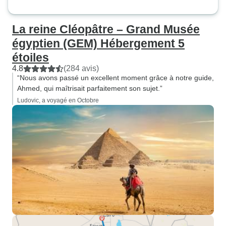
La reine Cléopâtre – Grand Musée
égyptien (GEM) Hébergement 5
étoiles
4.8
(284 avis)
“Nous avons passé un excellent moment grâce à notre guide,
Ahmed, qui maîtrisait parfaitement son sujet.”
Ludovic, a voyagé en Octobre