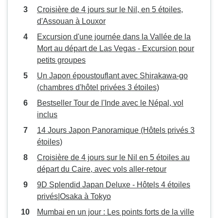
Croisière de 4 jours sur le Nil, en 5 étoiles,
d'Assouan à Louxor
Excursion d'une journée dans la Vallée de la
Mort au départ de Las Vegas - Excursion pour
petits groupes
Un Japon époustouflant avec Shirakawa-go
(chambres d'hôtel privées 3 étoiles)
Bestseller Tour de l'Inde avec le Népal, vol
inclus
14 Jours Japon Panoramique (Hôtels privés 3
étoiles)
Croisière de 4 jours sur le Nil en 5 étoiles au
départ du Caire, avec vols aller-retour
9D Splendid Japan Deluxe - Hôtels 4 étoiles
privés|Osaka à Tokyo
Mumbai en un jour : Les points forts de la ville