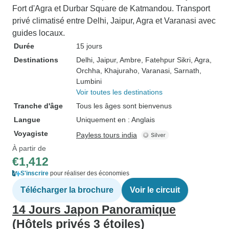
Fort d'Agra et Durbar Square de Katmandou. Transport
privé climatisé entre Delhi, Jaipur, Agra et Varanasi avec
guides locaux.
Durée
15 jours
Destinations
Delhi
, Jaipur
, Ambre
, Fatehpur Sikri
, Agra
,
Orchha
, Khajuraho
, Varanasi
, Sarnath
,
Lumbini
Voir toutes les destinations
Tranche d'âge
Tous les âges sont bienvenus
Langue
Uniquement en : Anglais
Voyagiste
Payless tours india
À partir de
€1,412
S'inscrire
pour réaliser des économies
Télécharger la brochure
Voir le circuit
14 Jours Japon Panoramique
(Hôtels privés 3 étoiles)