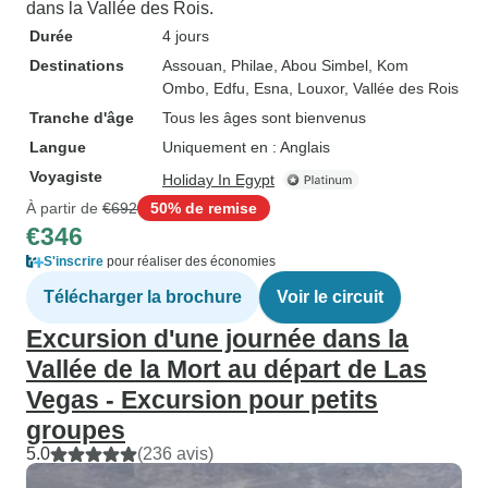
dans la Vallée des Rois.
Durée
4 jours
Destinations
Assouan
, Philae
, Abou Simbel
, Kom
Ombo
, Edfu
, Esna
, Louxor
, Vallée des Rois
Tranche d'âge
Tous les âges sont bienvenus
Langue
Uniquement en : Anglais
Voyagiste
Holiday In Egypt
À partir de
€692
50% de remise
€346
S'inscrire
pour réaliser des économies
Télécharger la brochure
Voir le circuit
Excursion d'une journée dans la
Vallée de la Mort au départ de Las
Vegas - Excursion pour petits
groupes
5.0
(236 avis)