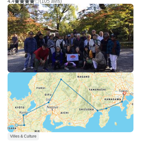
4.4
(105 avis)
Villes & Culture