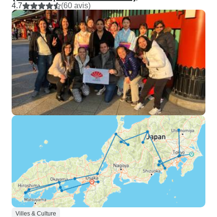
4.7
(60 avis)
Villes & Culture