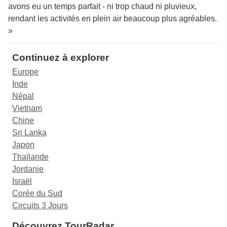
avons eu un temps parfait - ni trop chaud ni pluvieux,
rendant les activités en plein air beaucoup plus agréables.
»
Continuez à explorer
Europe
Inde
Népal
Vietnam
Chine
Sri Lanka
Japon
Thaïlande
Jordanie
Israël
Corée du Sud
Circuits 3 Jours
Découvrez TourRadar