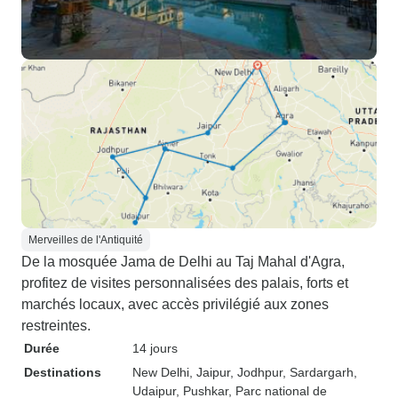
Merveilles de l'Antiquité
De la mosquée Jama de Delhi au Taj Mahal d'Agra,
profitez de visites personnalisées des palais, forts et
marchés locaux, avec accès privilégié aux zones
restreintes.
Durée
14 jours
Destinations
New Delhi
, Jaipur
, Jodhpur
, Sardargarh
,
Udaipur
, Pushkar
, Parc national de