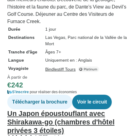
l'histoire et la faune du parc, de Dante's View au Devil's
Golf Course. Déjeuner au Centre des Visiteurs de
Furnace Creek.
Durée
1 jour
Destinations
Las Vegas
, Parc national de la Vallée de la
Mort
Tranche d'âge
Âges 7+
Langue
Uniquement en : Anglais
Voyagiste
Bindlestiff Tours
À partir de
€242
S'inscrire
pour réaliser des économies
Télécharger la brochure
Voir le circuit
Un Japon époustouflant avec
Shirakawa-go (chambres d'hôtel
privées 3 étoiles)