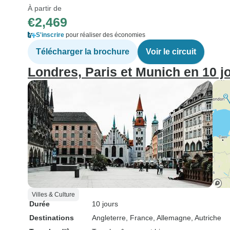
À partir de
€2,469
S'inscrire
pour réaliser des économies
Télécharger la brochure
Voir le circuit
Londres, Paris et Munich en 10 j
Villes & Culture
Durée
10 jours
Destinations
Angleterre
, France
, Allemagne
, Autriche