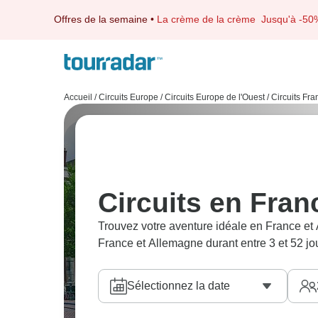
Offres de la semaine
•
La crème de la crème
Jusqu'à -50
Accueil
/
Circuits Europe
/
Circuits Europe de l'Ouest
/
Circuits Fr
Circuits en Fran
Trouvez votre aventure idéale en France e
France et Allemagne durant entre 3 et 52 jo
Sélectionnez la date