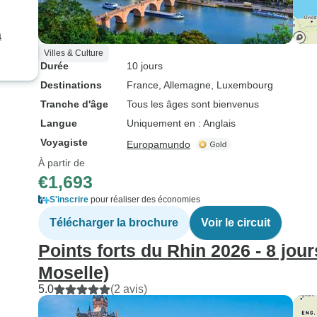
a
Villes & Culture
Durée
10 jours
Destinations
France
, Allemagne
, Luxembourg
Tranche d'âge
Tous les âges sont bienvenus
Langue
Uniquement en : Anglais
Voyagiste
Europamundo
À partir de
€1,693
S'inscrire
pour réaliser des économies
Télécharger la brochure
Voir le circuit
Points forts du Rhin 2026 - 8 jour
Moselle)
5.0
(2 avis)