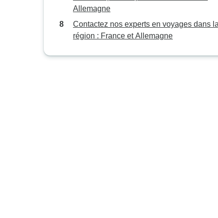
Allemagne
Contactez nos experts en voyages dans l
région : France et Allemagne