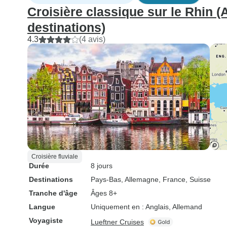
Croisière classique sur le Rhin (
destinations)
4.3
(4 avis)
Croisière fluviale
Durée
8 jours
Destinations
Pays-Bas
, Allemagne
, France
, Suisse
Tranche d'âge
Âges 8+
Langue
Uniquement en : Anglais, Allemand
Voyagiste
Lueftner Cruises