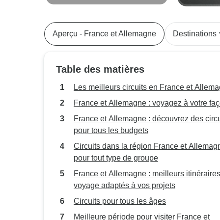
(Amsterdam - Bâle) (12
port à port
destinations)
Aperçu - France et Allemagne
Destinations
Table des matières
Les meilleurs circuits en France et Allem
France et Allemagne : voyagez à votre fa
France et Allemagne : découvrez des circu
pour tous les budgets
Circuits dans la région France et Allemag
pour tout type de groupe
France et Allemagne : meilleurs itinéraire
voyage adaptés à vos projets
Circuits pour tous les âges
Meilleure période pour visiter France et