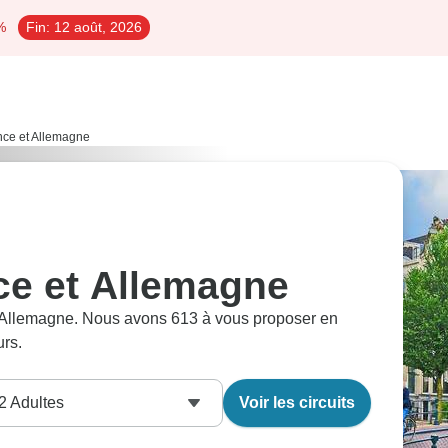
%
Fin:
12 août, 2026
ance et Allemagne
ce et Allemagne
t Allemagne. Nous avons 613 à vous proposer en
urs.
2
Adultes
Voir les circuits