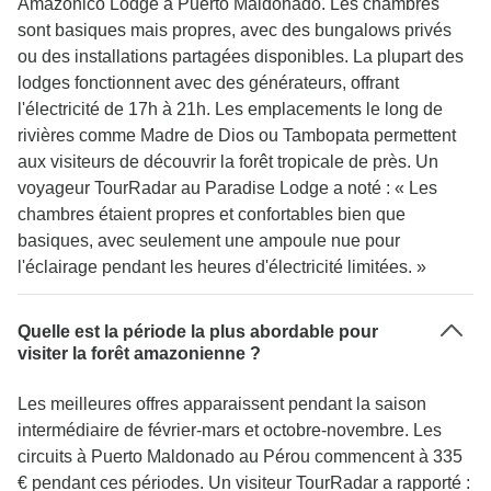
Amazonico Lodge à Puerto Maldonado. Les chambres
sont basiques mais propres, avec des bungalows privés
ou des installations partagées disponibles. La plupart des
lodges fonctionnent avec des générateurs, offrant
l'électricité de 17h à 21h. Les emplacements le long de
rivières comme Madre de Dios ou Tambopata permettent
aux visiteurs de découvrir la forêt tropicale de près. Un
voyageur TourRadar au Paradise Lodge a noté : « Les
chambres étaient propres et confortables bien que
basiques, avec seulement une ampoule nue pour
l'éclairage pendant les heures d'électricité limitées. »
Quelle est la période la plus abordable pour
visiter la forêt amazonienne ?
Les meilleures offres apparaissent pendant la saison
intermédiaire de février-mars et octobre-novembre. Les
circuits à Puerto Maldonado au Pérou commencent à 335
€ pendant ces périodes. Un visiteur TourRadar a rapporté :