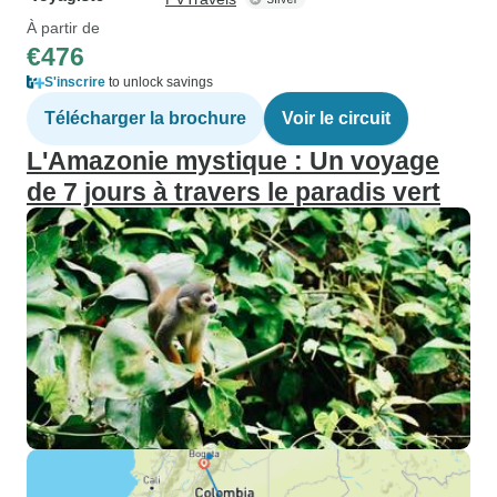
À partir de
€476
S'inscrire
to unlock savings
Télécharger la brochure
Voir le circuit
L'Amazonie mystique : Un voyage
de 7 jours à travers le paradis vert