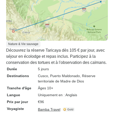
Nature & Vie sauvage
Découvrez la réserve Taricaya dès 105 € par jour, avec
séjour en écolodge et repas inclus. Participez à la
conservation des tortues et à l'observation des caïmans.
Durée
5 jours
Destinations
Cusco
, Puerto Maldonado
, Réserve
territoriale de Madre de Dios
Tranche d'âge
Âges 10+
Langue
Uniquement en : Anglais
Prix par jour
€96
Voyagiste
Bamba Travel