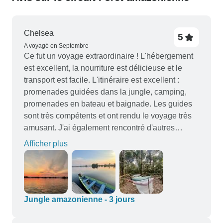
Chelsea
5
A voyagé en Septembre
Ce fut un voyage extraordinaire ! L'hébergement
est excellent, la nourriture est délicieuse et le
transport est facile. L'itinéraire est excellent :
promenades guidées dans la jungle, camping,
promenades en bateau et baignade. Les guides
sont très compétents et ont rendu le voyage très
amusant. J'ai également rencontré d'autres
voyageurs solitaires formidables. Merci pour ce
Afficher plus
voyage fantastique !
Jungle amazonienne - 3 jours