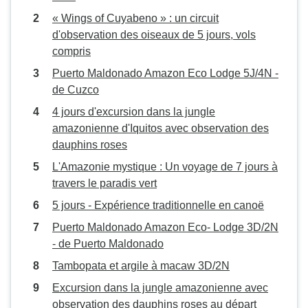
« Wings of Cuyabeno » : un circuit
d'observation des oiseaux de 5 jours, vols
compris
Puerto Maldonado Amazon Eco Lodge 5J/4N -
de Cuzco
4 jours d'excursion dans la jungle
amazonienne d'Iquitos avec observation des
dauphins roses
L'Amazonie mystique : Un voyage de 7 jours à
travers le paradis vert
5 jours - Expérience traditionnelle en canoë
Puerto Maldonado Amazon Eco- Lodge 3D/2N
- de Puerto Maldonado
Tambopata et argile à macaw 3D/2N
Excursion dans la jungle amazonienne avec
observation des dauphins roses au départ