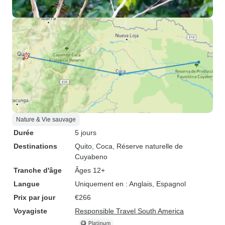
Nature & Vie sauvage
Durée
5 jours
Destinations
Quito
, Coca
, Réserve naturelle de
Cuyabeno
Tranche d'âge
Âges 12+
Langue
Uniquement en : Anglais, Espagnol
Prix par jour
€266
Voyagiste
Responsible Travel South America