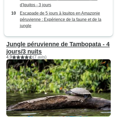
d'Iquitos - 3 jours
Escapade de 5 jours à Iquitos en Amazonie
péruvienne : Expérience de la faune et de la
jungle
Jungle péruvienne de Tambopata - 4
jours/3 nuits
4.9
(7 avis)