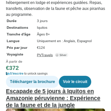
hébergement en lodge et expériences guidées. Repas,
transferts, observation de la faune et pêche aux piranhas
au programme.
Durée
3 jours
Destinations
Iquitos
Tranche d'âge
Âges 8+
Langue
Uniquement en : Anglais, Espagnol
Prix par jour
€124
Voyagiste
PVTravels
À partir de
€372
S'inscrire
to unlock savings
Télécharger la brochure
Voir le circuit
Escapade de 5 jours à Iquitos en
Amazonie péruvienne : Expérience
de la faune et de la jungle