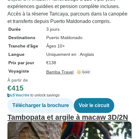
expériences guidées et pension complète incluses.
Accès à la réserve Taricaya, parcours dans la canopée
et transferts depuis Puerto Maldonado compris.
Durée
3 jours
Destinations
Puerto Maldonado
Tranche d'âge
Âges 10+
Langue
Uniquement en : Anglais
Prix par jour
€138
Voyagiste
Bamba Travel
À partir de
€415
S'inscrire
to unlock savings
Télécharger la brochure
Voir le circuit
Tambopata et argile à macaw 3D/2N