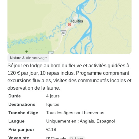
Nature & Vie sauvage
Séjour en lodge au bord du fleuve et activités guidées à
120 € par jour, 10 repas inclus. Programme comprenant
excursions fluviales, visites des communautés locales et
observation de la faune.
Durée
4 jours
Destinations
Iquitos
Tranche d'âge
Tous les âges sont bienvenus
Langue
Uniquement en : Anglais, Espagnol
Prix par jour
€119
Voyagiste
PVTravels