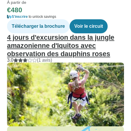
À partir de
€480
S'inscrire
to unlock savings
Télécharger la brochure
Voir le circuit
4 jours d'excursion dans la jungle
amazonienne d'Iquitos avec
observation des dauphins roses
3.0
(1 avis)