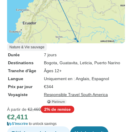
Nature & Vie sauvage
Durée
7 jours
Destinations
Bogota
, Guatavita
, Leticia
, Puerto Narino
Tranche d'âge
Âges 12+
Langue
Uniquement en : Anglais, Espagnol
Prix par jour
€344
Voyagiste
Responsible Travel South America
À partir de
€2,460
2% de remise
€2,411
S'inscrire
to unlock savings