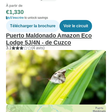
À partir de
€1,330
S'inscrire
to unlock savings
Télécharger la brochure
Voir le circuit
Puerto Maldonado Amazon Eco
Lodge 5J/4N - de Cuzco
3.1
(4 avis)