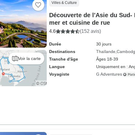
Villes & Culture
Découverte de l'Asie du Sud- 
mer et cuisine de rue
4.6
(152 avis)
Durée
30 jours
Destinations
Thaïlande
Cambod
Voir la carte
Tranche d'âge
Âges 18-39
Langue
Uniquement en : Ang
Voyagiste
G Adventures