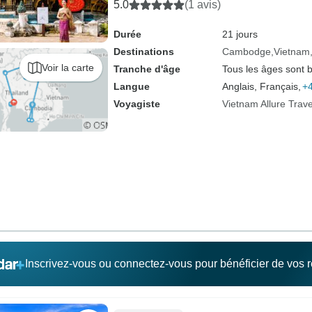
Thaïlande
5.0
(1 avis)
Durée
21 jours
Destinations
Cambodge
Vietnam
Voir la carte
Tranche d'âge
Tous les âges sont 
Langue
Anglais, Français,
+4
Voyagiste
Vietnam Allure Trave
Inscrivez-vous ou connectez-vous pour bénéficier de vos