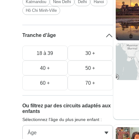
Katmandou
New Delhi
Delhi
Hanoi
Hô Chi Minh-Ville
Tranche d'âge
18 à 39
30 +
40 +
50 +
60 +
70 +
Ou filtrez par des circuits adaptés aux
enfants
Sélectionnez l'âge du plus jeune enfant :