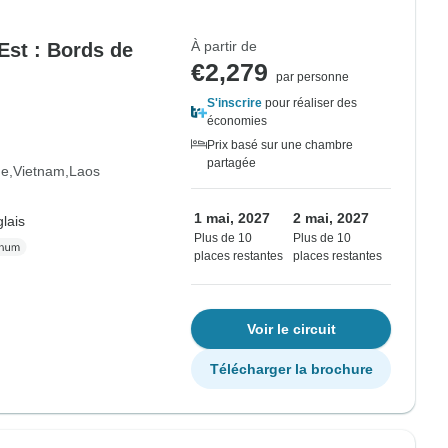
À partir de
Est : Bords de
€2,279
par personne
S'inscrire
pour réaliser des
économies
Prix basé sur une chambre
partagée
ge
Vietnam
Laos
1 mai, 2027
2 mai, 2027
lais
Plus de 10
Plus de 10
places restantes
places restantes
Voir le circuit
Télécharger la brochure