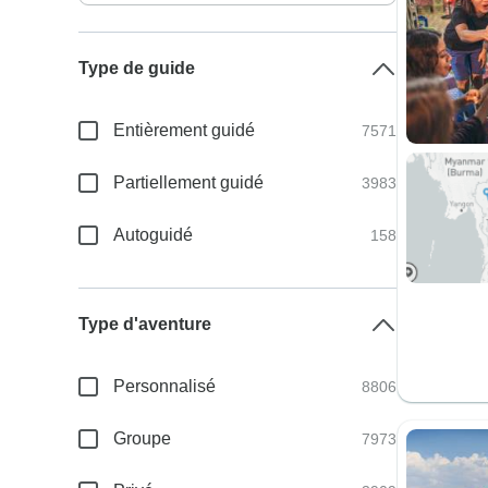
Type de guide
Entièrement guidé
7571
Partiellement guidé
3983
Autoguidé
158
Type d'aventure
Personnalisé
8806
Groupe
7973