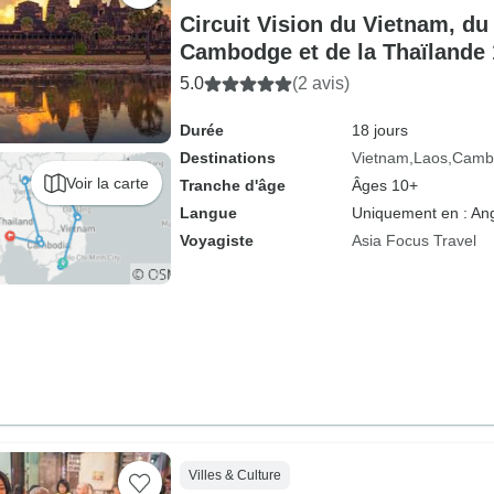
Circuit Vision du Vietnam, du
Cambodge et de la Thaïlande 1
5.0
(2 avis)
Durée
18 jours
Destinations
Vietnam
Laos
Camb
Voir la carte
Tranche d'âge
Âges 10+
Langue
Uniquement en : Ang
Voyagiste
Asia Focus Travel
Villes & Culture