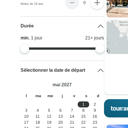
0
Moins de 18 ans
Durée
min.
1
jour
21+
jours
Sélectionner la date de départ
mai 2027
l
ma
me
j
v
s
d
1
2
3
4
5
6
7
8
9
10
11
12
13
14
15
16
17
18
19
20
21
22
23