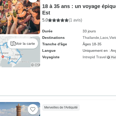
18 à 35 ans : un voyage épiqu
Est
5.0
(1 avis)
Durée
33 jours
Destinations
Thaïlande
Laos
Vie
Voir la carte
Tranche d'âge
Âges 18-35
Langue
Uniquement en : Ang
Voyagiste
Intrepid Travel
Merveilles de l'Antiquité