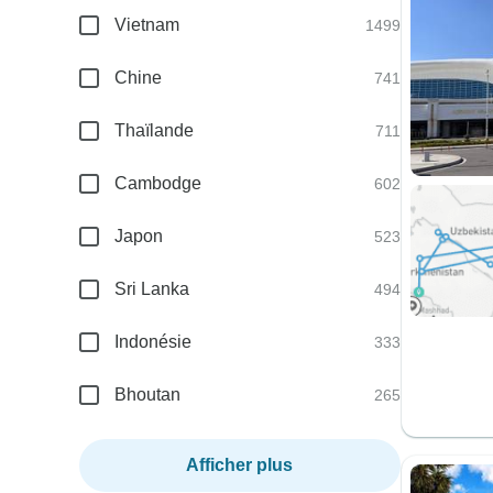
Vietnam
1499
Chine
741
Thaïlande
711
Cambodge
602
Japon
523
Sri Lanka
494
Indonésie
333
Bhoutan
265
Afficher plus