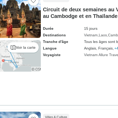
Circuit de deux semaines au 
au Cambodge et en Thaïlande
Durée
15 jours
Destinations
Vietnam
Laos
Camb
Tranche d'âge
Tous les âges sont 
Voir la carte
Langue
Anglais, Français,
+4
Voyagiste
Vietnam Allure Trave
Villes & Culture