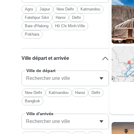
Agra
Jaipur
New Delhi
Katmandou
Fatehpur Sikri
Hanoi
Delhi
Baie d'Halong
Hô Chi Minh-Ville
Pokhara
Ville départ et arrivée
Ville de départ
New Delhi
Katmandou
Hanoi
Delhi
Bangkok
Ville d'arrivée