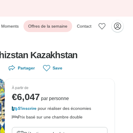
Moments
Offres de la semaine
Contact
ghizstan Kazakhstan
Partager
Save
À partir de
€
6,047
par personne
S'inscrire
pour réaliser des économies
Prix basé sur une chambre double