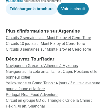
S'inscrire
pour réaliser des économies
Télécharger la brochure
Voir le circuit
Plus d'informations sur Argentine
Circuits 2 semaines sur Mont Fizroy et Cerro Torre
Circuits 10 jours sur Mont Fizroy et Cerro Torre
Circuits 3 semaines sur Mont Fizroy et Cerro Torre
Découvrez TourRadar
Naviguer en Grèce - d'Athènes à Mykonos
Naviguer sur la côte amalfitaine : Capri, Positano et le
bonheur côtier
Yellowstone et Grand Teton : 4 jours / 3 nuits d'aventure
pour la faune et la flore
Portugal Real Food Adventure
Circuit en groupe 8D du Triangle d'Or de la Chine :
Pékin, Xi'an, Shanghai