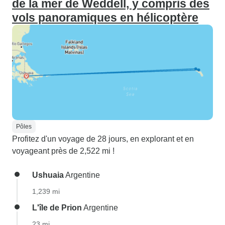
de la mer de Weddell, y compris des
vols panoramiques en hélicoptère
Pôles
Profitez d'un voyage de 28 jours, en explorant et en
voyageant près de 2,522 mi !
Ushuaia
Argentine
1,239 mi
L'île de Prion
Argentine
23 mi