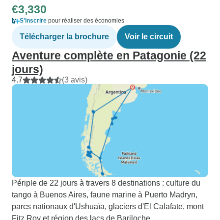
€3,330
S'inscrire
pour réaliser des économies
Télécharger la brochure
Voir le circuit
Aventure complète en Patagonie (22
jours)
4.7
(3 avis)
Périple de 22 jours à travers 8 destinations : culture du
tango à Buenos Aires, faune marine à Puerto Madryn,
parcs nationaux d'Ushuaïa, glaciers d'El Calafate, mont
Fitz Roy et région des lacs de Bariloche.