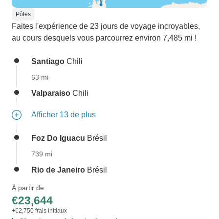
Pôles
Faites l'expérience de 23 jours de voyage incroyables,
au cours desquels vous parcourrez environ 7,485 mi !
Santiago
Chili
63 mi
Valparaiso
Chili
Afficher 13 de plus
Foz Do Iguacu
Brésil
739 mi
Rio de Janeiro
Brésil
À partir de
€23,644
+€2,750 frais initiaux