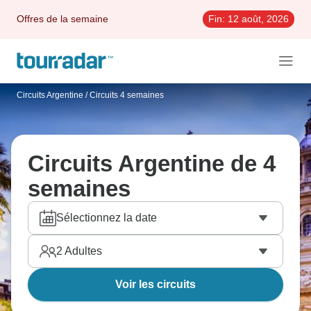
Offres de la semaine
Fin:
12 août, 2026
Circuits Argentine
/
Circuits 4 semaines
Circuits Argentine de 4
semaines
Sélectionnez la date
2
Adultes
Voir les circuits