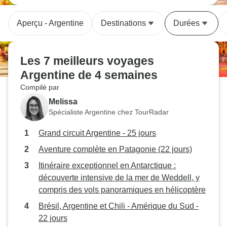
Aperçu - Argentine
Destinations
Durées
Les 7 meilleurs voyages
Argentine de 4 semaines
Compilé par
Melissa
Spécialiste Argentine chez TourRadar
Grand circuit Argentine - 25 jours
Aventure complète en Patagonie (22 jours)
Itinéraire exceptionnel en Antarctique :
découverte intensive de la mer de Weddell, y
compris des vols panoramiques en hélicoptère
Brésil, Argentine et Chili - Amérique du Sud -
22 jours