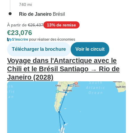
740 mi
Rio de Janeiro
Brésil
À partir de
€26,437
13% de remise
€23,076
S'inscrire
pour réaliser des économies
Télécharger la brochure
Voir le circuit
Voyage dans l'Antarctique avec le
Chili et le Brésil Santiago → Rio de
Janeiro (2028)