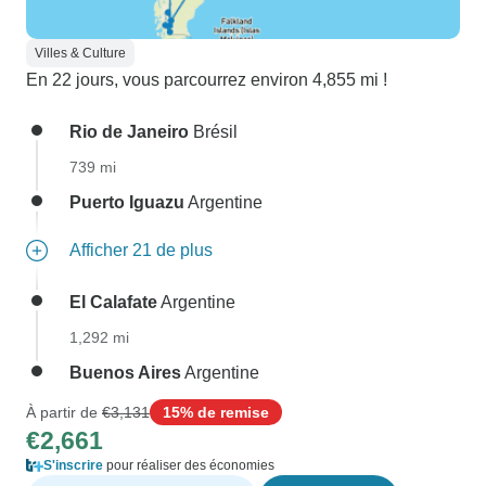
Villes & Culture
En 22 jours, vous parcourrez environ 4,855 mi !
Rio de Janeiro
Brésil
739 mi
Puerto Iguazu
Argentine
Afficher 21 de plus
El Calafate
Argentine
1,292 mi
Buenos Aires
Argentine
À partir de
€3,131
15% de remise
€2,661
S'inscrire
pour réaliser des économies