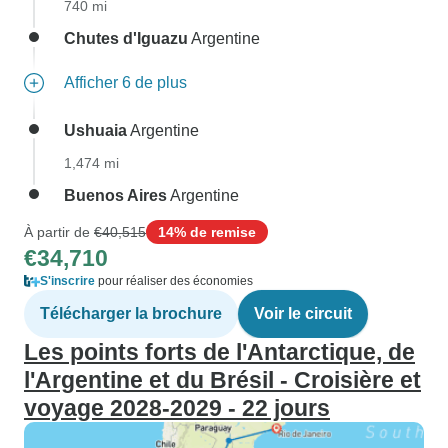
740 mi
Chutes d'Iguazu
Argentine
Afficher 6 de plus
Ushuaia
Argentine
1,474 mi
Buenos Aires
Argentine
À partir de
€40,515
14% de remise
€34,710
S'inscrire
pour réaliser des économies
Télécharger la brochure
Voir le circuit
Les points forts de l'Antarctique, de
l'Argentine et du Brésil - Croisière et
voyage 2028-2029 - 22 jours