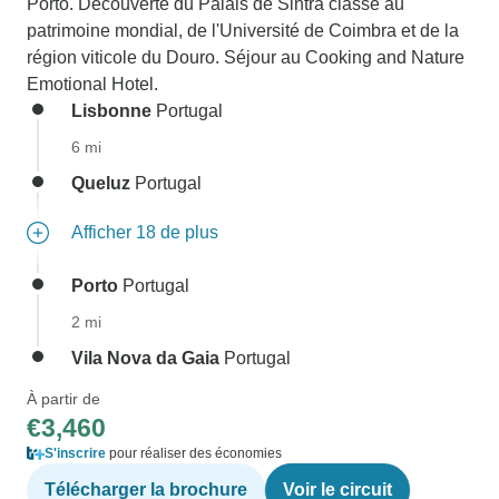
Porto. Découverte du Palais de Sintra classé au
patrimoine mondial, de l'Université de Coimbra et de la
région viticole du Douro. Séjour au Cooking and Nature
Emotional Hotel.
Lisbonne
Portugal
6 mi
Queluz
Portugal
Afficher 18 de plus
Porto
Portugal
2 mi
Vila Nova da Gaia
Portugal
À partir de
€3,460
S'inscrire
pour réaliser des économies
Télécharger la brochure
Voir le circuit