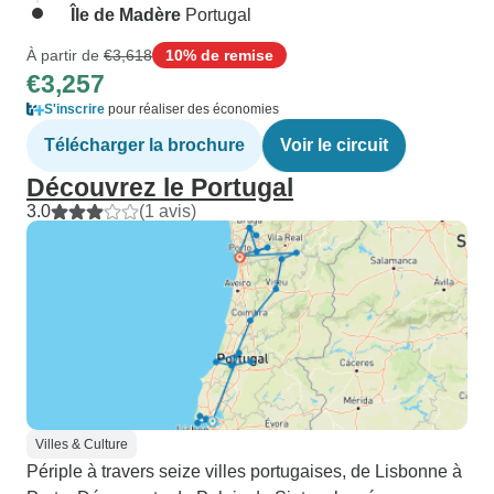
Île de Madère
Portugal
À partir de
€3,618
10% de remise
€3,257
S'inscrire
pour réaliser des économies
Télécharger la brochure
Voir le circuit
Découvrez le Portugal
3.0
(1 avis)
Villes & Culture
Périple à travers seize villes portugaises, de Lisbonne à