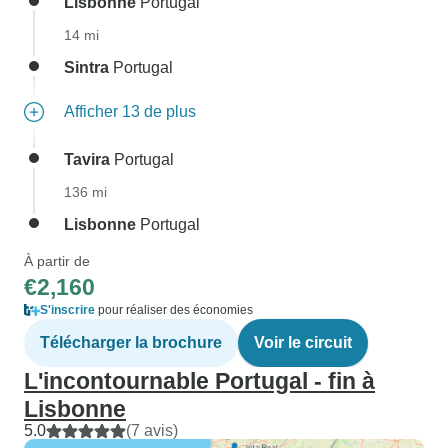
Lisbonne
Portugal
14 mi
Sintra
Portugal
Afficher 13 de plus
Tavira
Portugal
136 mi
Lisbonne
Portugal
À partir de
€2,160
S'inscrire
pour réaliser des économies
Télécharger la brochure
Voir le circuit
L'incontournable Portugal - fin à
Lisbonne
5.0
(7 avis)