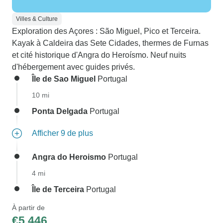
Villes & Culture
Exploration des Açores : São Miguel, Pico et Terceira.
Kayak à Caldeira das Sete Cidades, thermes de Furnas
et cité historique d'Angra do Heroísmo. Neuf nuits
d'hébergement avec guides privés.
Île de Sao Miguel
Portugal
10 mi
Ponta Delgada
Portugal
Afficher 9 de plus
Angra do Heroismo
Portugal
4 mi
Île de Terceira
Portugal
À partir de
€5,446