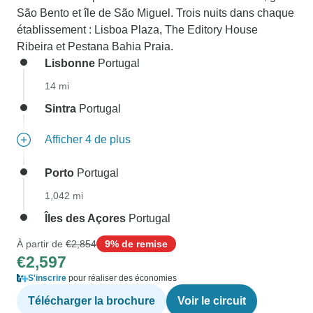
São Bento et île de São Miguel. Trois nuits dans chaque
établissement : Lisboa Plaza, The Editory House
Ribeira et Pestana Bahia Praia.
Lisbonne
Portugal
14 mi
Sintra
Portugal
Afficher 4 de plus
Porto
Portugal
1,042 mi
Îles des Açores
Portugal
À partir de
€2,854
9% de remise
€2,597
S'inscrire
pour réaliser des économies
Télécharger la brochure
Voir le circuit