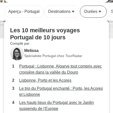
Aperçu - Portugal
Destinations
Durées
S
Les 10 meilleurs voyages
Portugal de 10 jours
Compilé par
Melissa
Spécialiste Portugal chez TourRadar
Portugal : Lisbonne, Algarve tout compris avec
croisière dans la vallée du Douro
Lisbonne, Porto et les Açores
Le trio du Portugal enchanté : Porto, les Açores
et Lisbonne
Les hauts lieux du Portugal avec le Jardin
suspendu de l'Europe