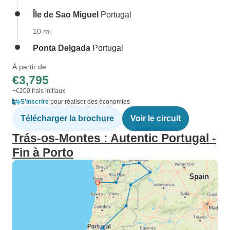
Île de Sao Miguel
Portugal
10 mi
Ponta Delgada
Portugal
À partir de
€3,795
+€200 frais initiaux
S'inscrire
pour réaliser des économies
Télécharger la brochure
Voir le circuit
Trás-os-Montes : Autentic Portugal -
Fin à Porto