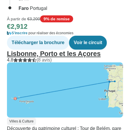
Faro
Portugal
À partir de
€3,200
9% de remise
€2,912
S'inscrire
pour réaliser des économies
Télécharger la brochure
Voir le circuit
Lisbonne, Porto et les Açores
4.8
(8 avis)
Villes & Culture
Découverte du patrimoine culturel : Tour de Belém, gare