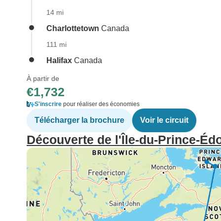
14 mi
Charlottetown
Canada
111 mi
Halifax
Canada
À partir de
€1,732
S'inscrire
pour réaliser des économies
Télécharger la brochure
Voir le circuit
Découverte de l'Île-du-Prince-Édo