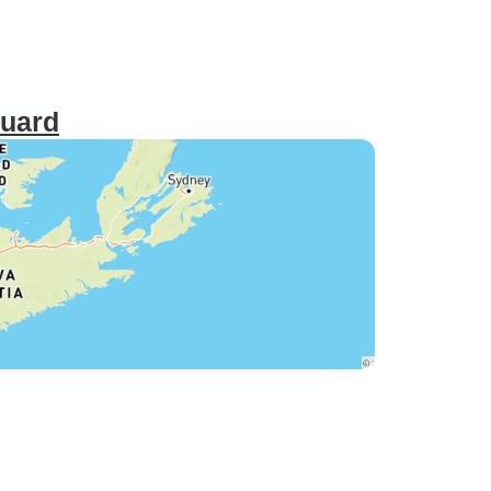
ouard