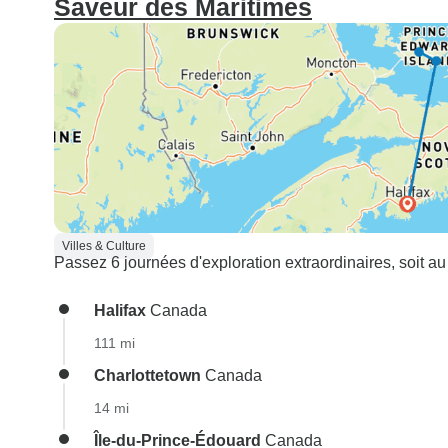
Saveur des Maritimes
Villes & Culture
Passez 6 journées d'exploration extraordinaires, soit au 
Halifax
Canada
111 mi
Charlottetown
Canada
14 mi
Île-du-Prince-Édouard
Canada