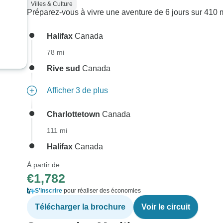
Villes & Culture
Préparez-vous à vivre une aventure de 6 jours sur 410 m
Halifax
Canada
78 mi
Rive sud
Canada
Afficher 3 de plus
Charlottetown
Canada
111 mi
Halifax
Canada
À partir de
€1,782
S'inscrire
pour réaliser des économies
Télécharger la brochure
Voir le circuit