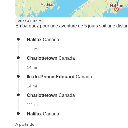
Villes & Culture
Embarquez pour une aventure de 5 jours soit une distan
Halifax
Canada
111 mi
Charlottetown
Canada
14 mi
Île-du-Prince-Édouard
Canada
14 mi
Charlottetown
Canada
111 mi
Halifax
Canada
À partir de