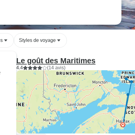
es
Styles de voyage
Le goût des Maritimes
4.4
(14 avis)
e