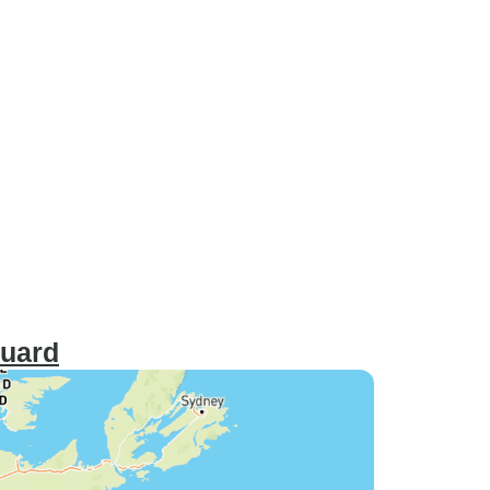
ouard