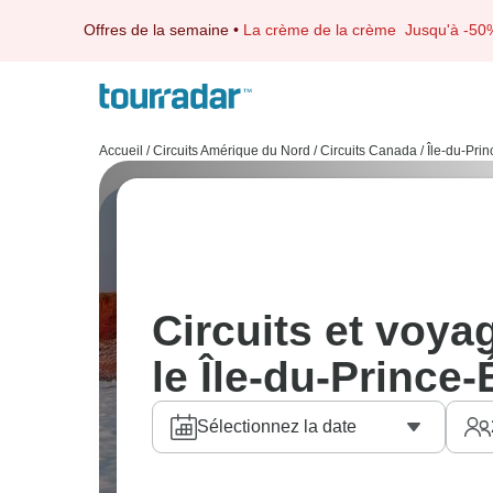
Offres de la semaine
•
La crème de la crème
Jusqu'à -50
Accueil
/
Circuits Amérique du Nord
/
Circuits Canada
/
Île-du-Pri
Circuits et voya
le Île-du-Prince
Sélectionnez la date