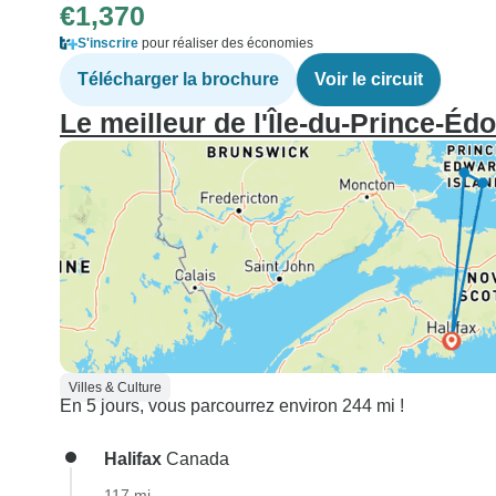
€1,370
S'inscrire
pour réaliser des économies
Télécharger la brochure
Voir le circuit
Le meilleur de l'Île-du-Prince-Éd
Villes & Culture
En 5 jours, vous parcourrez environ 244 mi !
Halifax
Canada
117 mi