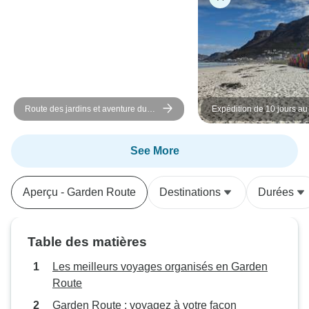
Route des jardins et aventure du
Expédition de 10 jours au
groupe Addo - 6 jours
la Route des jardins et à
See More
Aperçu - Garden Route
Destinations
Durées
Table des matières
Les meilleurs voyages organisés en Garden
Route
Garden Route : voyagez à votre façon