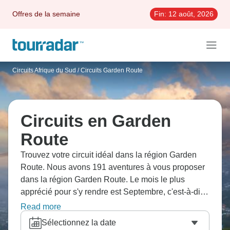
Offres de la semaine
Fin:
12 août, 2026
Circuits Afrique du Sud
/
Circuits Garden Route
Circuits en Garden
Route
Trouvez votre circuit idéal dans la région Garden
Route. Nous avons 191 aventures à vous proposer
dans la région Garden Route. Le mois le plus
apprécié pour s'y rendre est Septembre, c'est-à-dire
le mois qui compte le plus grand nombre de
Read more
départs.
Sélectionnez la date