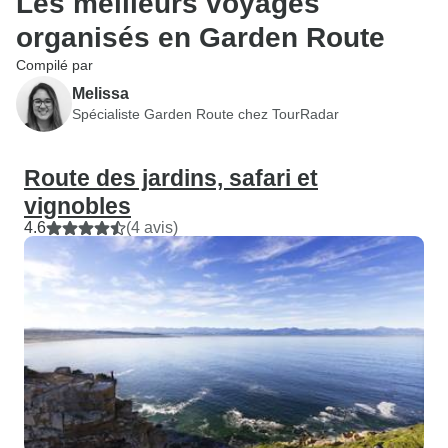
Les meilleurs voyages
organisés en Garden Route
Compilé par
Melissa
Spécialiste Garden Route chez TourRadar
Route des jardins, safari et
vignobles
4.6
(4 avis)