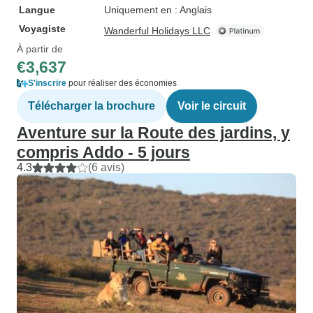
Langue
Uniquement en : Anglais
Voyagiste
Wanderful Holidays LLC
À partir de
€3,637
S'inscrire
pour réaliser des économies
Télécharger la brochure
Voir le circuit
Aventure sur la Route des jardins, y
compris Addo - 5 jours
4.3
(6 avis)