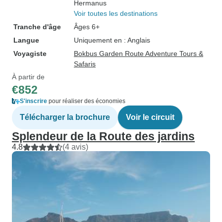
Hermanus
Voir toutes les destinations
Tranche d'âge
Âges 6+
Langue
Uniquement en : Anglais
Voyagiste
Bokbus Garden Route Adventure Tours &
Safaris
À partir de
€852
S'inscrire
pour réaliser des économies
Télécharger la brochure
Voir le circuit
Splendeur de la Route des jardins
4.8
(4 avis)