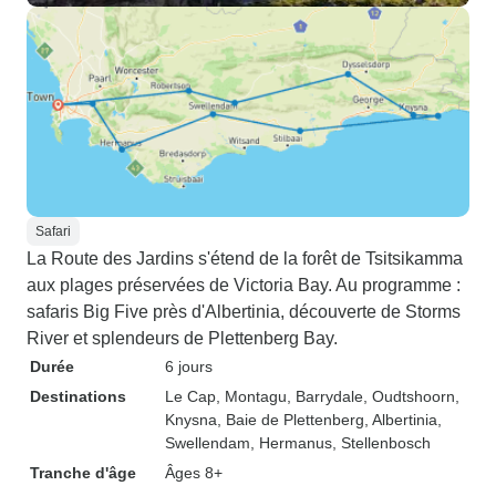
Safari
La Route des Jardins s'étend de la forêt de Tsitsikamma
aux plages préservées de Victoria Bay. Au programme :
safaris Big Five près d'Albertinia, découverte de Storms
River et splendeurs de Plettenberg Bay.
Durée
6 jours
Destinations
Le Cap
, Montagu
, Barrydale
, Oudtshoorn
,
Knysna
, Baie de Plettenberg
, Albertinia
,
Swellendam
, Hermanus
, Stellenbosch
Tranche d'âge
Âges 8+