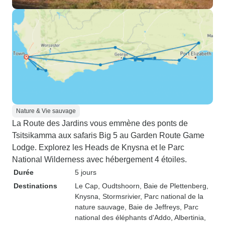
Nature & Vie sauvage
La Route des Jardins vous emmène des ponts de
Tsitsikamma aux safaris Big 5 au Garden Route Game
Lodge. Explorez les Heads de Knysna et le Parc
National Wilderness avec hébergement 4 étoiles.
Durée
5 jours
Destinations
Le Cap
, Oudtshoorn
, Baie de Plettenberg
,
Knysna
, Stormsrivier
, Parc national de la
nature sauvage
, Baie de Jeffreys
, Parc
national des éléphants d'Addo
, Albertinia
,