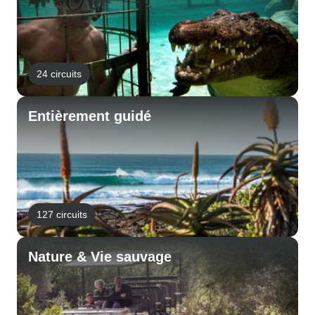
24 circuits
Entièrement guidé
127 circuits
Nature & Vie sauvage