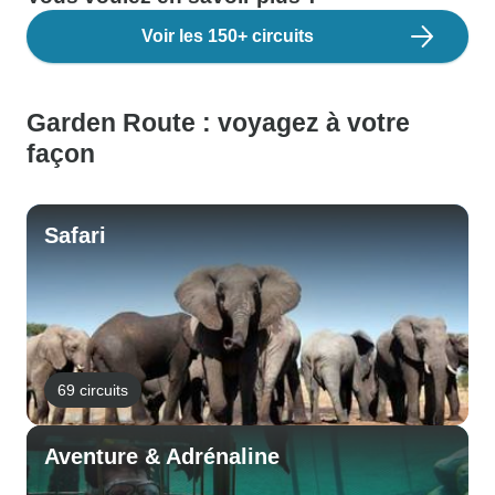
Voir les 150+ circuits
Garden Route : voyagez à votre
façon
Safari
69 circuits
Aventure & Adrénaline