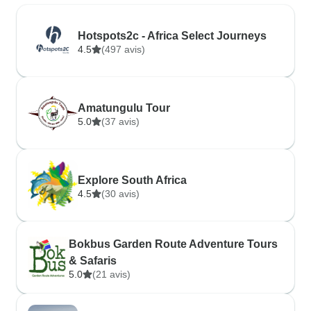
Hotspots2c - Africa Select Journeys
4.5
(497 avis)
Amatungulu Tour
5.0
(37 avis)
Explore South Africa
4.5
(30 avis)
Bokbus Garden Route Adventure Tours
& Safaris
5.0
(21 avis)