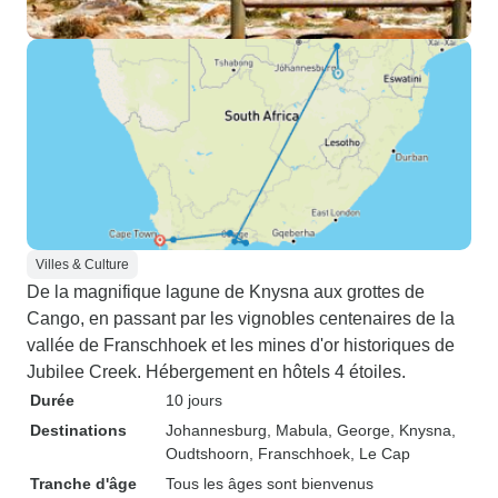
Villes & Culture
De la magnifique lagune de Knysna aux grottes de
Cango, en passant par les vignobles centenaires de la
vallée de Franschhoek et les mines d'or historiques de
Jubilee Creek. Hébergement en hôtels 4 étoiles.
Durée
10 jours
Destinations
Johannesburg
, Mabula
, George
, Knysna
,
Oudtshoorn
, Franschhoek
, Le Cap
Tranche d'âge
Tous les âges sont bienvenus