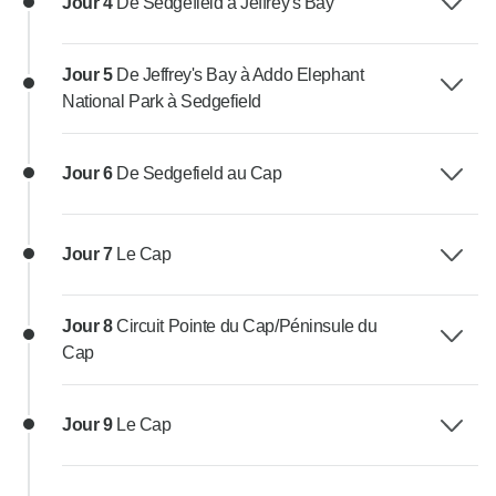
Jour 4
De Sedgefield à Jeffrey's Bay
Jour 5
De Jeffrey's Bay à Addo Elephant
National Park à Sedgefield
Jour 6
De Sedgefield au Cap
Jour 7
Le Cap
Jour 8
Circuit Pointe du Cap/Péninsule du
Cap
Jour 9
Le Cap