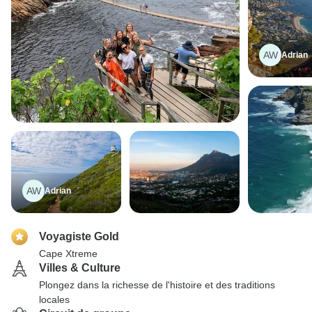
AW
Adrian
AW
Adrian
Voyagiste Gold
Cape Xtreme
Villes & Culture
Plongez dans la richesse de l'histoire et des traditions
locales