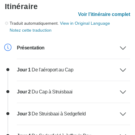
Itinéraire
Voir l’itinéraire complet
Traduit automatiquement.
View in Original Language
Notez cette traduction
Présentation
Jour 1
De l'aéroport au Cap
Jour 2
Du Cap à Struisbaai
Jour 3
De Struisbaai à Sedgefield