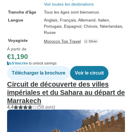
Voir toutes les destinations
Tranche d'âge
Tous les âges sont bienvenus
Langue
Anglais, Français, Allemand, Italien,
Portugais, Espagnol, Chinois, Néerlandais,
Russe
Voyagiste
Morocco Top Travel
À partir de
€1,190
S'inscrire
to unlock savings
Télécharger la brochure
Voir le circuit
Circuit de découverte des villes
impériales et du Sahara au départ de
Marrakech
4.4
(59 avis)