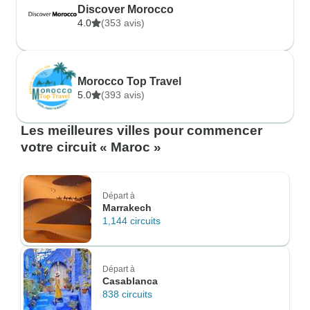
Discover Morocco
4.0
(353 avis)
Morocco Top Travel
5.0
(393 avis)
Les meilleures villes pour commencer
votre circuit « Maroc »
Départ à
Marrakech
1,144 circuits
Départ à
Casablanca
838 circuits