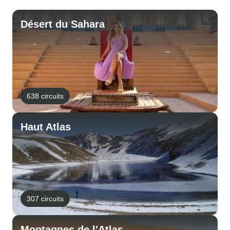
Désert du Sahara
638 circuits
Haut Atlas
307 circuits
Montagnes de l'Atlas