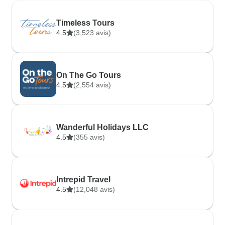
Timeless Tours
4.5
(3,523 avis)
On The Go Tours
4.5
(2,554 avis)
Wanderful Holidays LLC
4.5
(355 avis)
Intrepid Travel
4.5
(12,048 avis)