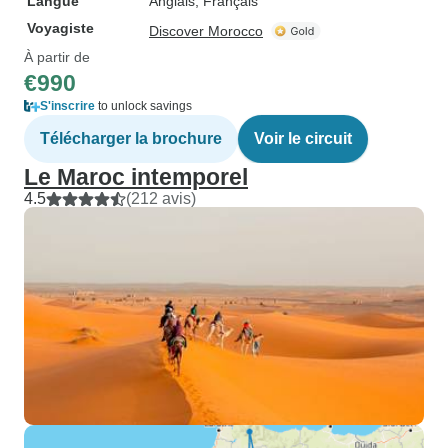
Langue
Anglais, Français
Voyagiste
Discover Morocco
À partir de
€990
S'inscrire
to unlock savings
Télécharger la brochure
Voir le circuit
Le Maroc intemporel
4.5
(212 avis)