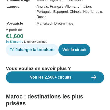
Langue
Anglais, Français, Allemand, Italien,
Portugais, Espagnol, Chinois, Néerlandais,
Russe
Voyagiste
Marrakech Dream Trips
À partir de
€1,600
S'inscrire
to unlock savings
Télécharger la brochure
Voir le circuit
Vous voulez en savoir plus ?
Voir les 2,500+ circuits
Maroc : destinations les plus
prisées