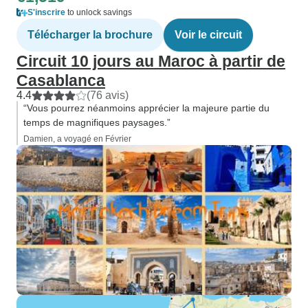
S'inscrire
to unlock savings
Télécharger la brochure
Voir le circuit
Circuit 10 jours au Maroc à partir de
Casablanca
4.4
(76 avis)
“Vous pourrez néanmoins apprécier la majeure partie du
temps de magnifiques paysages.”
Damien, a voyagé en Février