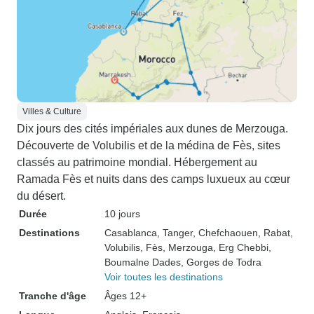
Villes & Culture
Dix jours des cités impériales aux dunes de Merzouga.
Découverte de Volubilis et de la médina de Fès, sites
classés au patrimoine mondial. Hébergement au
Ramada Fès et nuits dans des camps luxueux au cœur
du désert.
Durée
10 jours
Destinations
Casablanca
, Tanger
, Chefchaouen
, Rabat
,
Volubilis
, Fès
, Merzouga
, Erg Chebbi
,
Boumalne Dades
, Gorges de Todra
Voir toutes les destinations
Tranche d'âge
Âges 12+