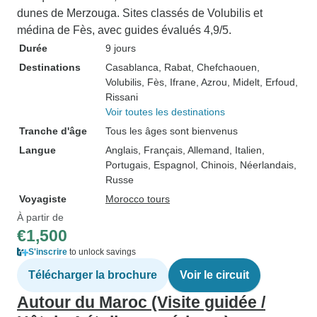
dunes de Merzouga. Sites classés de Volubilis et
médina de Fès, avec guides évalués 4,9/5.
Durée
9 jours
Destinations
Casablanca
, Rabat
, Chefchaouen
,
Volubilis
, Fès
, Ifrane
, Azrou
, Midelt
, Erfoud
,
Rissani
Voir toutes les destinations
Tranche d'âge
Tous les âges sont bienvenus
Langue
Anglais, Français, Allemand, Italien,
Portugais, Espagnol, Chinois, Néerlandais,
Russe
Voyagiste
Morocco tours
À partir de
€1,500
S'inscrire
to unlock savings
Télécharger la brochure
Voir le circuit
Autour du Maroc (Visite guidée /