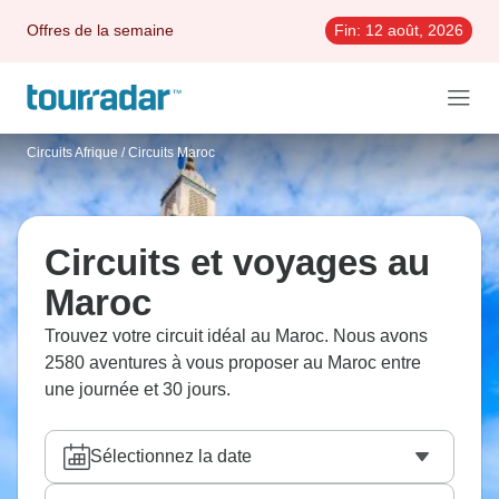
Offres de la semaine
Fin:
12 août, 2026
Circuits Afrique
/
Circuits Maroc
Circuits et voyages au
Maroc
Trouvez votre circuit idéal au Maroc. Nous avons
2580 aventures à vous proposer au Maroc entre
une journée et 30 jours.
Sélectionnez la date