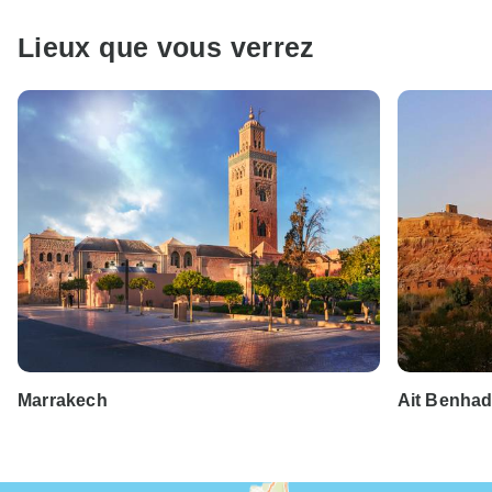
Lieux que vous verrez
Marrakech
Ait Benha