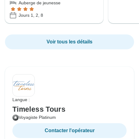
Auberge de jeunesse
Jours 1, 2, 8
Voir tous les détails
Langue :
Timeless Tours
Voyagiste Platinum
Contacter l'opérateur