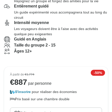
Rejoignez un groupe et forgez des amitiés pour la vie
Entièrement guidé
Un guide expérimenté vous accompagnera tout au long du
circuit
Intensité moyenne
Les voyageurs doivent être à l'aise avec des activités
quelque peu exigeantes
Guidé en Anglais
Taille du groupe 2 - 15
Âges 12+
-50%
À partir de
€1,774
€
887
par personne
S'inscrire
pour réaliser des économies
Prix basé sur une chambre double