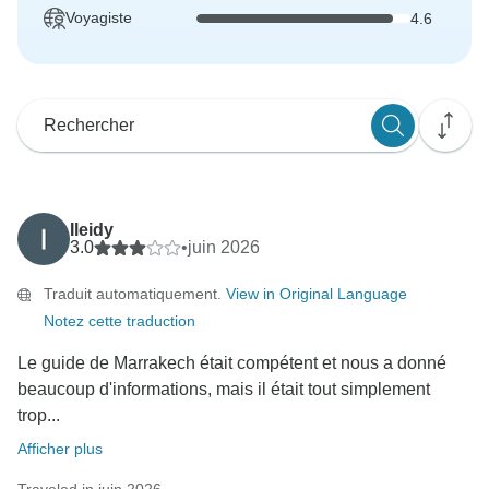
Voyagiste
4.6
Ileidy
3.0
•
juin 2026
Traduit automatiquement.
View in Original Language
Notez cette traduction
Le guide de Marrakech était compétent et nous a donné
beaucoup d'informations, mais il était tout simplement
trop...
Afficher plus