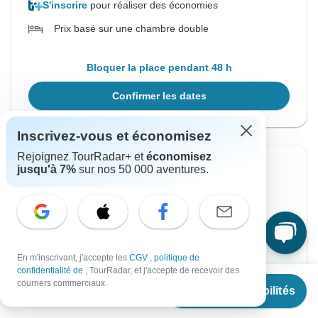
S'inscrire
pour réaliser des économies
Prix basé sur une chambre double
Bloquer la place pendant 48 h
Confirmer les dates
Inscrivez-vous et économisez
Rejoignez TourRadar+ et
économisez
Confirmation instantanée
-40%
jusqu'à 7%
sur nos 50 000 aventures.
À partir du Samedi
Jusqu'au Dimanche
5 sept., 2026
13 sept., 2026
Anglais
En m'inscrivant, j'accepte les
CGV
,
politique de
Départ garanti
confidentialité de
, TourRadar, et j'accepte de recevoir des
À partir de
€1,774
courriers commerciaux.
Voir les disponibilités
€
887
€1,288
par personne
€2,147
De :
par personne