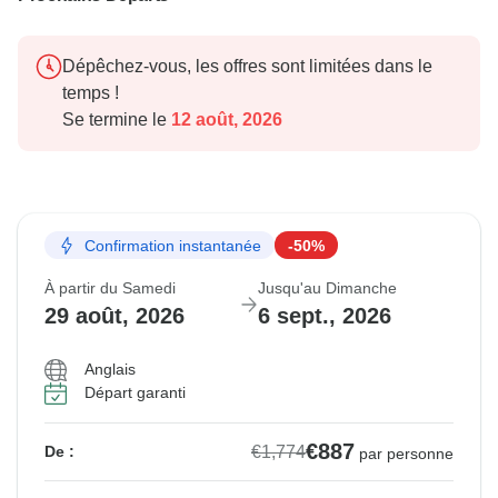
Dépêchez-vous, les offres sont limitées dans le
temps !
Se termine le
12 août, 2026
Confirmation instantanée
-50%
À partir du Samedi
Jusqu'au Dimanche
29 août, 2026
6 sept., 2026
Anglais
Départ garanti
€887
€1,774
De :
par personne