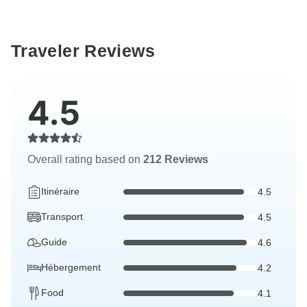
Traveler Reviews
4.5
Overall rating based on
212 Reviews
Itinéraire
4.5
Transport
4.5
Guide
4.6
Hébergement
4.2
Food
4.1