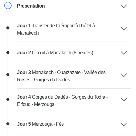
Présentation
Jour 1
Transfer de l'aéroport à l'hôtel à
Marrakech
Jour 2
Circuit à Marrakech (8 heures)
Jour 3
Marrakech - Ouarzazate - Vallée des
Roses - Gorges du Dadès
Jour 4
Gorges du Dadès - Gorges du Todra -
Erfoud - Merzouga
Jour 5
Merzouga - Fès