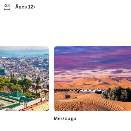
Âges 12+
Merzouga