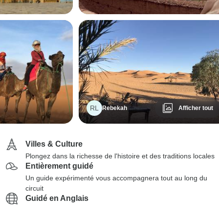
RL
Rebekah
Afficher tout
Villes & Culture
Plongez dans la richesse de l'histoire et des traditions locales
Entièrement guidé
Un guide expérimenté vous accompagnera tout au long du
circuit
Guidé en Anglais