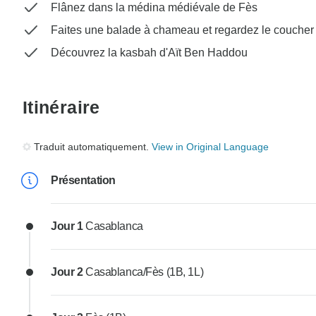
Flânez dans la médina médiévale de Fès
Faites une balade à chameau et regardez le coucher 
Découvrez la kasbah d'Aït Ben Haddou
Itinéraire
Traduit automatiquement.
View in Original Language
Présentation
Jour 1
Casablanca
Jour 2
Casablanca/Fès (1B, 1L)