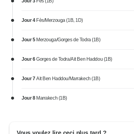
Jour 3
Fès (1B)
Jour 4
Fès/Merzouga (1B, 1D)
Jour 5
Merzouga/Gorges de Todra (1B)
Jour 6
Gorges de Todra/Aït Ben Haddou (1B)
Jour 7
Aït Ben Haddou/Marrakech (1B)
Jour 8
Marrakech (1B)
Vous voulez lire ceci plus tard ?