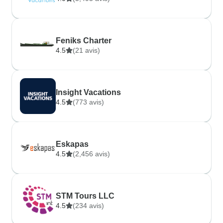
Feniks Charter
4.5
(21 avis)
Insight Vacations
4.5
(773 avis)
Eskapas
4.5
(2,456 avis)
STM Tours LLC
4.5
(234 avis)