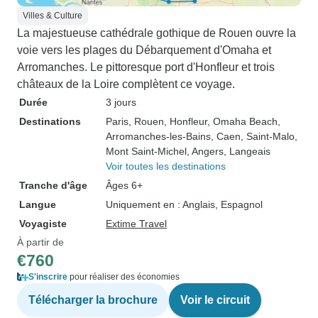
Villes & Culture
La majestueuse cathédrale gothique de Rouen ouvre la
voie vers les plages du Débarquement d'Omaha et
Arromanches. Le pittoresque port d'Honfleur et trois
châteaux de la Loire complètent ce voyage.
Durée
3 jours
Destinations
Paris
, Rouen
, Honfleur
, Omaha Beach
,
Arromanches-les-Bains
, Caen
, Saint-Malo
,
Mont Saint-Michel
, Angers
, Langeais
Voir toutes les destinations
Tranche d'âge
Âges 6+
Langue
Uniquement en : Anglais, Espagnol
Voyagiste
Extime Travel
À partir de
€760
S'inscrire
pour réaliser des économies
Télécharger la brochure
Voir le circuit