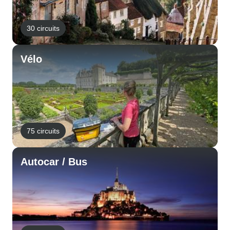
30 circuits
Vélo
75 circuits
Autocar / Bus