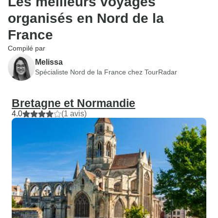
Les meilleurs voyages
organisés en Nord de la
France
Compilé par
Melissa
Spécialiste Nord de la France chez TourRadar
Bretagne et Normandie
4.0
(1 avis)