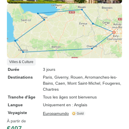
Villes & Culture
Durée
3 jours
Destinations
Paris
, Giverny
, Rouen
, Arromanches-les-
Bains
, Caen
, Mont Saint-Michel
, Fougeres
,
Chartres
Tranche d'âge
Tous les âges sont bienvenus
Langue
Uniquement en : Anglais
Voyagiste
Europamundo
À partir de
€407