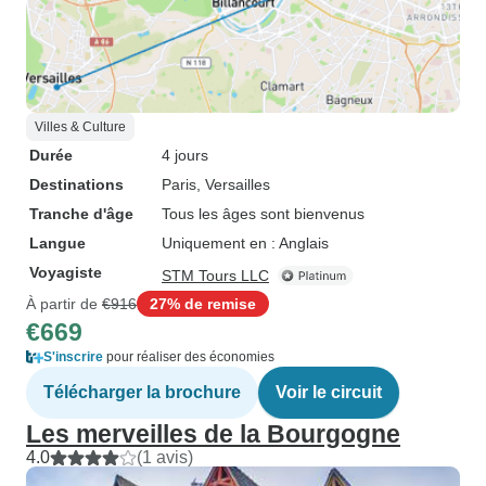
Villes & Culture
Durée
4 jours
Destinations
Paris
, Versailles
Tranche d'âge
Tous les âges sont bienvenus
Langue
Uniquement en : Anglais
Voyagiste
STM Tours LLC
À partir de
€916
27% de remise
€669
S'inscrire
pour réaliser des économies
Télécharger la brochure
Voir le circuit
Les merveilles de la Bourgogne
4.0
(1 avis)