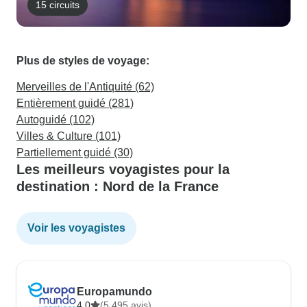
15 circuits
Plus de styles de voyage:
Merveilles de l'Antiquité (62)
Entièrement guidé (281)
Autoguidé (102)
Villes & Culture (101)
Partiellement guidé (30)
Les meilleurs voyagistes pour la
destination : Nord de la France
Voir les voyagistes
Europamundo
4.0
(5,495 avis)