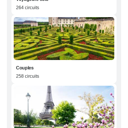
264 circuits
Couples
258 circuits