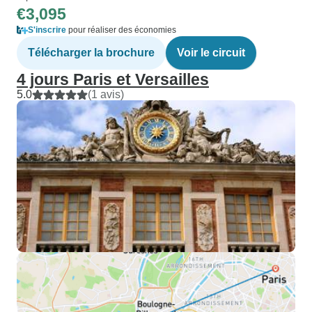
€3,095
S'inscrire
pour réaliser des économies
Télécharger la brochure
Voir le circuit
4 jours Paris et Versailles
5.0
(1 avis)