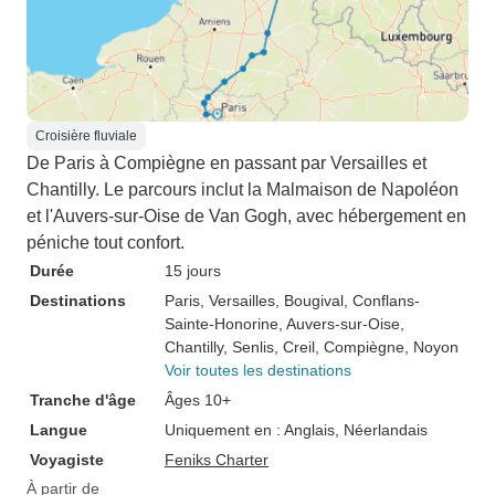
Croisière fluviale
De Paris à Compiègne en passant par Versailles et
Chantilly. Le parcours inclut la Malmaison de Napoléon
et l'Auvers-sur-Oise de Van Gogh, avec hébergement en
péniche tout confort.
Durée
15 jours
Destinations
Paris
, Versailles
, Bougival
, Conflans-
Sainte-Honorine
, Auvers-sur-Oise
,
Chantilly
, Senlis
, Creil
, Compiègne
, Noyon
Voir toutes les destinations
Tranche d'âge
Âges 10+
Langue
Uniquement en : Anglais, Néerlandais
Voyagiste
Feniks Charter
À partir de