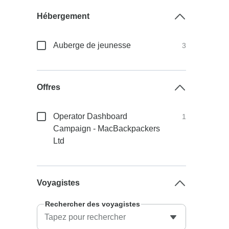
Hébergement
Auberge de jeunesse
3
Offres
Operator Dashboard
1
Campaign - MacBackpackers
Ltd
Voyagistes
Rechercher des voyagistes