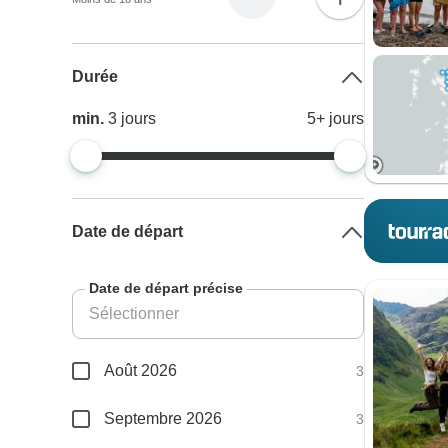
Durée
min.
3
jours
5+
jours
Date de départ
Date de départ précise
Août 2026
3
Septembre 2026
3