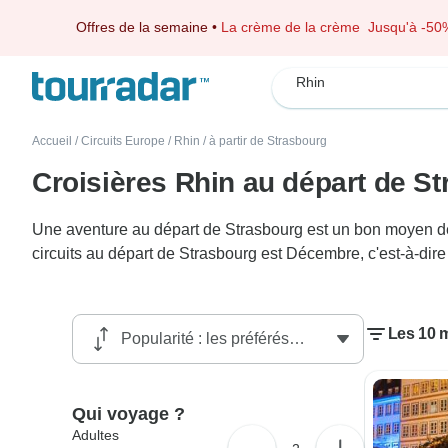
Offres de la semaine
•
La crème de la crème
Jusqu'à -50
Rhin
Accueil
/
Circuits Europe
/
Rhin
/
à partir de Strasbourg
Croisières Rhin au départ de S
Une aventure au départ de Strasbourg est un bon moyen de d
circuits au départ de Strasbourg est Décembre, c'est-à-dir
Les 10 m
Qui voyage ?
Adultes