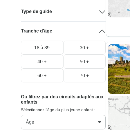
Type de guide
Tranche d'âge
18 à 39
30 +
40 +
50 +
60 +
70 +
Ou filtrez par des circuits adaptés aux
enfants
Sélectionnez l'âge du plus jeune enfant :