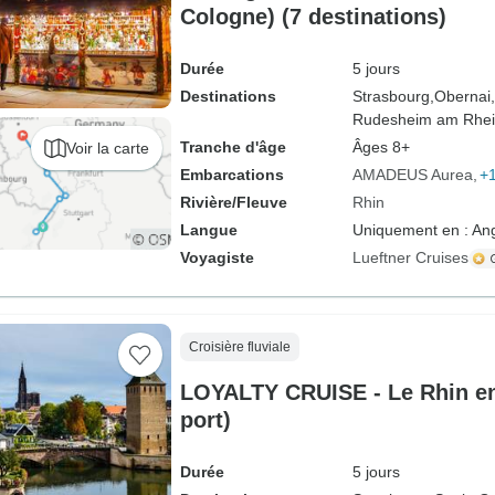
Cologne) (7 destinations)
Durée
5 jours
Destinations
Strasbourg,
Obernai,
Rudesheim am Rhei
Tranche d'âge
Âges 8+
Voir la carte
Embarcations
AMADEUS Aurea
+
Rivière/Fleuve
Rhin
Langue
Uniquement en : Ang
Voyagiste
Lueftner Cruises
Croisière fluviale
LOYALTY CRUISE - Le Rhin en 
port)
Durée
5 jours