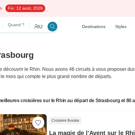
%
Fin:
12 août, 2026
Quand ?
2
Destinations
Styles
trasbourg
écouvrir le Rhin. Nous avons 46 circuits à vous proposer duran
e le mois qui compte le plus grand nombre de départs.
eilleures croisières sur le Rhin au départ de Strasbourg et 80 a
Croisière fluviale
La magie de l'Avent sur le Rh