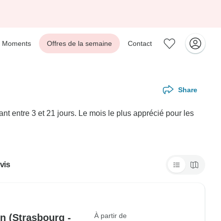
Moments
Offres de la semaine
Contact
Share
t entre 3 et 21 jours. Le mois le plus apprécié pour les
vis
À partir de
in (Strasbourg -