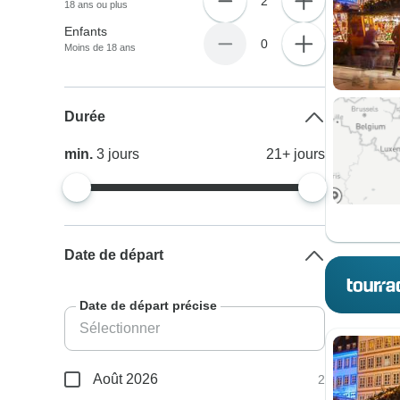
2
18 ans ou plus
Enfants
0
Moins de 18 ans
Durée
min.
3
jours
21+
jours
Date de départ
Date de départ précise
Août 2026
2