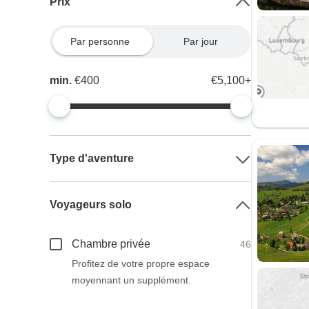
Prix
Par personne
Par jour
min.
€400
€5,100+
Type d'aventure
Voyageurs solo
Chambre privée
46
Profitez de votre propre espace
moyennant un supplément.