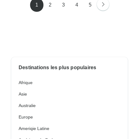
1
2
3
4
5
Destinations les plus populaires
Afrique
Asie
Australie
Europe
Ameriqie Latine