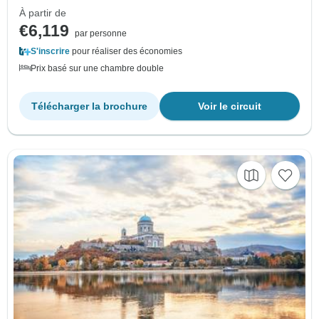
À partir de
€6,119
par personne
S'inscrire
pour réaliser des économies
Prix basé sur une chambre double
Télécharger la brochure
Voir le circuit