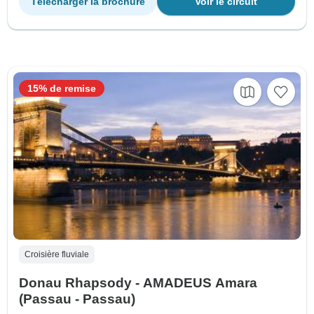
Télécharger la brochure
Voir le circuit
15% de remise
Croisière fluviale
Donau Rhapsody - AMADEUS Amara
(Passau - Passau)