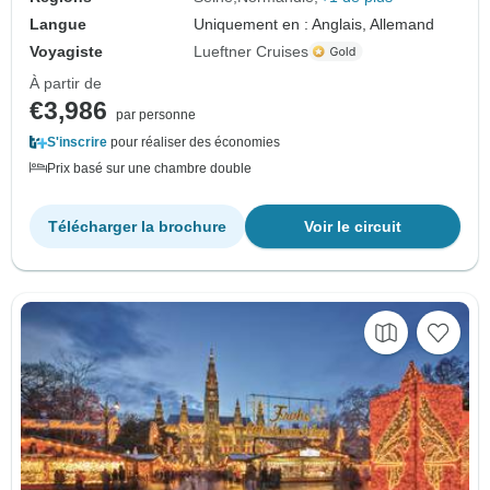
Langue
Uniquement en : Anglais, Allemand
Voyagiste
Lueftner Cruises
À partir de
€3,986
par personne
S'inscrire
pour réaliser des économies
Prix basé sur une chambre double
Télécharger la brochure
Voir le circuit