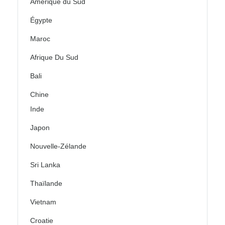
Amérique du Sud
Égypte
Maroc
Afrique Du Sud
Bali
Chine
Inde
Japon
Nouvelle-Zélande
Sri Lanka
Thaïlande
Vietnam
Croatie