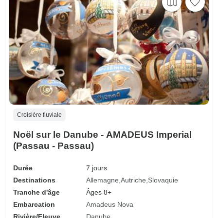
Croisière fluviale
Noël sur le Danube - AMADEUS Imperial
(Passau - Passau)
Durée
7 jours
Destinations
Allemagne
Autriche
Slovaquie
Tranche d'âge
Âges 8+
Embarcation
Amadeus Nova
Rivière/Fleuve
Danube