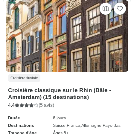
Croisière fluviale
Croisière classique sur le Rhin (Bâle -
Amsterdam) (15 destinations)
4.4
(5 avis)
Durée
8 jours
Destinations
Suisse
France
Allemagne
Pays-Bas
Tranche d'âge
Âges 8+