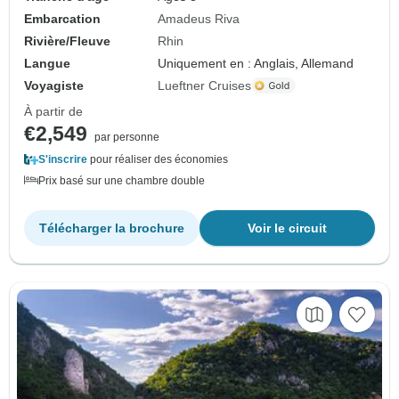
Embarcation
Amadeus Riva
Rivière/Fleuve
Rhin
Langue
Uniquement en : Anglais, Allemand
Voyagiste
Lueftner Cruises
À partir de
€2,549
par personne
S'inscrire
pour réaliser des économies
Prix basé sur une chambre double
Télécharger la brochure
Voir le circuit