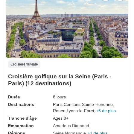
Croisière fluviale
Croisière golfique sur la Seine (Paris -
Paris) (12 destinations)
Durée
8 jours
Destinations
Paris,
Conflans-Sainte-Honorine,
Rouen,
Lyons-la-Foret,
+6 de plus
Tranche d'âge
Âges 8+
Embarcation
Amadeus Diamond
Régions
Seine
Normandie
+1 de plus