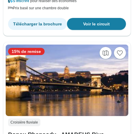
S'inscrire
pour réaliser des économies
Prix basé sur une chambre double
Télécharger la brochure
Voir le circuit
15% de remise
Croisière fluviale