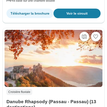
Prix basé sur une chambre double
Télécharger la brochure
Voir le circuit
Croisière fluviale
Danube Rhapsody (Passau - Passau) (13