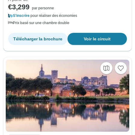
€3,299
par personne
S'inscrire
pour réaliser des économies
Prix basé sur une chambre double
Télécharger la brochure
Voir le circuit