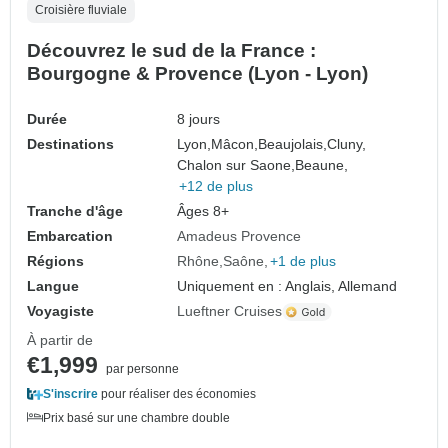
Croisière fluviale
Découvrez le sud de la France :
Bourgogne & Provence (Lyon - Lyon)
Durée
8 jours
Destinations
Lyon,
Mâcon,
Beaujolais,
Cluny,
Chalon sur Saone,
Beaune,
+12 de plus
Tranche d'âge
Âges 8+
Embarcation
Amadeus Provence
Régions
Rhône
Saône
+1 de plus
Langue
Uniquement en : Anglais, Allemand
Voyagiste
Lueftner Cruises
À partir de
€1,999
par personne
S'inscrire
pour réaliser des économies
Prix basé sur une chambre double