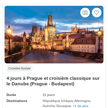
Croisière fluviale
4 jours à Prague et croisière classique sur
le Danube (Prague - Budapest)
Durée
11 jours
Destinations
République tchèque
Allemagne
Autriche
Slovaquie
+1 de plus