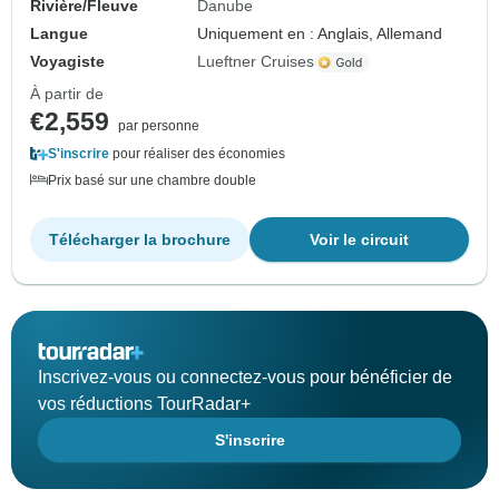
Rivière/Fleuve
Danube
Langue
Uniquement en : Anglais, Allemand
Voyagiste
Lueftner Cruises
À partir de
€2,559
par personne
S'inscrire
pour réaliser des économies
Prix basé sur une chambre double
Télécharger la brochure
Voir le circuit
Inscrivez-vous ou connectez-vous pour bénéficier de
vos réductions TourRadar+
S'inscrire