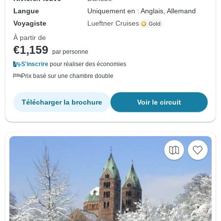
Langue
Uniquement en : Anglais, Allemand
Voyagiste
Lueftner Cruises
À partir de
€1,159
par personne
S'inscrire
pour réaliser des économies
Prix basé sur une chambre double
Télécharger la brochure
Voir le circuit