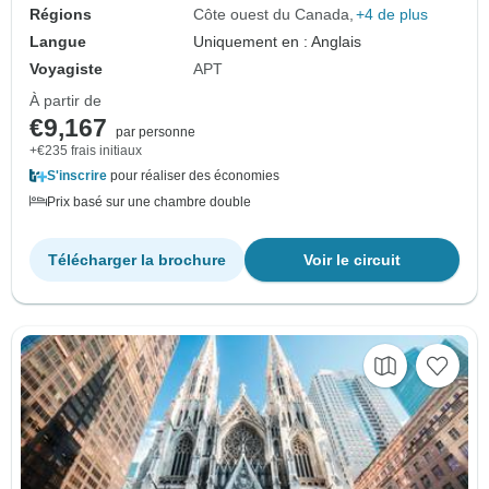
Régions
Côte ouest du Canada
+4 de plus
Langue
Uniquement en : Anglais
Voyagiste
APT
À partir de
€9,167
par personne
+€235 frais initiaux
S'inscrire
pour réaliser des économies
Prix basé sur une chambre double
Télécharger la brochure
Voir le circuit