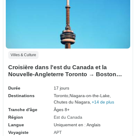
Villes & Culture
Croisière dans l'est du Canada et la
Nouvelle-Angleterre Toronto → Boston
(2027)
Durée
17 jours
Destinations
Toronto,
Niagara-on-the-Lake,
Chutes du Niagara,
+14 de plus
Tranche d'âge
Âges 8+
Région
Est du Canada
Langue
Uniquement en : Anglais
Voyagiste
APT