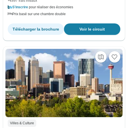
+€697 frais initiaux
S'inscrire
pour réaliser des économies
Prix basé sur une chambre double
Télécharger la brochure
Voir le circuit
Villes & Culture