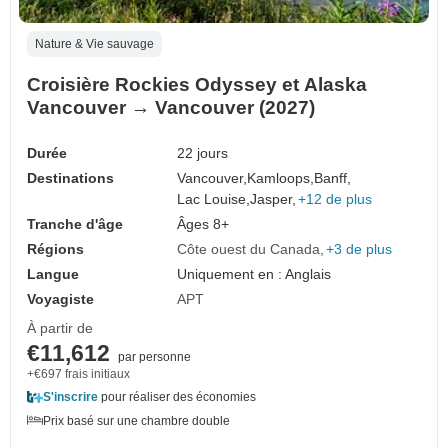
Nature & Vie sauvage
Croisière Rockies Odyssey et Alaska
Vancouver → Vancouver (2027)
Durée
22 jours
Destinations
Vancouver,
Kamloops,
Banff,
Lac Louise,
Jasper,
+12 de plus
Tranche d'âge
Âges 8+
Régions
Côte ouest du Canada
+3 de plus
Langue
Uniquement en : Anglais
Voyagiste
APT
À partir de
€11,612
par personne
+€697 frais initiaux
S'inscrire
pour réaliser des économies
Prix basé sur une chambre double