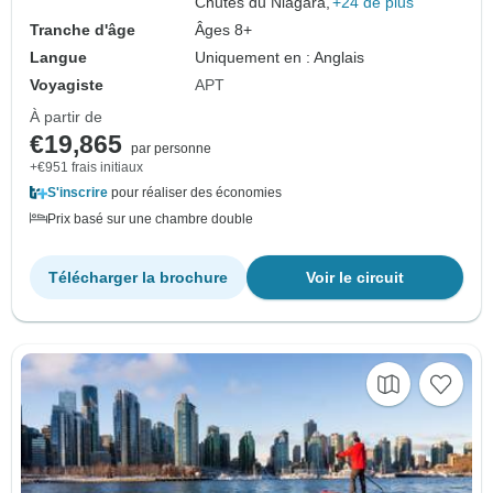
Chutes du Niagara,
+24 de plus
Tranche d'âge
Âges 8+
Langue
Uniquement en : Anglais
Voyagiste
APT
À partir de
€19,865
par personne
+€951 frais initiaux
S'inscrire
pour réaliser des économies
Prix basé sur une chambre double
Télécharger la brochure
Voir le circuit