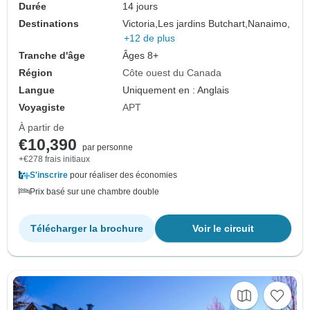
Durée
14 jours
Destinations
Victoria,
Les jardins Butchart,
Nanaimo,
+12 de plus
Tranche d'âge
Âges 8+
Région
Côte ouest du Canada
Langue
Uniquement en : Anglais
Voyagiste
APT
À partir de
€10,390
par personne
+€278 frais initiaux
S'inscrire
pour réaliser des économies
Prix basé sur une chambre double
Télécharger la brochure
Voir le circuit