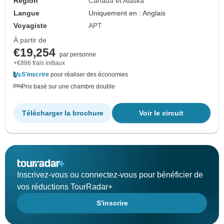
Région
Canada et Alaska
Langue
Uniquement en : Anglais
Voyagiste
APT
À partir de
€19,254
par personne
+€886 frais initiaux
S'inscrire
pour réaliser des économies
Prix basé sur une chambre double
Télécharger la brochure
Voir le circuit
Inscrivez-vous ou connectez-vous pour bénéficier de
vos réductions TourRadar+
S'inscrire