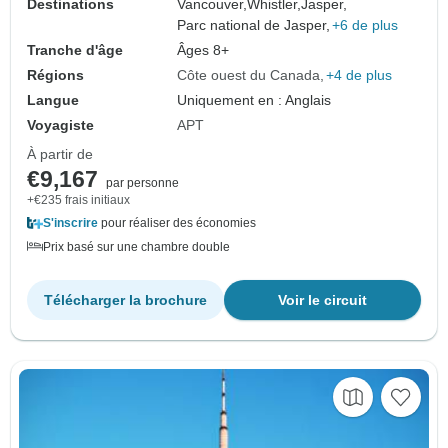
Destinations
Vancouver,
Whistler,
Jasper,
Parc national de Jasper,
+6 de plus
Tranche d'âge
Âges 8+
Régions
Côte ouest du Canada
+4 de plus
Langue
Uniquement en : Anglais
Voyagiste
APT
À partir de
€9,167
par personne
+€235 frais initiaux
S'inscrire
pour réaliser des économies
Prix basé sur une chambre double
Télécharger la brochure
Voir le circuit