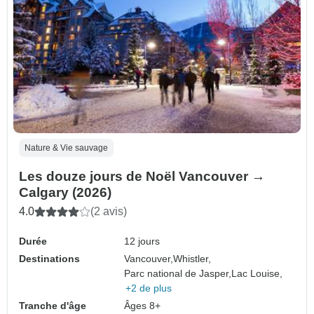
Nature & Vie sauvage
Les douze jours de Noël Vancouver →
Calgary (2026)
4.0
(2 avis)
Durée
12 jours
Destinations
Vancouver,
Whistler,
Parc national de Jasper,
Lac Louise,
+2 de plus
Tranche d'âge
Âges 8+