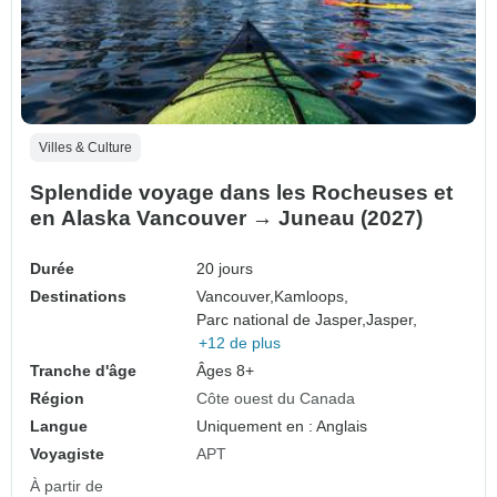
Villes & Culture
Splendide voyage dans les Rocheuses et
en Alaska Vancouver → Juneau (2027)
Durée
20 jours
Destinations
Vancouver,
Kamloops,
Parc national de Jasper,
Jasper,
+12 de plus
Tranche d'âge
Âges 8+
Région
Côte ouest du Canada
Langue
Uniquement en : Anglais
Voyagiste
APT
À partir de