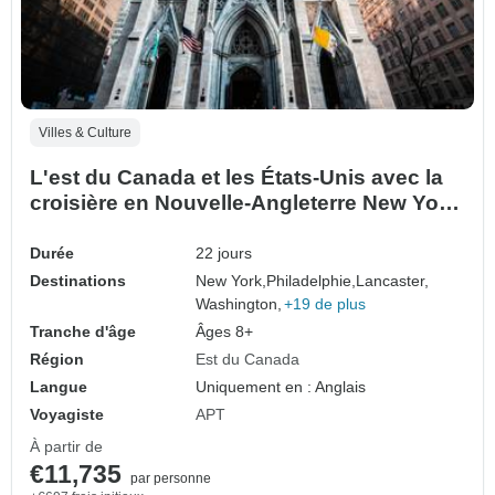
Villes & Culture
L'est du Canada et les États-Unis avec la
croisière en Nouvelle-Angleterre New York
City → Boston (2027)
Durée
22 jours
Destinations
New York,
Philadelphie,
Lancaster,
Washington,
+19 de plus
Tranche d'âge
Âges 8+
Région
Est du Canada
Langue
Uniquement en : Anglais
Voyagiste
APT
À partir de
€11,735
par personne