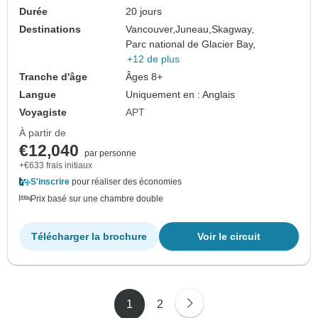
Durée
20 jours
Destinations
Vancouver,
Juneau,
Skagway,
Parc national de Glacier Bay,
+12 de plus
Tranche d'âge
Âges 8+
Langue
Uniquement en : Anglais
Voyagiste
APT
À partir de
€12,040
par personne
+€633 frais initiaux
S'inscrire
pour réaliser des économies
Prix basé sur une chambre double
Télécharger la brochure
Voir le circuit
1
2