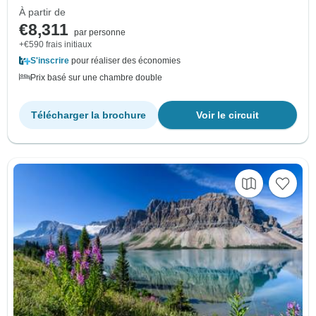
À partir de
€8,311
par personne
+€590 frais initiaux
S'inscrire
pour réaliser des économies
Prix basé sur une chambre double
Télécharger la brochure
Voir le circuit