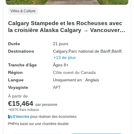
Villes & Culture
Calgary Stampede et les Rocheuses avec
la croisière Alaska Calgary → Vancouver
(2027)
Durée
21 jours
Destinations
Calgary,
Parc national de Banff,
Banff,
+13 de plus
Tranche d'âge
Âges 8+
Région
Côte ouest du Canada
Langue
Uniquement en : Anglais
Voyagiste
APT
À partir de
€15,464
par personne
+€676 frais initiaux
S'inscrire
pour réaliser des économies
Prix basé sur une chambre double