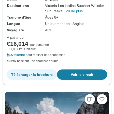
Destinations
Victoria,
Les jardins Butchart,
Whistler,
Sun Peaks,
+20 de plus
Tranche d'âge
Âges 8+
Langue
Uniquement en : Anglais
Voyagiste
APT
À partir de
€16,014
par personne
+€1,097 frais initiaux
S'inscrire
pour réaliser des économies
Prix basé sur une chambre double
Télécharger la brochure
Voir le circuit