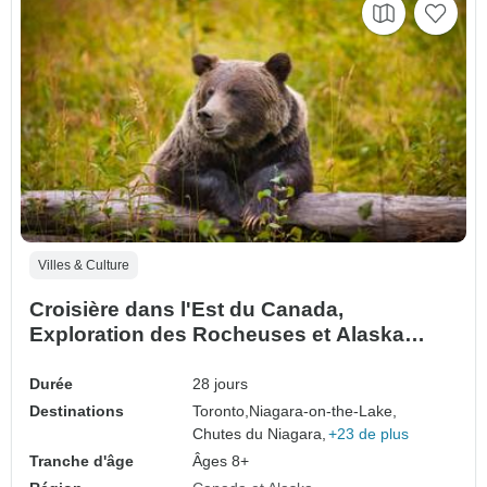
Villes & Culture
Croisière dans l'Est du Canada,
Exploration des Rocheuses et Alaska
Toronto → Vancouver (2027)
Durée
28 jours
Destinations
Toronto,
Niagara-on-the-Lake,
Chutes du Niagara,
+23 de plus
Tranche d'âge
Âges 8+