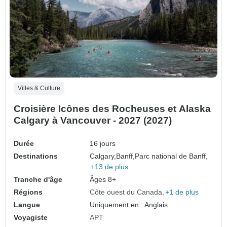
Villes & Culture
Croisière Icônes des Rocheuses et Alaska
Calgary à Vancouver - 2027 (2027)
Durée
16 jours
Destinations
Calgary,
Banff,
Parc national de Banff,
+13 de plus
Tranche d'âge
Âges 8+
Régions
Côte ouest du Canada
+1 de plus
Langue
Uniquement en : Anglais
Voyagiste
APT