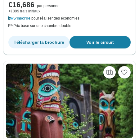
€16,686
par personne
+€899 frais initiaux
S'inscrire
pour réaliser des économies
Prix basé sur une chambre double
Télécharger la brochure
Voir le circuit