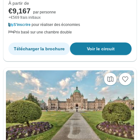
À partir de
€9,167
par personne
+€569 frais initiaux
S'inscrire
pour réaliser des économies
Prix basé sur une chambre double
Télécharger la brochure
Voir le circuit