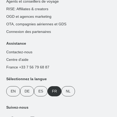
Agents et conseillers de voyage
RISE: Affiliates & creators
OGD et agences marketing
OTA, compagnies aériennes et GDS
Connexion des partenaires
Assistance
Contactez-nous
Centre d'aide
France +33 7 56 79 68 87
Sélectionnez la langue
EN
DE
ES
FR
NL
Suivez-nous