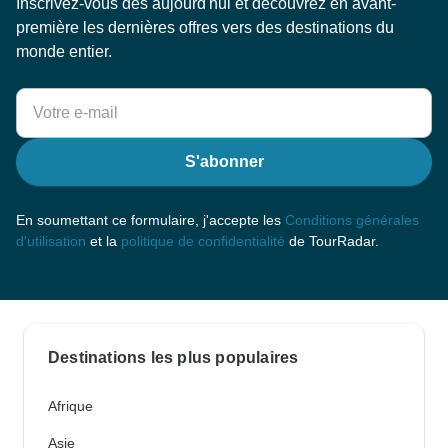
Inscrivez-vous dès aujourd'hui et découvrez en avant-
première les dernières offres vers des destinations du
monde entier.
S'abonner
En soumettant ce formulaire, j'accepte les
Conditions générales
d'utilisation
et la
politique de confidentialité
de TourRadar.
Destinations les plus populaires
Afrique
Asie