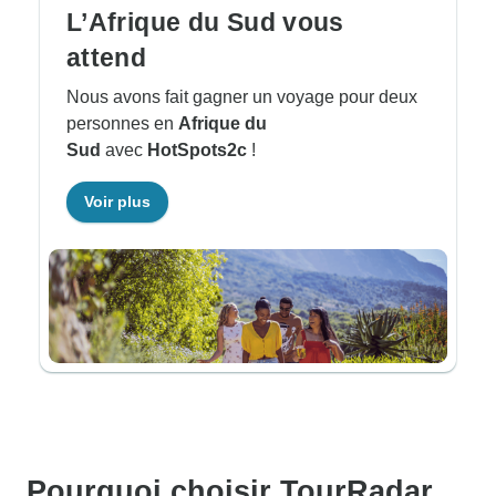
L’Afrique du Sud vous
attend
Nous avons fait gagner un voyage pour deux
personnes en
Afrique du
Sud
avec
HotSpots2c
!
Voir plus
Pourquoi choisir TourRadar